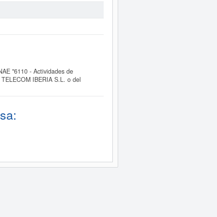
AE "6110 - Actividades de
YAL TELECOM IBERIA S.L. o del
sa: