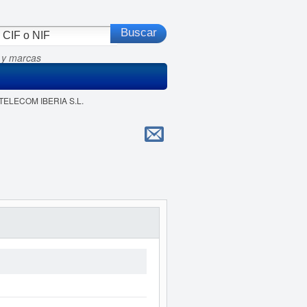
 y marcas
 TELECOM IBERIA S.L.