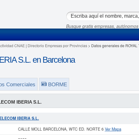
Busque gratis empresas, autónomos
Actividad CNAE
|
Directorio Empresas por Provincias
> Datos generales de ROYAL
IA S.L. en Barcelona
os Comerciales
BORME
ECOM IBERIA S.L.
TELECOM IBERIA S.L.
CALLE MOLL BARCELONA, WTC ED. NORTE 6
Ver Mapa