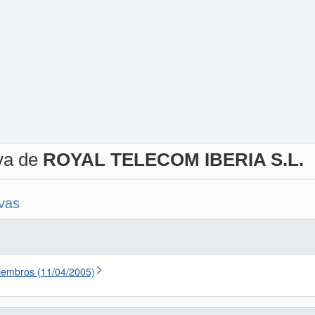
iva de
ROYAL TELECOM IBERIA S.L.
ivas
iembros (11/04/2005)