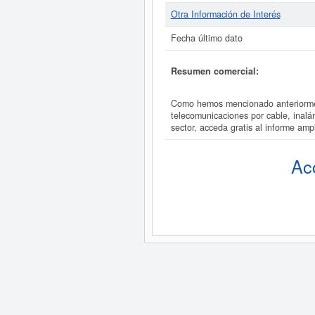
Otra Información de Interés
Fecha último dato
Resumen comercial:
Como hemos mencionado anteriormen
telecomunicaciones por cable, inal
sector, acceda gratis al informe 
Ac