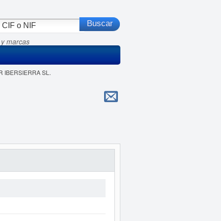
 y marcas
R IBERSIERRA SL.