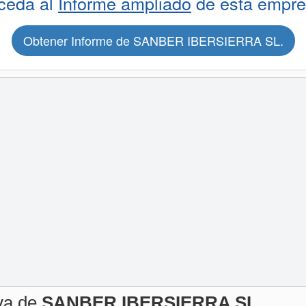
ceda al
Informe ampliado
de esta empre
Obtener Informe de SANBER IBERSIERRA SL.
iva de
SANBER IBERSIERRA SL.