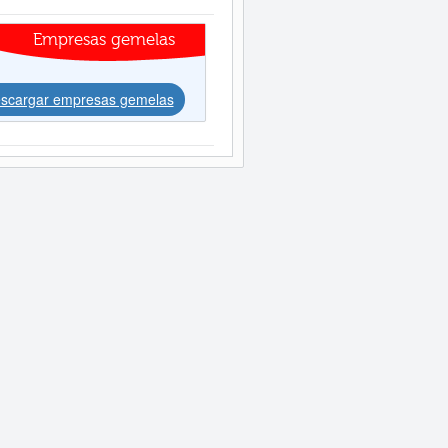
Empresas gemelas
scargar empresas gemelas