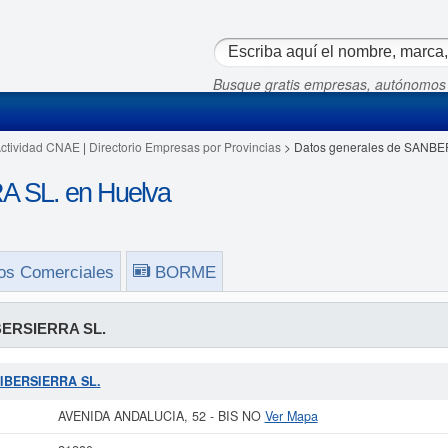
Busque gratis empresas, autónomos
Actividad CNAE
|
Directorio Empresas por Provincias
> Datos generales de SANBE
 SL. en Huelva
os Comerciales
BORME
ERSIERRA SL.
 IBERSIERRA SL.
AVENIDA ANDALUCIA, 52 - BIS NO
Ver Mapa