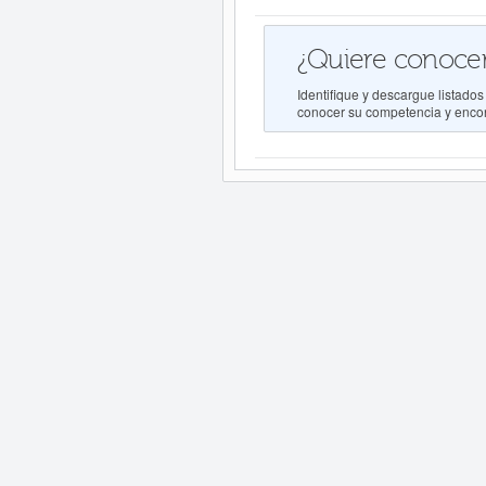
¿Quiere conocer
Identifique y descargue lista
conocer su competencia y encont