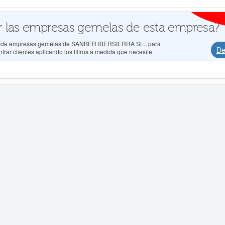
 las empresas gemelas de esta empresa?
dos de empresas gemelas de SANBER IBERSIERRA SL., para
De
rar clientes aplicando los filtros a medida que necesite.