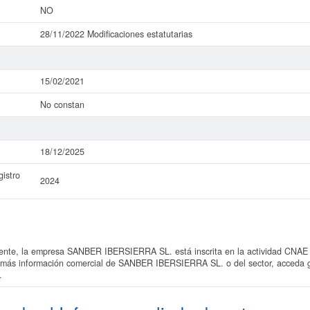
NO
28/11/2022 Modificaciones estatutarias
15/02/2021
No constan
18/12/2025
istro
2024
te, la empresa SANBER IBERSIERRA SL. está inscrita en la actividad CNAE 
r más información comercial de SANBER IBERSIERRA SL. o del sector, acceda gr
.