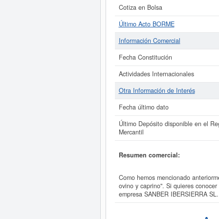
Cotiza en Bolsa
Último Acto BORME
Información Comercial
Fecha Constitución
Actividades Internacionales
Otra Información de Interés
Fecha último dato
Último Depósito disponible en el Reg
Mercantil
Resumen comercial:
Como hemos mencionado anteriormen
ovino y caprino". Si quieres conoce
empresa SANBER IBERSIERRA SL.