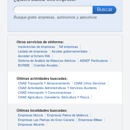
Busque gratis empresas, autónomos y ejecutivos
Otros servicios de eInforma:
Insolvencias de empresas
Nif empresas
Listado de empresas
Ayudas gubernamentales
Acceder al fichero RAI
Sistema de Análisis de Balances Ibéricos
ASNEF Particulares
BORME
Cuentas Anuales
Últimas actividades buscadas:
CNAE Transporte Y Almacenamiento
CNAE Otros Servicios
CNAE Actividades Administrativas Y Servicios Auxliares
CNAE Información Y Comunicaciones
CNAE Agricultura, Ganadería, Silvicultura Y Pesca
Últimas localidades buscadas:
Empresas Murcia
Empresas Palma de Mallorca
Empresas Las Palmas de Gran Canaria
Empresas Bilbao
Empresas Alicante