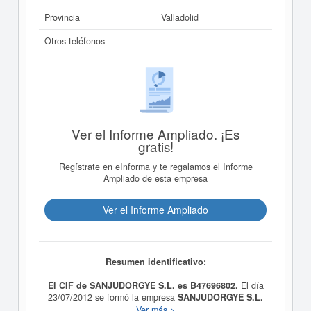
Provincia
Valladolid
Otros teléfonos
Ver el Informe Ampliado. ¡Es
gratis!
Regístrate en eInforma y te regalamos el Informe
Ampliado de esta empresa
Ver el Informe Ampliado
Resumen identificativo:
El CIF de SANJUDORGYE S.L. es B47696802.
El día
23/07/2012 se formó la empresa
SANJUDORGYE S.L.
con la finalidad de La actividad hostelera a todos sus
Ver más >