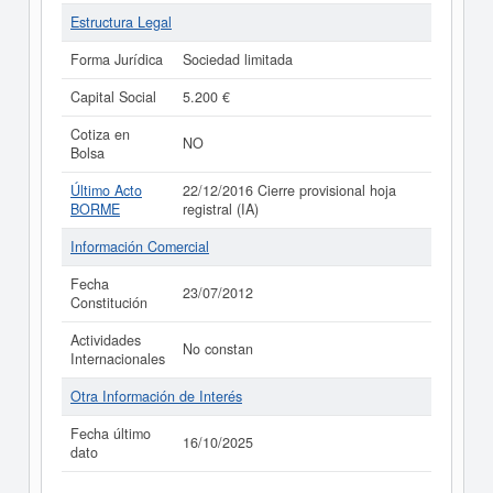
Estructura Legal
Forma Jurídica
Sociedad limitada
Capital Social
5.200 €
Cotiza en
NO
Bolsa
Último Acto
22/12/2016 Cierre provisional hoja
BORME
registral (IA)
Información Comercial
Fecha
23/07/2012
Constitución
Actividades
No constan
Internacionales
Otra Información de Interés
Fecha último
16/10/2025
dato