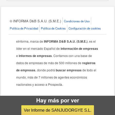
© INFORMA D&B S.A.U. (S.M.E.)
Condiciones de Uso
Política de Privacidad
Política de Cookies
Configuración de cookies
eInforma, marca de
INFORMA D&B S.A.U. (S.M.E.)
, es el
líder en el mercado Español de
información de empresas
e
informes de empresas
. Contamos con una base de
datos de empresas de más de 500 millones de
registros
de empresas
, donde podrá
buscar empresas
de todo el
mundo, más de 7 millones de agentes económicos
nacionales y acceso a Prospecta.
Hay más por ver
Ver Informe de SANJUDORGYE S.L.