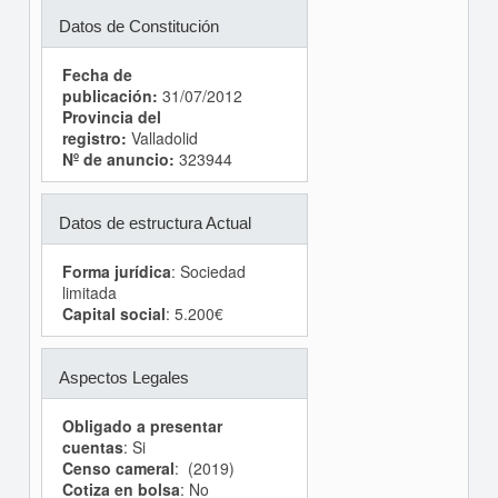
Datos de Constitución
Fecha de
publicación:
31/07/2012
Provincia del
registro:
Valladolid
Nº de anuncio:
323944
Datos de estructura Actual
Forma jurídica
: Sociedad
limitada
Capital social
: 5.200€
Aspectos Legales
Obligado a presentar
cuentas
: Si
Censo cameral
: (2019)
Cotiza en bolsa
: No