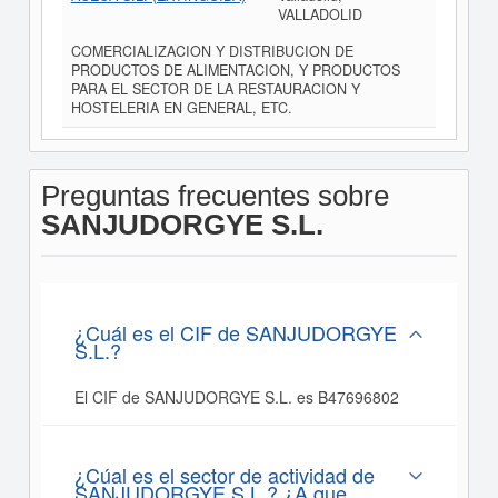
VALLADOLID
COMERCIALIZACION Y DISTRIBUCION DE
PRODUCTOS DE ALIMENTACION, Y PRODUCTOS
PARA EL SECTOR DE LA RESTAURACION Y
HOSTELERIA EN GENERAL, ETC.
Preguntas frecuentes sobre
SANJUDORGYE S.L.
¿Cuál es el CIF de SANJUDORGYE
S.L.?
El CIF de SANJUDORGYE S.L. es B47696802
¿Cúal es el sector de actividad de
SANJUDORGYE S.L.? ¿A que