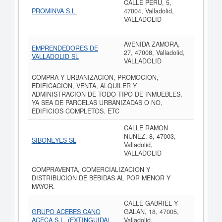
CALLE PERU, 5,
PROMINVA S.L.
47004, Valladolid,
VALLADOLID
AVENIDA ZAMORA,
EMPRENDEDORES DE
27, 47008, Valladolid,
VALLADOLID SL
VALLADOLID
COMPRA Y URBANIZACION, PROMOCION,
EDIFICACION, VENTA, ALQUILER Y
ADMINISTRACION DE TODO TIPO DE INMUEBLES,
YA SEA DE PARCELAS URBANIZADAS O NO,
EDIFICIOS COMPLETOS. ETC
CALLE RAMON
NUÑEZ, 8, 47003,
SIBONEYES SL
Valladolid,
VALLADOLID
COMPRAVENTA, COMERCIALIZACION Y
DISTRIBUCION DE BEBIDAS AL POR MENOR Y
MAYOR.
CALLE GABRIEL Y
GRUPO ACEBES CANO
GALAN, 18, 47005,
ACECA S.L. (EXTINGUIDA)
Valladolid,