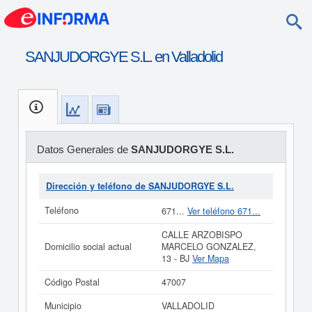
SANJUDORGYE S.L. en Valladolid
Datos Generales de
SANJUDORGYE S.L.
Dirección y teléfono de SANJUDORGYE S.L.
Teléfono
671...
Ver teléfono 671...
CALLE ARZOBISPO
Domicilio social actual
MARCELO GONZALEZ,
13 - BJ
Ver Mapa
Código Postal
47007
Municipio
VALLADOLID