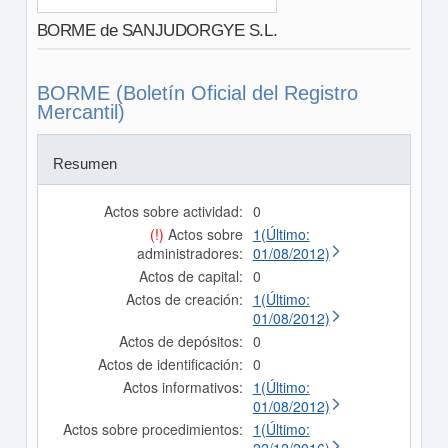
BORME de SANJUDORGYE S.L.
BORME (Boletín Oficial del Registro
Mercantil)
Resumen
Actos sobre actividad:
0
(!)
Actos sobre
1(Último:
administradores:
01/08/2012)
Actos de capital:
0
Actos de creación:
1(Último:
01/08/2012)
Actos de depósitos:
0
Actos de identificación:
0
Actos informativos:
1(Último:
01/08/2012)
Actos sobre procedimientos:
1(Último: