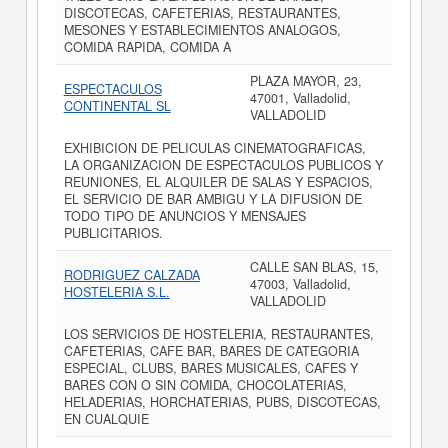
DISCOTECAS, CAFETERIAS, RESTAURANTES,
MESONES Y ESTABLECIMIENTOS ANALOGOS,
COMIDA RAPIDA, COMIDA A
PLAZA MAYOR, 23,
ESPECTACULOS
47001, Valladolid,
CONTINENTAL SL
VALLADOLID
EXHIBICION DE PELICULAS CINEMATOGRAFICAS,
LA ORGANIZACION DE ESPECTACULOS PUBLICOS Y
REUNIONES, EL ALQUILER DE SALAS Y ESPACIOS,
EL SERVICIO DE BAR AMBIGU Y LA DIFUSION DE
TODO TIPO DE ANUNCIOS Y MENSAJES
PUBLICITARIOS.
CALLE SAN BLAS, 15,
RODRIGUEZ CALZADA
47003, Valladolid,
HOSTELERIA S.L.
VALLADOLID
LOS SERVICIOS DE HOSTELERIA, RESTAURANTES,
CAFETERIAS, CAFE BAR, BARES DE CATEGORIA
ESPECIAL, CLUBS, BARES MUSICALES, CAFES Y
BARES CON O SIN COMIDA, CHOCOLATERIAS,
HELADERIAS, HORCHATERIAS, PUBS, DISCOTECAS,
EN CUALQUIE