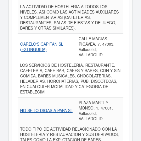
LA ACTIVIDAD DE HOSTELERIA A TODOS LOS
NIVELES, ASI COMO LAS ACTIVIDADES AUXILIARES
Y COMPLEMENTARIAS (CAFETERIAS,
RESTAURANTES, SALAS DE FIESTAS Y DE JUEGO,
BARES Y OTRAS SIMILARES).
CALLE MACIAS
GARELO'S CAPITAN SL
PICAVEA, 7, 47003,
(EXTINGUIDA)
Valladolid,
VALLADOLID
LOS SERVICIOS DE HOSTELERIA, RESTAURANTE,
CAFETERIA, CAFE-BAR, CAFES Y BARES, CON Y SIN
COMIDA, BARES MUSICALES, CHOCOLATERIAS,
HELADERIAS, HORCHATERIAS, PUB, DISCOTECAS,
EN CUALQUIER MODALIDAD Y CATEGORIA DE
ESTABLECIMI
PLAZA MARTI Y
MONSO, 1, 47001,
NO SE LO DIGAS A PAPA SL
Valladolid,
VALLADOLID
TODO TIPO DE ACTIVIDAD RELACIONADO CON LA
HOSTELERIA Y RESTAURACION Y SUS DERIVADOS,
TALES COMO LA EXPLOTACION DE BARES,