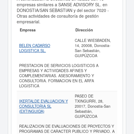
empresas similares a SANSE ADVISORY SL. en
DONOSTIA/SAN SEBASTIAN y del sector 7020 -
Otras actividades de consultoría de gestión
empresarial.
Empresa
Dirección
CALLE WIESBADEN,
BELEN CADARSO
14, 20008, Donostia-
LOGISTICA SL.
San Sebastián,
GUIPÚZCOA
PRESTACION DE SERVICIOS LOGISTICOS A
EMPRESAS Y ACTIVIDADES AFINES Y
COMPLEMENTARIAS. ASESORAMIENTO Y
CONSULTORIA. FORMACION EN EL ARFA
LOGISTICA
PASEO DE
IKERTALDE EVALUACION Y
TXINGURRI, 28,
CONSULTORIA SL
20017, Donostia-San
(EXTINGUIDA)
Sebastián,
GUIPÚZCOA
REALIZACION DE EVALUACIONES DE PROYECTOS Y
PROGRAMAS DE CARACTER PUBLICO Y PRIVADO. A