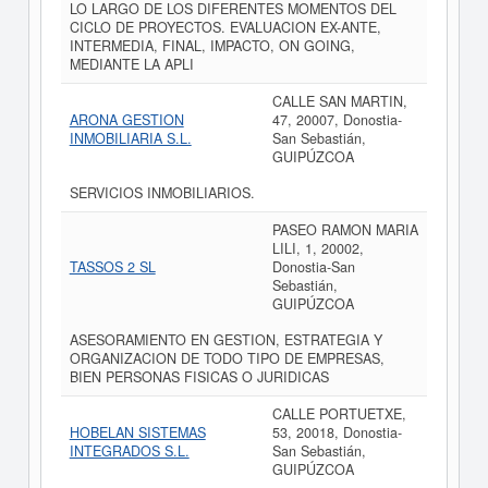
LO LARGO DE LOS DIFERENTES MOMENTOS DEL
CICLO DE PROYECTOS. EVALUACION EX-ANTE,
INTERMEDIA, FINAL, IMPACTO, ON GOING,
MEDIANTE LA APLI
CALLE SAN MARTIN,
ARONA GESTION
47, 20007, Donostia-
INMOBILIARIA S.L.
San Sebastián,
GUIPÚZCOA
SERVICIOS INMOBILIARIOS.
PASEO RAMON MARIA
LILI, 1, 20002,
TASSOS 2 SL
Donostia-San
Sebastián,
GUIPÚZCOA
ASESORAMIENTO EN GESTION, ESTRATEGIA Y
ORGANIZACION DE TODO TIPO DE EMPRESAS,
BIEN PERSONAS FISICAS O JURIDICAS
CALLE PORTUETXE,
HOBELAN SISTEMAS
53, 20018, Donostia-
INTEGRADOS S.L.
San Sebastián,
GUIPÚZCOA