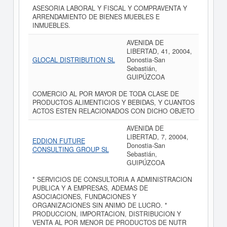
ASESORIA LABORAL Y FISCAL Y COMPRAVENTA Y
ARRENDAMIENTO DE BIENES MUEBLES E
INMUEBLES.
AVENIDA DE
LIBERTAD, 41, 20004,
GLOCAL DISTRIBUTION SL
Donostia-San
Sebastián,
GUIPÚZCOA
COMERCIO AL POR MAYOR DE TODA CLASE DE
PRODUCTOS ALIMENTICIOS Y BEBIDAS, Y CUANTOS
ACTOS ESTEN RELACIONADOS CON DICHO OBJETO
AVENIDA DE
LIBERTAD, 7, 20004,
EDDION FUTURE
Donostia-San
CONSULTING GROUP SL
Sebastián,
GUIPÚZCOA
* SERVICIOS DE CONSULTORIA A ADMINISTRACION
PUBLICA Y A EMPRESAS, ADEMAS DE
ASOCIACIONES, FUNDACIONES Y
ORGANIZACIONES SIN ANIMO DE LUCRO. *
PRODUCCION, IMPORTACION, DISTRIBUCION Y
VENTA AL POR MENOR DE PRODUCTOS DE NUTR