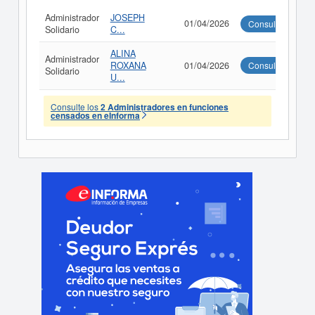
Administrador
JOSEPH
01/04/2026
Consultar
Solidario
C...
ALINA
Administrador
ROXANA
01/04/2026
Consultar
Solidario
U...
Consulte los
2 Administradores en funciones
censados en eInforma