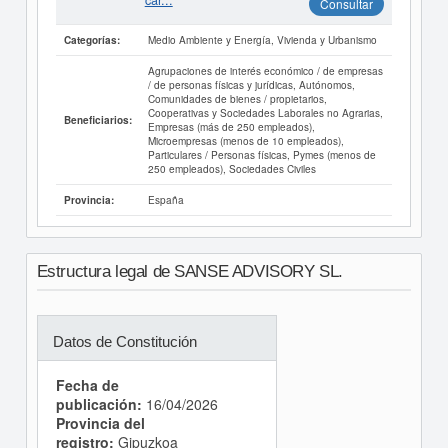
car...
Consultar
Medio Ambiente y Energía, Vivienda y Urbanismo
Categorías:
Agrupaciones de interés económico / de empresas
/ de personas físicas y jurídicas, Autónomos,
Comunidades de bienes / propietarios,
Cooperativas y Sociedades Laborales no Agrarias,
Beneficiarios:
Empresas (más de 250 empleados),
Microempresas (menos de 10 empleados),
Particulares / Personas físicas, Pymes (menos de
250 empleados), Sociedades Civiles
España
Provincia:
Estructura legal de SANSE ADVISORY SL.
Datos de Constitución
Fecha de
publicación:
16/04/2026
Provincia del
registro:
Gipuzkoa