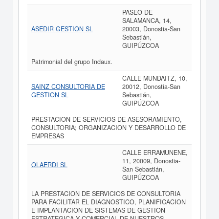
PASEO DE
SALAMANCA, 14,
ASEDIR GESTION SL
20003, Donostia-San
Sebastián,
GUIPÚZCOA
Patrimonial del grupo Indaux.
CALLE MUNDAITZ, 10,
SAINZ CONSULTORIA DE
20012, Donostia-San
GESTION SL
Sebastián,
GUIPÚZCOA
PRESTACION DE SERVICIOS DE ASESORAMIENTO,
CONSULTORIA; ORGANIZACION Y DESARROLLO DE
EMPRESAS
CALLE ERRAMUNENE,
11, 20009, Donostia-
OLAERDI SL
San Sebastián,
GUIPÚZCOA
LA PRESTACION DE SERVICIOS DE CONSULTORIA
PARA FACILITAR EL DIAGNOSTICO, PLANIFICACION
E IMPLANTACION DE SISTEMAS DE GESTION
ESTRATEGICA Y COMERCIAL DE NUESTROS