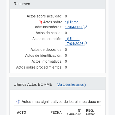
Resumen
Actos sobre actividad:
0
(!)
Actos sobre
1(Último:
administradores:
17/04/2026)
Actos de capital:
0
Actos de creación:
1(Último:
17/04/2026)
Actos de depósitos:
0
Actos de identificación:
0
Actos informativos:
0
Actos sobre procedimientos:
0
Últimos Actos BORME
Ver todos los actos
Actos más significativos de los últimos doce meses
Nº
REG.
ACTO
FECHA
ANUNCIO
MERC.