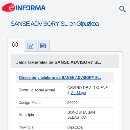
SANSE ADVISORY SL. en Gipuzkoa
Datos Generales de
SANSE ADVISORY SL.
Dirección y teléfono de SANSE ADVISORY SL.
CAMINO DE ALTXUENE,
Domicilio social actual
4
Ver Mapa
Código Postal
20009
DONOSTIA/SAN
Municipio
SEBASTIAN
Provincia
Gipuzkoa