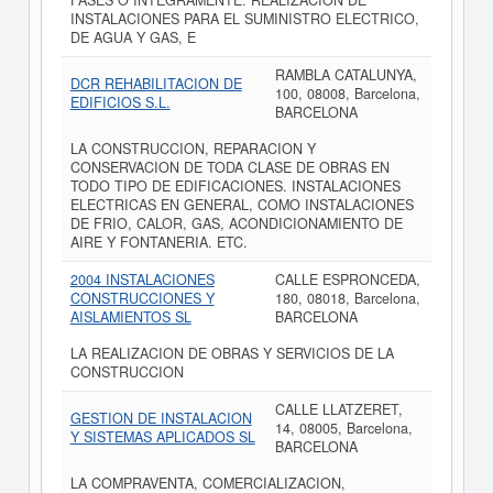
FASES O INTEGRAMENTE. REALIZACION DE
INSTALACIONES PARA EL SUMINISTRO ELECTRICO,
DE AGUA Y GAS, E
RAMBLA CATALUNYA,
DCR REHABILITACION DE
100, 08008, Barcelona,
EDIFICIOS S.L.
BARCELONA
LA CONSTRUCCION, REPARACION Y
CONSERVACION DE TODA CLASE DE OBRAS EN
TODO TIPO DE EDIFICACIONES. INSTALACIONES
ELECTRICAS EN GENERAL, COMO INSTALACIONES
DE FRIO, CALOR, GAS, ACONDICIONAMIENTO DE
AIRE Y FONTANERIA. ETC.
2004 INSTALACIONES
CALLE ESPRONCEDA,
CONSTRUCCIONES Y
180, 08018, Barcelona,
AISLAMIENTOS SL
BARCELONA
LA REALIZACION DE OBRAS Y SERVICIOS DE LA
CONSTRUCCION
CALLE LLATZERET,
GESTION DE INSTALACION
14, 08005, Barcelona,
Y SISTEMAS APLICADOS SL
BARCELONA
LA COMPRAVENTA, COMERCIALIZACION,