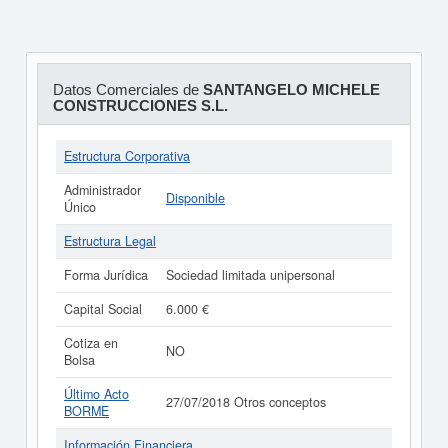
Datos Comerciales de
SANTANGELO MICHELE
CONSTRUCCIONES S.L.
Estructura Corporativa
Administrador
Disponible
Único
Estructura Legal
Forma Jurídica
Sociedad limitada unipersonal
Capital Social
6.000 €
Cotiza en
NO
Bolsa
Último Acto
27/07/2018 Otros conceptos
BORME
Información Financiera