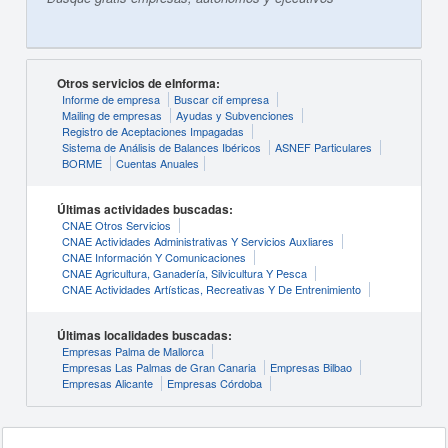
Otros servicios de eInforma:
Informe de empresa
Buscar cif empresa
Mailing de empresas
Ayudas y Subvenciones
Registro de Aceptaciones Impagadas
Sistema de Análisis de Balances Ibéricos
ASNEF Particulares
BORME
Cuentas Anuales
Últimas actividades buscadas:
CNAE Otros Servicios
CNAE Actividades Administrativas Y Servicios Auxliares
CNAE Información Y Comunicaciones
CNAE Agricultura, Ganadería, Silvicultura Y Pesca
CNAE Actividades Artísticas, Recreativas Y De Entrenimiento
Últimas localidades buscadas:
Empresas Palma de Mallorca
Empresas Las Palmas de Gran Canaria
Empresas Bilbao
Empresas Alicante
Empresas Córdoba