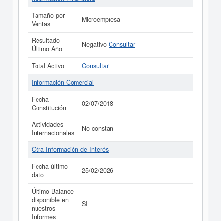
Tamaño por
Microempresa
Ventas
Resultado
Negativo
Consultar
Último Año
Total Activo
Consultar
Información Comercial
Fecha
02/07/2018
Constitución
Actividades
No constan
Internacionales
Otra Información de Interés
Fecha último
25/02/2026
dato
Último Balance
disponible en
SI
nuestros
Informes