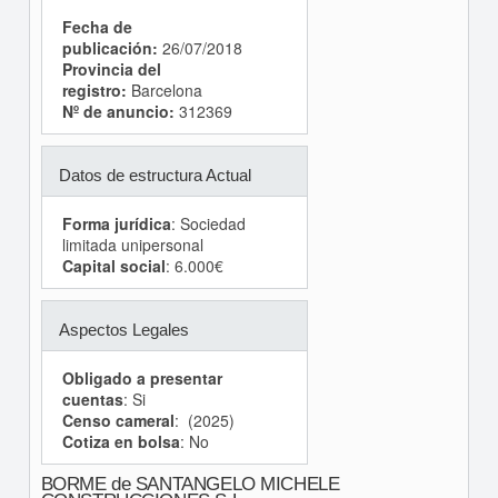
Fecha de
publicación:
26/07/2018
Provincia del
registro:
Barcelona
Nº de anuncio:
312369
Datos de estructura Actual
Forma jurídica
: Sociedad
limitada unipersonal
Capital social
: 6.000€
Aspectos Legales
Obligado a presentar
cuentas
: Si
Censo cameral
: (2025)
Cotiza en bolsa
: No
BORME de SANTANGELO MICHELE