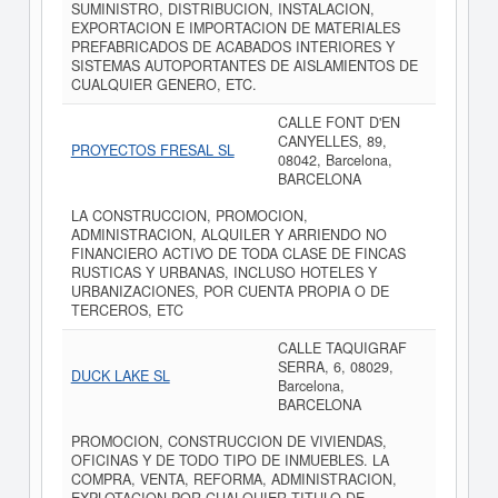
SUMINISTRO, DISTRIBUCION, INSTALACION,
EXPORTACION E IMPORTACION DE MATERIALES
PREFABRICADOS DE ACABADOS INTERIORES Y
SISTEMAS AUTOPORTANTES DE AISLAMIENTOS DE
CUALQUIER GENERO, ETC.
CALLE FONT D'EN
CANYELLES, 89,
PROYECTOS FRESAL SL
08042, Barcelona,
BARCELONA
LA CONSTRUCCION, PROMOCION,
ADMINISTRACION, ALQUILER Y ARRIENDO NO
FINANCIERO ACTIVO DE TODA CLASE DE FINCAS
RUSTICAS Y URBANAS, INCLUSO HOTELES Y
URBANIZACIONES, POR CUENTA PROPIA O DE
TERCEROS, ETC
CALLE TAQUIGRAF
SERRA, 6, 08029,
DUCK LAKE SL
Barcelona,
BARCELONA
PROMOCION, CONSTRUCCION DE VIVIENDAS,
OFICINAS Y DE TODO TIPO DE INMUEBLES. LA
COMPRA, VENTA, REFORMA, ADMINISTRACION,