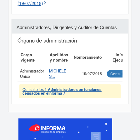
(19/07/2018)
Administradores, Dirigentes y Auditor de Cuentas
Órgano de administración
Cargo
Apellidos
Informe
Nombramiento
vigente
y nombre
Ejecutivo
Administrador
MICHELE
19/07/2018
Consultar
Único
S...
Consulte los
1 Administradores en funciones
censados en eInforma