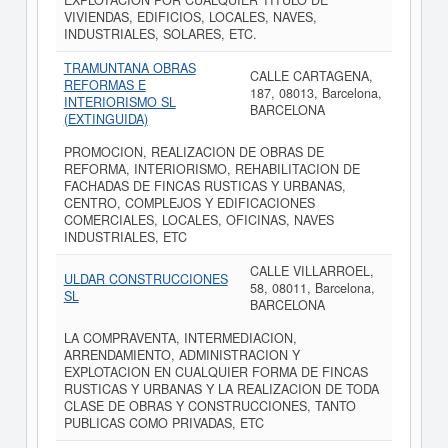
EXPLOTACION POR CUALQUIER TITULO DE
VIVIENDAS, EDIFICIOS, LOCALES, NAVES,
INDUSTRIALES, SOLARES, ETC.
TRAMUNTANA OBRAS
CALLE CARTAGENA,
REFORMAS E
187, 08013, Barcelona,
INTERIORISMO SL
BARCELONA
(EXTINGUIDA)
PROMOCION, REALIZACION DE OBRAS DE
REFORMA, INTERIORISMO, REHABILITACION DE
FACHADAS DE FINCAS RUSTICAS Y URBANAS,
CENTRO, COMPLEJOS Y EDIFICACIONES
COMERCIALES, LOCALES, OFICINAS, NAVES
INDUSTRIALES, ETC
CALLE VILLARROEL,
ULDAR CONSTRUCCIONES
58, 08011, Barcelona,
SL
BARCELONA
LA COMPRAVENTA, INTERMEDIACION,
ARRENDAMIENTO, ADMINISTRACION Y
EXPLOTACION EN CUALQUIER FORMA DE FINCAS
RUSTICAS Y URBANAS Y LA REALIZACION DE TODA
CLASE DE OBRAS Y CONSTRUCCIONES, TANTO
PUBLICAS COMO PRIVADAS, ETC