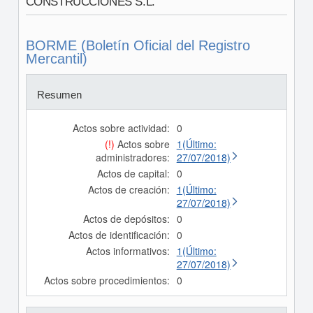
CONSTRUCCIONES S.L.
BORME (Boletín Oficial del Registro
Mercantil)
Resumen
Actos sobre actividad:
0
(!)
Actos sobre
1(Último:
administradores:
27/07/2018)
Actos de capital:
0
Actos de creación:
1(Último:
27/07/2018)
Actos de depósitos:
0
Actos de identificación:
0
Actos informativos:
1(Último:
27/07/2018)
Actos sobre procedimientos:
0