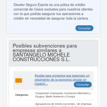
Deudor Seguro Exprés es una póliza de crédito
comercial de Cesce exclusiva para nuestros clientes
con la que podrás asegurar tus operaciones a
crédito sin necesidad de asegurar toda la cartera.
Consultar
Posibles subvenciones para
empresas similares a
SANTANGELO MICHELE
CONSTRUCCIONES S.L.
Ayudas para proyectos que supongan un
crecimiento de la economía circular en
Cataluñ...
Consultar
Cooperación empresarial, Inversiones Materiales y
Categorías:
Equipos, Medio Ambiente y Energía
Agrupaciones de interés económico / de empresas