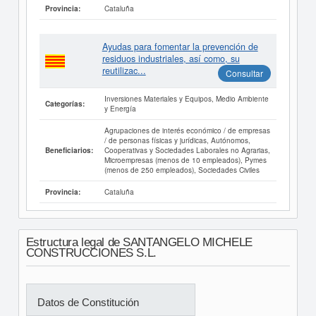
Cataluña
Provincia:
Ayudas para fomentar la prevención de
residuos industriales, así como, su
reutilizac...
Consultar
Inversiones Materiales y Equipos, Medio Ambiente
Categorías:
y Energía
Agrupaciones de interés económico / de empresas
/ de personas físicas y jurídicas, Autónomos,
Cooperativas y Sociedades Laborales no Agrarias,
Beneficiarios:
Microempresas (menos de 10 empleados), Pymes
(menos de 250 empleados), Sociedades Civiles
Cataluña
Provincia:
Estructura legal de SANTANGELO MICHELE
CONSTRUCCIONES S.L.
Datos de Constitución