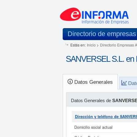
Directorio de empresas
Estás en:
Inicio
>
Directorio Empresas 
SANVERSEL S.L. en 
Datos Generales
Dat
Datos Generales de
SANVERSEL
Dirección y teléfono de SANVER
Domicilio social actual