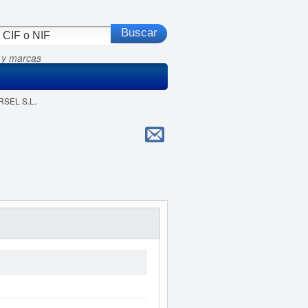
 y marcas
RSEL S.L.