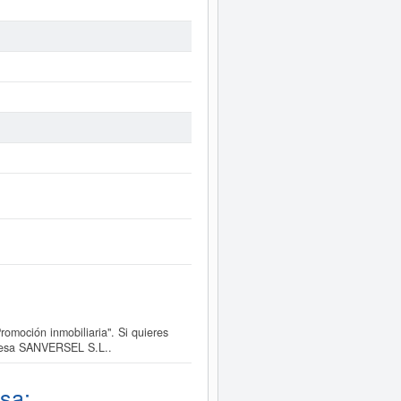
moción inmobiliaria". Si quieres
presa SANVERSEL S.L..
sa: