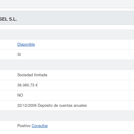
EL S.L.
Disponible
SI
Sociedad limitada
36.060,73 €
NO
22/12/2009 Depósito de cuentas anuales
Positivo
Consultar