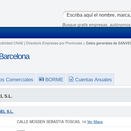
Busque gratis empresas, autónomos
Actividad CNAE
|
Directorio Empresas por Provincias
> Datos generales de SANVE
Barcelona
os Comerciales
BORME
Cuentas Anuales
 S.L.
SEL S.L.
CALLE MOSSEN SEBASTIA TOSCAS, 14
Ver Mapa