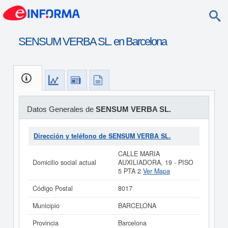
SENSUM VERBA SL. en Barcelona
Datos Generales de
SENSUM VERBA SL.
Dirección y teléfono de SENSUM VERBA SL.
CALLE MARIA
Domicilio social actual
AUXILIADORA, 19 - PISO
5 PTA 2
Ver Mapa
Código Postal
8017
Municipio
BARCELONA
Provincia
Barcelona