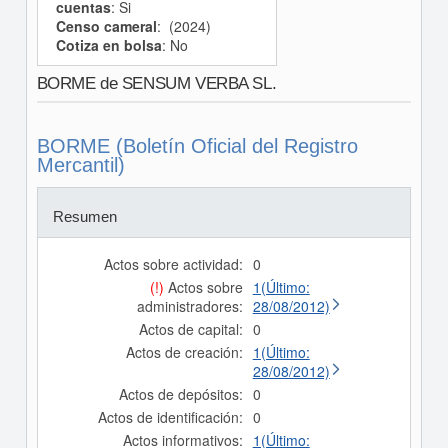
cuentas
: Si
Censo cameral
: (2024)
Cotiza en bolsa
: No
BORME de SENSUM VERBA SL.
BORME (Boletín Oficial del Registro
Mercantil)
Resumen
Actos sobre actividad:
0
(!)
Actos sobre
1(Último:
administradores:
28/08/2012)
Actos de capital:
0
Actos de creación:
1(Último:
28/08/2012)
Actos de depósitos:
0
Actos de identificación:
0
Actos informativos:
1(Último: