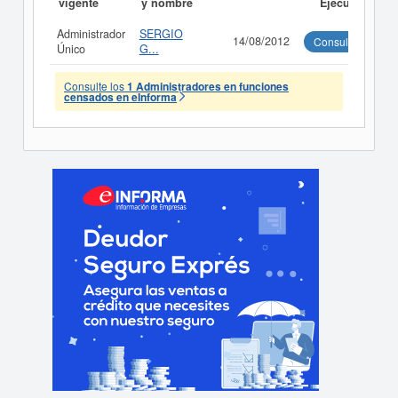
vigente
y nombre
Ejecutivo
Administrador
SERGIO
14/08/2012
Consultar
Único
G...
Consulte los
1 Administradores en funciones
censados en eInforma