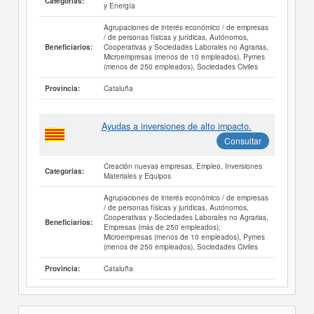
Categorías:
y Energía
Agrupaciones de interés económico / de empresas
/ de personas físicas y jurídicas, Autónomos,
Cooperativas y Sociedades Laborales no Agrarias,
Beneficiarios:
Microempresas (menos de 10 empleados), Pymes
(menos de 250 empleados), Sociedades Civiles
Cataluña
Provincia:
Ayudas a inversiones de alto impacto.
Consultar
Creación nuevas empresas, Empleo, Inversiones
Categorías:
Materiales y Equipos
Agrupaciones de interés económico / de empresas
/ de personas físicas y jurídicas, Autónomos,
Cooperativas y Sociedades Laborales no Agrarias,
Beneficiarios:
Empresas (más de 250 empleados),
Microempresas (menos de 10 empleados), Pymes
(menos de 250 empleados), Sociedades Civiles
Cataluña
Provincia: