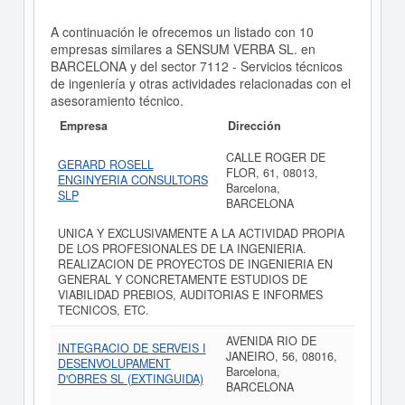
A continuación le ofrecemos un listado con 10
empresas similares a SENSUM VERBA SL. en
BARCELONA y del sector 7112 - Servicios técnicos
de ingeniería y otras actividades relacionadas con el
asesoramiento técnico.
Empresa
Dirección
CALLE ROGER DE
GERARD ROSELL
FLOR, 61, 08013,
ENGINYERIA CONSULTORS
Barcelona,
SLP
BARCELONA
UNICA Y EXCLUSIVAMENTE A LA ACTIVIDAD PROPIA
DE LOS PROFESIONALES DE LA INGENIERIA.
REALIZACION DE PROYECTOS DE INGENIERIA EN
GENERAL Y CONCRETAMENTE ESTUDIOS DE
VIABILIDAD PREBIOS, AUDITORIAS E INFORMES
TECNICOS, ETC.
AVENIDA RIO DE
INTEGRACIO DE SERVEIS I
JANEIRO, 56, 08016,
DESENVOLUPAMENT
Barcelona,
D'OBRES SL (EXTINGUIDA)
BARCELONA