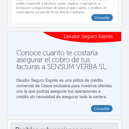
ceder o transmitir a terceros, copiar, duplicar o reproducir, ni
incorporar a ninguna base de datos propia o ajena, o reutilizar en
modo alguno, ya sea de forma directa o indirecta.
Consultar
Deudor Seguro Exprés
Conoce cuanto te costaría
asegurar el cobro de tus
facturas a SENSUM VERBA SL.
Deudor Seguro Exprés es una póliza de crédito
comercial de Cesce exclusiva para nuestros clientes
con la que podrás asegurar tus operaciones a
crédito sin necesidad de asegurar toda la cartera.
Consultar