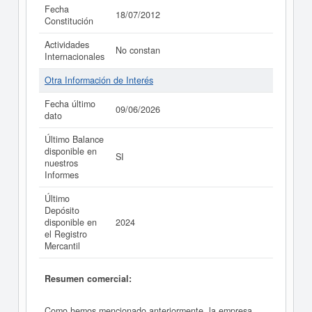
Fecha
18/07/2012
Constitución
Actividades
No constan
Internacionales
Otra Información de Interés
Fecha último
09/06/2026
dato
Último Balance
disponible en
SI
nuestros
Informes
Último
Depósito
disponible en
2024
el Registro
Mercantil
Resumen comercial:
Como hemos mencionado anteriormente, la empresa