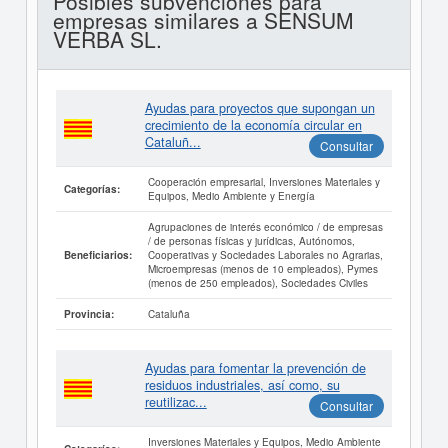
Posibles subvenciones para
empresas similares a SENSUM
VERBA SL.
Ayudas para proyectos que supongan un
crecimiento de la economía circular en
Cataluñ...
Consultar
Cooperación empresarial, Inversiones Materiales y
Categorías:
Equipos, Medio Ambiente y Energía
Agrupaciones de interés económico / de empresas
/ de personas físicas y jurídicas, Autónomos,
Cooperativas y Sociedades Laborales no Agrarias,
Beneficiarios:
Microempresas (menos de 10 empleados), Pymes
(menos de 250 empleados), Sociedades Civiles
Cataluña
Provincia:
Ayudas para fomentar la prevención de
residuos industriales, así como, su
reutilizac...
Consultar
Inversiones Materiales y Equipos, Medio Ambiente