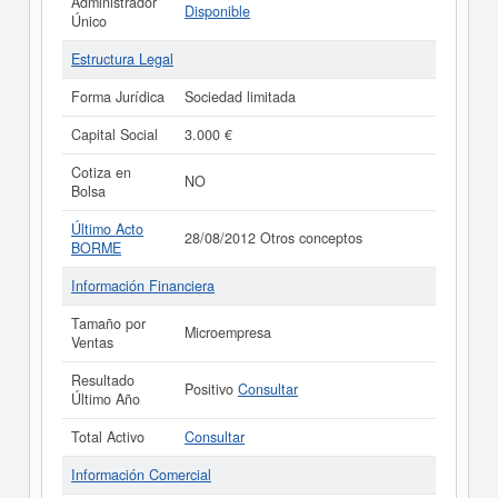
Administrador
Disponible
Único
Estructura Legal
Forma Jurídica
Sociedad limitada
Capital Social
3.000 €
Cotiza en
NO
Bolsa
Último Acto
28/08/2012 Otros conceptos
BORME
Información Financiera
Tamaño por
Microempresa
Ventas
Resultado
Positivo
Consultar
Último Año
Total Activo
Consultar
Información Comercial