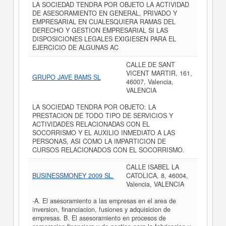
LA SOCIEDAD TENDRA POR OBJETO LA ACTIVIDAD
DE ASESORAMIENTO EN GENERAL, PRIVADO Y
EMPRESARIAL EN CUALESQUIERA RAMAS DEL
DERECHO Y GESTION EMPRESARIAL SI LAS
DISPOSICIONES LEGALES EXIGIESEN PARA EL
EJERCICIO DE ALGUNAS AC
CALLE DE SANT
VICENT MARTIR, 161,
GRUPO JAVE BAMS SL
46007, Valencia,
VALENCIA
LA SOCIEDAD TENDRA POR OBJETO: LA
PRESTACION DE TODO TIPO DE SERVICIOS Y
ACTIVIDADES RELACIONADAS CON EL
SOCORRISMO Y EL AUXILIO INMEDIATO A LAS
PERSONAS, ASI COMO LA IMPARTICION DE
CURSOS RELACIONADOS CON EL SOCORRISMO.
CALLE ISABEL LA
BUSINESSMONEY 2009 SL.
CATOLICA, 8, 46004,
Valencia, VALENCIA
-A. El asesoramiento a las empresas en el area de
inversion, financiacion, fusiones y adquisicion de
empresas. B. El asesoramiento en procesos de