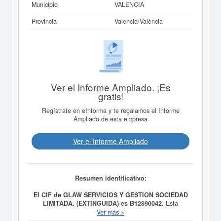
Municipio
VALENCIA
Provincia
Valencia/València
Ver el Informe Ampliado. ¡Es
gratis!
Regístrate en eInforma y te regalamos el Informe
Ampliado de esta empresa
Ver el Informe Ampliado
Resumen identificativo:
El CIF de GLAW SERVICIOS Y GESTION SOCIEDAD
LIMITADA. (EXTINGUIDA) es B12890042.
Esta
empresa tiene como propósito Actividades de
Ver más >
consultoría y optimización de gestión empresarial. CNAE