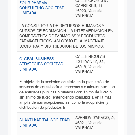
CALLE CRONISTA
FOUR PHARMA
CARRERES, 11,
CONSULTING SOCIEDAD
46003, Valencia,
LIMITADA.
VALENCIA
LA CONSULTORIA DE RECURSOS HUMANOS Y
CURSOS DE FORMACION. LA INTERMEDIACION EN
COMPRAVENTA DE FARMACIAS Y PRODUCTOS
FARMACEUTICOS, ASI COMO EL ALMACENAJE,
LOGISTICA Y DISTRIBUCION DE LOS MISMOS.
CALLE NICOLAS
GLOBAL BUSINESS
ESTEVANEZ, 32,
STRATEGIES SOCIEDAD
46018, Valencia,
LIMITADA.
VALENCIA
El objeto de la sociedad consiste en la prestación de
servicios de consultoría a empresas y cualquier otro tipo
de entidades públicas o privadas con ánimo de lucro o
sin ánimo de lucro, entendiendo consultoría en la más
amplia de sus acepciones; así como la adquisición y
distribución de productos fí.
AVENIDA D'ARAGO, 2,
SHAKTI KAPITAL SOCIEDAD
46021, Valencia,
LIMITADA.
VALENCIA