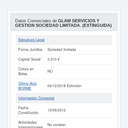
Datos Comerciales de
GLAW SERVICIOS Y
GESTION SOCIEDAD LIMITADA. (EXTINGUIDA)
Estructura Legal
Forma Jurídica
Sociedad limitada
Capital Social
3.010 €
Cotiza en
NO
Bolsa
Último Acto
04/12/2018 Extinción
BORME
Información Comercial
Fecha
13/06/2012
Constitución
Actividades
No constan
Internacionales