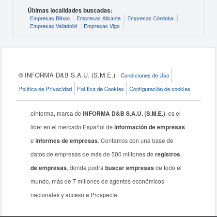
Últimas localidades buscadas:
Empresas Bilbao
Empresas Alicante
Empresas Córdoba
Empresas Valladolid
Empresas Vigo
© INFORMA D&B S.A.U. (S.M.E.)
Condiciones de Uso
Política de Privacidad
Política de Cookies
Configuración de cookies
eInforma, marca de
INFORMA D&B S.A.U. (S.M.E.)
, es el
líder en el mercado Español de
información de empresas
e
informes de empresas
. Contamos con una base de
datos de empresas de más de 500 millones de
registros
de empresas
, donde podrá
buscar empresas
de todo el
mundo, más de 7 millones de agentes económicos
nacionales y acceso a Prospecta.