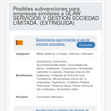
Posibles subvenciones para
empresas similares a GLAW
SERVICIOS Y GESTION SOCIEDAD
LIMITADA. (EXTINGUIDA)
Subvenciones para fomentar el uso de
energías renovables.
Consultar
Medio Ambiente y Energía, Vivienda y Urbanismo
Categorías:
Asociaciones, Autónomos,
Ayuntamientos/Municipios, Comunidades de
bienes / propietarios, Cooperativas y Sociedades
Laborales no Agrarias, Empresas (más de 250
empleados), Entidades sin ánimo de lucro,
Beneficiarios:
Fundaciones, Microempresas (menos de 10
empleados), Organismos / Entidades Públicas,
Particulares / Personas físicas, Pymes (menos de
250 empleados), Sociedades Civiles
Comunidad Valenciana
Provincia:
Ayudas para la emisión de informe de