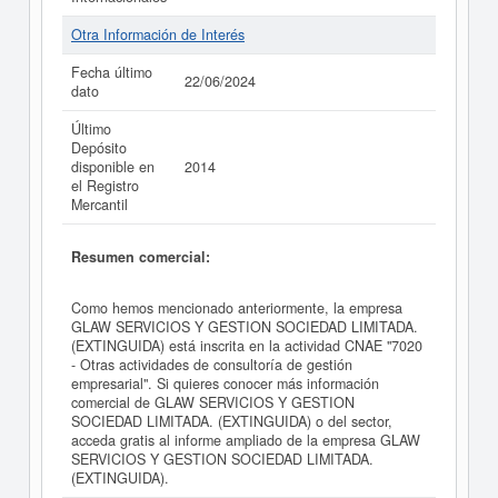
Otra Información de Interés
Fecha último
22/06/2024
dato
Último
Depósito
disponible en
2014
el Registro
Mercantil
Resumen comercial:
Como hemos mencionado anteriormente, la empresa
GLAW SERVICIOS Y GESTION SOCIEDAD LIMITADA.
(EXTINGUIDA) está inscrita en la actividad CNAE "7020
- Otras actividades de consultoría de gestión
empresarial". Si quieres conocer más información
comercial de GLAW SERVICIOS Y GESTION
SOCIEDAD LIMITADA. (EXTINGUIDA) o del sector,
acceda gratis al informe ampliado de la empresa GLAW
SERVICIOS Y GESTION SOCIEDAD LIMITADA.
(EXTINGUIDA).