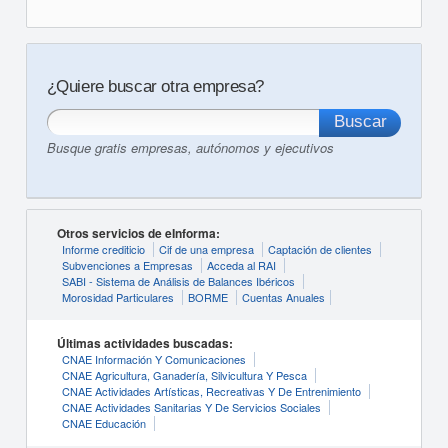
¿Quiere buscar otra empresa?
Busque gratis empresas, autónomos y ejecutivos
Otros servicios de eInforma:
Informe crediticio
Cif de una empresa
Captación de clientes
Subvenciones a Empresas
Acceda al RAI
SABI - Sistema de Análisis de Balances Ibéricos
Morosidad Particulares
BORME
Cuentas Anuales
Últimas actividades buscadas:
CNAE Información Y Comunicaciones
CNAE Agricultura, Ganadería, Silvicultura Y Pesca
CNAE Actividades Artísticas, Recreativas Y De Entrenimiento
CNAE Actividades Sanitarias Y De Servicios Sociales
CNAE Educación