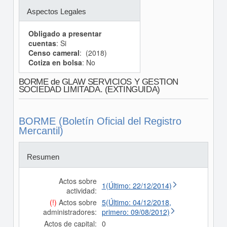
Aspectos Legales
Obligado a presentar
cuentas
: Si
Censo cameral
: (2018)
Cotiza en bolsa
: No
BORME de GLAW SERVICIOS Y GESTION
SOCIEDAD LIMITADA. (EXTINGUIDA)
BORME (Boletín Oficial del Registro
Mercantil)
Resumen
Actos sobre
1(Último: 22/12/2014)
actividad:
(!)
Actos sobre
5(Último: 04/12/2018,
administradores:
primero: 09/08/2012)
Actos de capital:
0