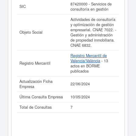
87420000 - Servicios de
SIC
consultoría en gestión
Actividades de consultoría
y optimización de gestión
empresarial. CNAE 7022. -
Objeto Social
Gestión y administración
de propiedad inmobiliaria.
CNAE 6832.
Registro Mercantil de
Valencia/València
- 13
Registro Mercantil
actos en BORME
publicados
Actualización Ficha
22/06/2024
Empresa
Última Consulta Empresa
10/05/2024
Total de Consultas
7