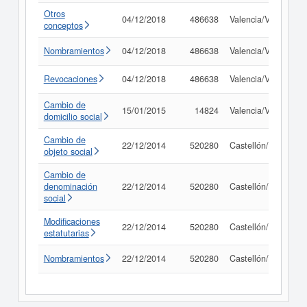
Otros
04/12/2018
486638
Valencia/València
conceptos
Nombramientos
04/12/2018
486638
Valencia/València
Revocaciones
04/12/2018
486638
Valencia/València
Cambio de
15/01/2015
14824
Valencia/València
domicilio social
Cambio de
22/12/2014
520280
Castellón/Castelló
objeto social
Cambio de
denominación
22/12/2014
520280
Castellón/Castelló
social
Modificaciones
22/12/2014
520280
Castellón/Castelló
estatutarias
Nombramientos
22/12/2014
520280
Castellón/Castelló