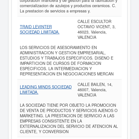
corporacion financiera y de gestion para la fabricacion y
comercializacion de azulejos y productos ceramicos. C.
La prestacion de servicios a empresas y.
CALLE ESCULTOR
TRAID LEVINTER
OCTAVIO VICENT, 3,
SOCIEDAD LIMITADA.
46023, Valencia,
VALENCIA
LOS SERVICIOS DE ASESORAMIENTO EN
ADMINISTRACION Y GESTION EMPRESARIAL,
ESTUDIOS Y TRABAJOS ESPECIFICOS. DISENO E
IMPARTICION DE CURSOS DE FORMACION
ESPECIFICOS. LA INTERMEDIACION Y
REPRESENTACION EN NEGOCIACIONES MERCAN
CALLE BAILEN, 14,
LEADING MINDS SOCIEDAD
46007, Valencia,
LIMITADA.
VALENCIA
LA SOCIEDAD TIENE POR OBJETO LA PROMOCION
DE VENTA DE PRODUCTOS Y SERVICIOS AJENOS O
MARKETING. LA PRESTACION DE SERVICIO A LAS
EMPRESAS CONSISTENTE EN LA
EXTERNALIZACION DEL SERVICIO DE ATENCION AL
CLIENTE, Y CONVERSION