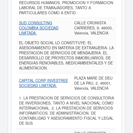
RECURSOS HUMANOS, PROMOCION Y FORMACION
LABORAL DE TRABAJADORES, TANTO A
PARTICULARES COMO A ENTID
SUD CONSULTING
CALLE CRONISTA
COLOMBIA SOCIEDAD
CARRERES, 9, 46003,
LIMITADA.
Valencia, VALENCIA
EL OBJETO SOCIAL LO CONSTITUYE: EL
ASESORAMIENTO EN MATERIA DE EXTRANJERIA. LA
PRESTACION DE SERVICIOS DE MENSAJERIA. EL
DESARROLLO DE PROYECTOS INMOBILIARIOS, DE
ENERGIAS RENOVABLES, MEDIOAMBIENTALES Y DE
ALIMENTACION.
PLAZA MARE DE DEU
CAPITAL CORP INVESTREE
DE LA PAU, 2, 46001,
SOCIEDAD LIMITADA.
Valencia, VALENCIA
1. LA PRESTACION DE SERVICIOS DE CONSULTORIA
DE INVERSIONES, TANTO A NIVEL NACIONAL COMO
INTERNACIONAL. 2. LA PRESTACION DE SERVICIOS
INFORMATICOS, DE ADMINISTRACION, DE
CONTABILIDAD Y ASESORAMIENTO FISCAL Y LEGAL
DE SUS