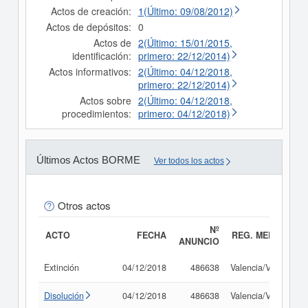
Actos de creación:
1(Último: 09/08/2012)
Actos de depósitos:
0
Actos de
2(Último: 15/01/2015,
identificación:
primero: 22/12/2014)
Actos informativos:
2(Último: 04/12/2018,
primero: 22/12/2014)
Actos sobre
2(Último: 04/12/2018,
procedimientos:
primero: 04/12/2018)
Últimos Actos BORME
Ver todos los actos
Otros actos
Nº
ACTO
FECHA
REG. MERC.
ANUNCIO
Extinción
04/12/2018
486638
Valencia/València
Disolución
04/12/2018
486638
Valencia/València