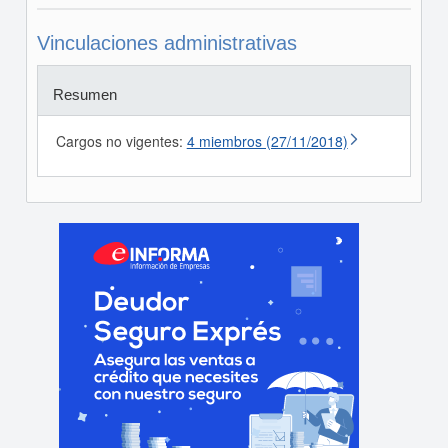
Vinculaciones administrativas
Resumen
Cargos no vigentes:
4 miembros (27/11/2018)