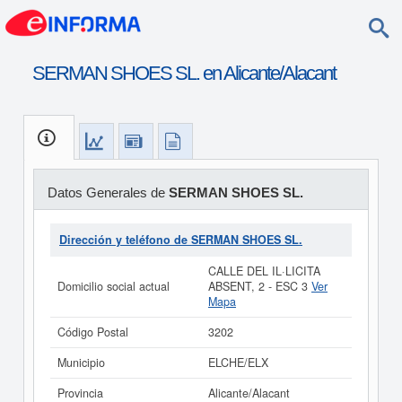
SERMAN SHOES SL. en Alicante/Alacant
Datos Generales de
SERMAN SHOES SL.
Dirección y teléfono de SERMAN SHOES SL.
CALLE DEL IL·LICITA
Domicilio social actual
ABSENT, 2 - ESC 3
Ver
Mapa
Código Postal
3202
Municipio
ELCHE/ELX
Provincia
Alicante/Alacant