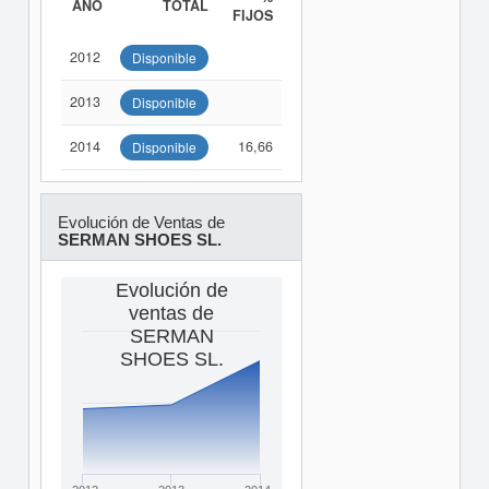
AÑO
TOTAL
FIJOS
2012
Disponible
2013
Disponible
2014
16,66
Disponible
Evolución de Ventas de
SERMAN SHOES SL.
Evolución de
ventas de
SERMAN
SHOES SL.