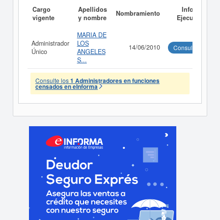
Cargo
Apellidos
Informe
Nombramiento
vigente
y nombre
Ejecutivo
MARIA DE
Administrador
LOS
14/06/2010
Consultar
Único
ANGELES
S...
Consulte los
1 Administradores en funciones
censados en eInforma