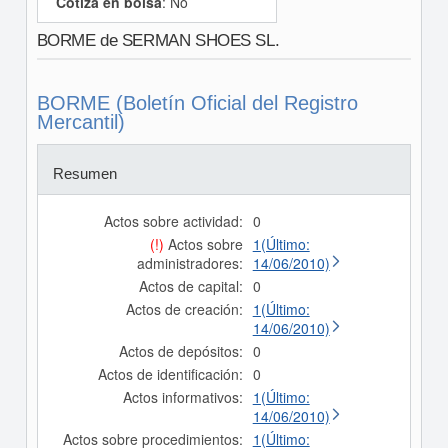
Cotiza en bolsa
: No
BORME de SERMAN SHOES SL.
BORME (Boletín Oficial del Registro
Mercantil)
Resumen
Actos sobre actividad:
0
(!)
Actos sobre
1(Último:
administradores:
14/06/2010)
Actos de capital:
0
Actos de creación:
1(Último:
14/06/2010)
Actos de depósitos:
0
Actos de identificación:
0
Actos informativos:
1(Último:
14/06/2010)
Actos sobre procedimientos:
1(Último: