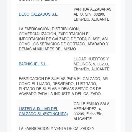
PARTIDA ALZABARAS
DECO CALZADOS S.L.
ALTO, S/N, 03290,
Elche/Elx, ALICANTE
LA FABRICACION, DISTRIBUCION,
COMERCIALIZACION, EXPORTACION E
IMPORTACION DE CALZADO DE TODA CLASE, ASI
COMO LOS SERVICIOS DE CORTADO, APARADO Y
DEMAS AUXILIARES DEL MISMO
LUGAR HUERTOS Y
BARNISUEL S.L.
MOLINOS, 9, 03203,
Elche/Elx, ALICANTE
FABRICACION DE SUELAS PARA EL CALZADO, ASI
COMO EL LIJADO, DESVIRADO, LUSTRADO,
PINTADO DE SUELAS Y DEMAS SERVICIOS DE
ACABADO PARA LA INDUSTRIA DEL CALZADO.
CALLE EMILIO SALA
LISTER AUXILIAR DEL
HERNANDEZ, 4,
CALZADO SL (EXTINGUIDA)
03205, Elche/Elx,
ALICANTE
LA FABRICACION Y VENTA DE CALZADO Y