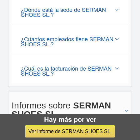
¿Dónde está la sede de SERMAN
SHOES SL.?
¿Cúantos empleados tiene SERMAN
SHOES SL.?
¿Cuál es la facturación de SERMAN
SHOES SL.?
Informes sobre
SERMAN
SHOES SL.
Hay más por ver
Ver Informe de SERMAN SHOES SL.