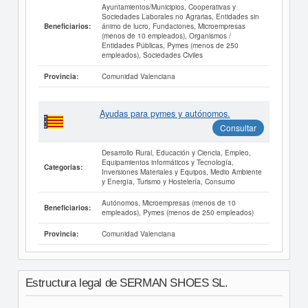
Ayuntamientos/Municipios, Cooperativas y
Sociedades Laborales no Agrarias, Entidades sin
ánimo de lucro, Fundaciones, Microempresas
Beneficiarios:
(menos de 10 empleados), Organismos /
Entidades Públicas, Pymes (menos de 250
empleados), Sociedades Civiles
Comunidad Valenciana
Provincia:
Ayudas para pymes y autónomos.
Consultar
Desarrollo Rural, Educación y Ciencia, Empleo,
Equipamientos informáticos y Tecnología,
Categorías:
Inversiones Materiales y Equipos, Medio Ambiente
y Energía, Turismo y Hostelería, Consumo
Autónomos, Microempresas (menos de 10
Beneficiarios:
empleados), Pymes (menos de 250 empleados)
Comunidad Valenciana
Provincia:
Estructura legal de SERMAN SHOES SL.