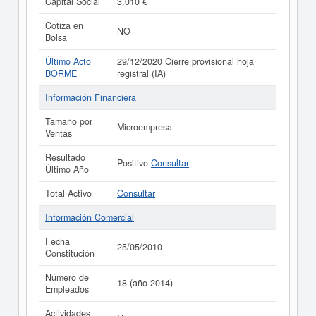
Capital Social
3.010 €
Cotiza en
NO
Bolsa
Último Acto
29/12/2020 Cierre provisional hoja
BORME
registral (IA)
Información Financiera
Tamaño por
Microempresa
Ventas
Resultado
Positivo
Consultar
Último Año
Total Activo
Consultar
Información Comercial
Fecha
25/05/2010
Constitución
Número de
18 (año 2014)
Empleados
Actividades