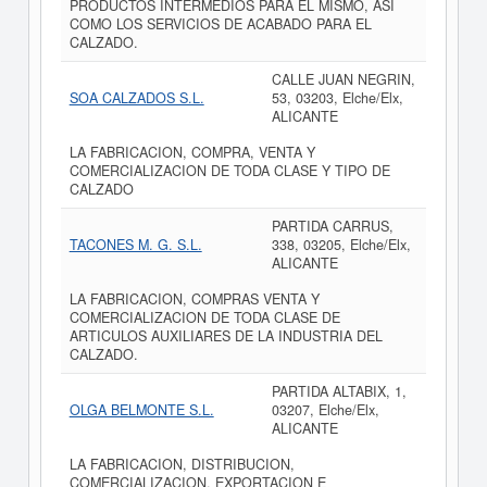
PRODUCTOS INTERMEDIOS PARA EL MISMO, ASI
COMO LOS SERVICIOS DE ACABADO PARA EL
CALZADO.
CALLE JUAN NEGRIN,
SOA CALZADOS S.L.
53, 03203, Elche/Elx,
ALICANTE
LA FABRICACION, COMPRA, VENTA Y
COMERCIALIZACION DE TODA CLASE Y TIPO DE
CALZADO
PARTIDA CARRUS,
TACONES M. G. S.L.
338, 03205, Elche/Elx,
ALICANTE
LA FABRICACION, COMPRAS VENTA Y
COMERCIALIZACION DE TODA CLASE DE
ARTICULOS AUXILIARES DE LA INDUSTRIA DEL
CALZADO.
PARTIDA ALTABIX, 1,
OLGA BELMONTE S.L.
03207, Elche/Elx,
ALICANTE
LA FABRICACION, DISTRIBUCION,
COMERCIALIZACION, EXPORTACION E