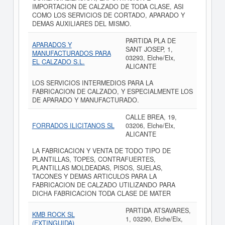
IMPORTACION DE CALZADO DE TODA CLASE, ASI
COMO LOS SERVICIOS DE CORTADO, APARADO Y
DEMAS AUXILIARES DEL MISMO.
PARTIDA PLA DE
APARADOS Y
SANT JOSEP, 1,
MANUFACTURADOS PARA
03293, Elche/Elx,
EL CALZADO S.L.
ALICANTE
LOS SERVICIOS INTERMEDIOS PARA LA
FABRICACION DE CALZADO, Y ESPECIALMENTE LOS
DE APARADO Y MANUFACTURADO.
CALLE BREA, 19,
FORRADOS ILICITANOS SL
03206, Elche/Elx,
ALICANTE
LA FABRICACION Y VENTA DE TODO TIPO DE
PLANTILLAS, TOPES, CONTRAFUERTES,
PLANTILLAS MOLDEADAS, PISOS, SUELAS,
TACONES Y DEMAS ARTICULOS PARA LA
FABRICACION DE CALZADO UTILIZANDO PARA
DICHA FABRICACION TODA CLASE DE MATER
PARTIDA ATSAVARES,
KMB ROCK SL
1, 03290, Elche/Elx,
(EXTINGUIDA)