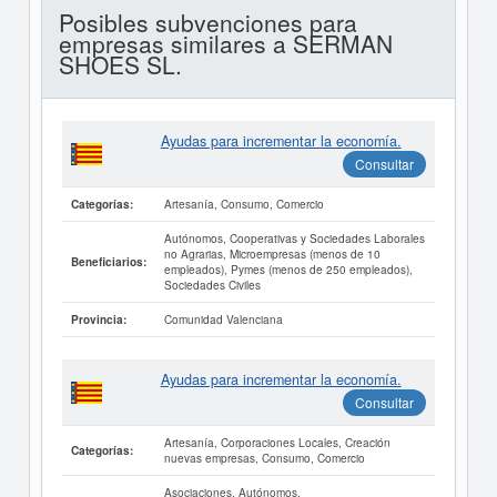
Posibles subvenciones para
empresas similares a SERMAN
SHOES SL.
Ayudas para incrementar la economía.
Consultar
Artesanía, Consumo, Comercio
Categorías:
Autónomos, Cooperativas y Sociedades Laborales
no Agrarias, Microempresas (menos de 10
Beneficiarios:
empleados), Pymes (menos de 250 empleados),
Sociedades Civiles
Comunidad Valenciana
Provincia:
Ayudas para incrementar la economía.
Consultar
Artesanía, Corporaciones Locales, Creación
Categorías:
nuevas empresas, Consumo, Comercio
Asociaciones, Autónomos,