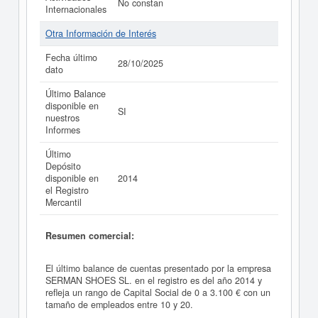
No constan
Internacionales
Otra Información de Interés
Fecha último
28/10/2025
dato
Último Balance
disponible en
SI
nuestros
Informes
Último
Depósito
disponible en
2014
el Registro
Mercantil
Resumen comercial:
El último balance de cuentas presentado por la empresa
SERMAN SHOES SL. en el registro es del año 2014 y
refleja un rango de Capital Social de 0 a 3.100 € con un
tamaño de empleados entre 10 y 20.