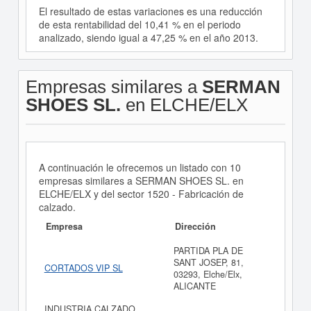
El resultado de estas variaciones es una reducción
de esta rentabilidad del 10,41 % en el periodo
analizado, siendo igual a 47,25 % en el año 2013.
Empresas similares a
SERMAN
SHOES SL.
en ELCHE/ELX
A continuación le ofrecemos un listado con 10
empresas similares a SERMAN SHOES SL. en
ELCHE/ELX y del sector 1520 - Fabricación de
calzado.
Empresa
Dirección
PARTIDA PLA DE
SANT JOSEP, 81,
CORTADOS VIP SL
03293, Elche/Elx,
ALICANTE
INDUSTRIA CALZADO.