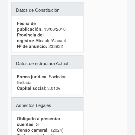
Datos de Constitución
Fecha de
publicación:
13/06/2010
Provincia del
registro:
Alicante/Alacant
Nº de anuncio:
233932
Datos de estructura Actual
Forma jurídica
: Sociedad
limitada
Capital social
: 3.010€
Aspectos Legales
Obligado a presentar
cuentas
: Si
Censo cameral
: (2024)