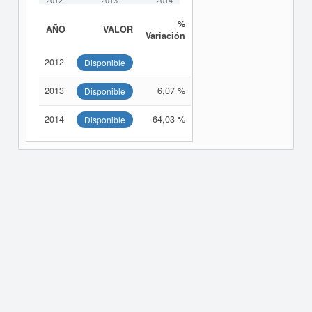
2012
2013
2014
%
AÑO
VALOR
Variación
2012
Disponible
2013
6,07 %
Disponible
2014
64,03 %
Disponible