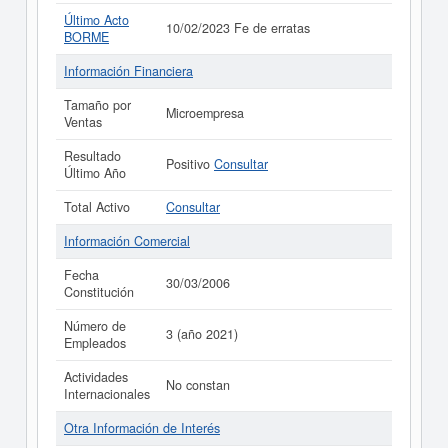
Último Acto
10/02/2023 Fe de erratas
BORME
Información Financiera
Tamaño por
Microempresa
Ventas
Resultado
Positivo
Consultar
Último Año
Total Activo
Consultar
Información Comercial
Fecha
30/03/2006
Constitución
Número de
3 (año 2021)
Empleados
Actividades
No constan
Internacionales
Otra Información de Interés