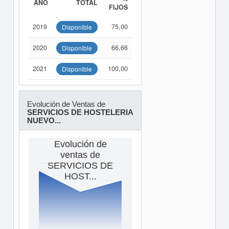
AÑO
TOTAL
FIJOS
2019
75,00
Disponible
2020
66,66
Disponible
2021
100,00
Disponible
Evolución de Ventas de
SERVICIOS DE HOSTELERIA
NUEVO...
Evolución de
ventas de
SERVICIOS DE
HOST...