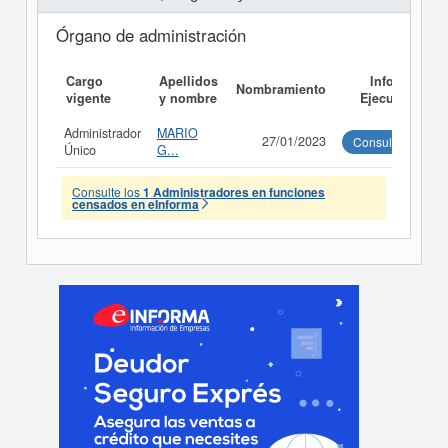
Órgano de administración
Cargo
Apellidos
Informe
Nombramiento
vigente
y nombre
Ejecutivo
Administrador
MARIO
27/01/2023
Consultar
Único
G...
Consulte los
1 Administradores en funciones
censados en eInforma