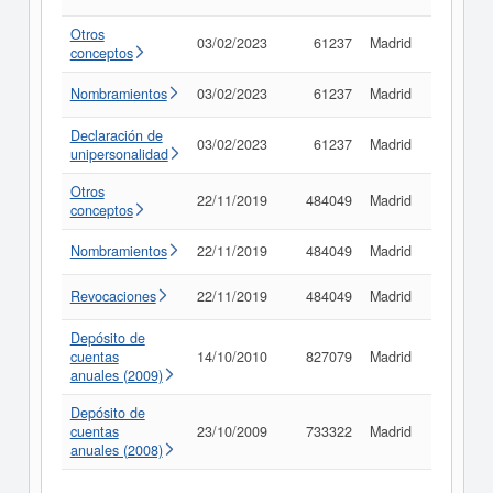
Otros
03/02/2023
61237
Madrid
Consult
conceptos
Nombramientos
03/02/2023
61237
Madrid
Consult
Declaración de
03/02/2023
61237
Madrid
Consult
unipersonalidad
Otros
22/11/2019
484049
Madrid
Consult
conceptos
Nombramientos
22/11/2019
484049
Madrid
Consult
Revocaciones
22/11/2019
484049
Madrid
Consult
Depósito de
cuentas
14/10/2010
827079
Madrid
Consult
anuales (2009)
Depósito de
cuentas
23/10/2009
733322
Madrid
Consult
anuales (2008)