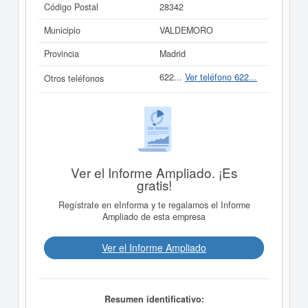
Código Postal
28342
Municipio
VALDEMORO
Provincia
Madrid
622...
Ver teléfono 622...
Otros teléfonos
Ver el Informe Ampliado. ¡Es
gratis!
Regístrate en eInforma y te regalamos el Informe
Ampliado de esta empresa
Ver el Informe Ampliado
Resumen identificativo: