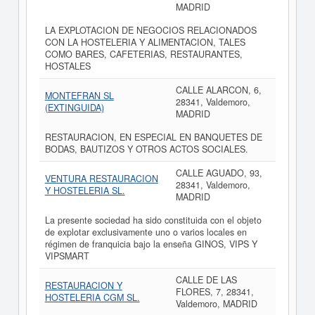
MADRID
LA EXPLOTACION DE NEGOCIOS RELACIONADOS
CON LA HOSTELERIA Y ALIMENTACION, TALES
COMO BARES, CAFETERIAS, RESTAURANTES,
HOSTALES
CALLE ALARCON, 6,
MONTEFRAN SL
28341, Valdemoro,
(EXTINGUIDA)
MADRID
RESTAURACION, EN ESPECIAL EN BANQUETES DE
BODAS, BAUTIZOS Y OTROS ACTOS SOCIALES.
CALLE AGUADO, 93,
VENTURA RESTAURACION
28341, Valdemoro,
Y HOSTELERIA SL.
MADRID
La presente sociedad ha sido constituida con el objeto
de explotar exclusivamente uno o varios locales en
régimen de franquicia bajo la enseña GINOS, VIPS Y
VIPSMART
CALLE DE LAS
RESTAURACION Y
FLORES, 7, 28341,
HOSTELERIA CGM SL.
Valdemoro, MADRID