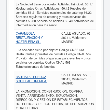
La Sociedad tiene por objeto: Actividad Principal: 56.1.1
Restaurantes Otras Actividades: 56.12 Puestos de
comidas 56.21 Servicios ocasionales de catering 56.22
Servicios regulares de catering y otros servicios de
comidas 56.30 Servicio de bebidas 56.40 Actividades de
intermediación para los servic
CARAMBOLA
CALLE AGUADO, 93,
RESTAURACION Y
28341, Valdemoro,
HOSTELERIA SL.
MADRID
. La sociedad tiene por objeto: Codigo CNAE 561
Restaurantes y puestos de comidas Codigo CNAE 562
Provisión de comidas preparadas para eventos y otros
servicios de comidas Codigo CNAE 563
Establecimientos de bebidas
CALLE INFANTAS, 6,
BAUTISTA LECHUGA
28341, Valdemoro,
SOCIEDAD LIMITADA.
MADRID
LA PROMOCION, CONSTRUCCION, COMPRA,
VENTA, ARRENDAMIENTO, EXPLOTACION,
DIRECCION Y GESTION DE ESTABLECIMIENTOS
HOTELEROS Y DE HOSTELERIA, DE RESTAURACION
Y CAFETERIAS.