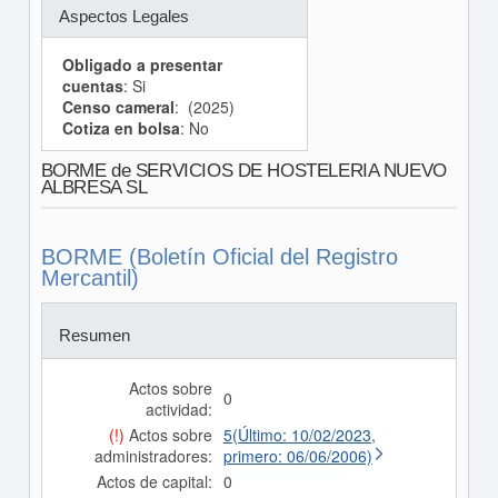
Aspectos Legales
Obligado a presentar
cuentas
: Si
Censo cameral
: (2025)
Cotiza en bolsa
: No
BORME de SERVICIOS DE HOSTELERIA NUEVO
ALBRESA SL
BORME (Boletín Oficial del Registro
Mercantil)
Resumen
Actos sobre
0
actividad:
(!)
Actos sobre
5(Último: 10/02/2023,
administradores:
primero: 06/06/2006)
Actos de capital:
0