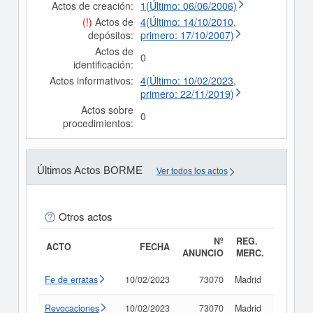
Actos de creación:
1(Último: 06/06/2006)
(!)
Actos de
4(Último: 14/10/2010,
depósitos:
primero: 17/10/2007)
Actos de
0
identificación:
Actos informativos:
4(Último: 10/02/2023,
primero: 22/11/2019)
Actos sobre
0
procedimientos:
Últimos Actos BORME
Ver todos los actos
Otros actos
Nº
REG.
ACTO
FECHA
ANUNCIO
MERC.
Fe de erratas
10/02/2023
73070
Madrid
Consult
Revocaciones
10/02/2023
73070
Madrid
Consult