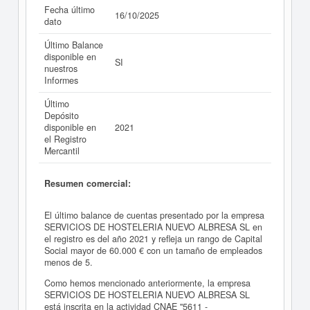
Fecha último
16/10/2025
dato
Último Balance
disponible en
SI
nuestros
Informes
Último
Depósito
disponible en
2021
el Registro
Mercantil
Resumen comercial:
El último balance de cuentas presentado por la empresa
SERVICIOS DE HOSTELERIA NUEVO ALBRESA SL en
el registro es del año 2021 y refleja un rango de Capital
Social mayor de 60.000 € con un tamaño de empleados
menos de 5.
Como hemos mencionado anteriormente, la empresa
SERVICIOS DE HOSTELERIA NUEVO ALBRESA SL
está inscrita en la actividad CNAE "5611 -