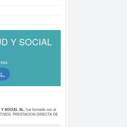
LUD Y SOCIAL
resa
L.
 Y SOCIAL SL.
fue formada con el
TIVOS, PRESTACION DIRECTA DE
SOCIALES. Su categorización en
 SOCIAL SL.
cuenta con el número