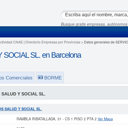
Busque gratis empresas, autónomos
Actividad CNAE
|
Directorio Empresas por Provincias
> Datos generales de SERVI
SOCIAL SL. en Barcelona
os Comerciales
BORME
 SALUD Y SOCIAL SL.
IOS SALUD Y SOCIAL SL.
RAMBLA RIBATALLADA, 31 - CS 1 PISO 2 PTA 2
Ver Mapa