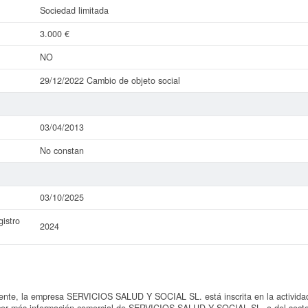
Sociedad limitada
3.000 €
NO
29/12/2022 Cambio de objeto social
03/04/2013
No constan
03/10/2025
istro
2024
te, la empresa SERVICIOS SALUD Y SOCIAL SL. está inscrita en la actividad