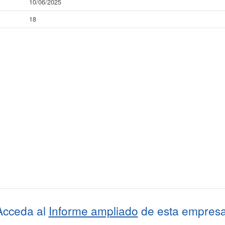
10/06/2025
18
Acceda al
Informe ampliado
de esta empresa