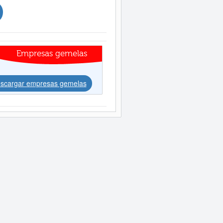
Empresas gemelas
scargar empresas gemelas