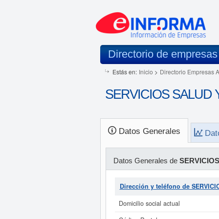
Directorio de empresas
Estás en:
Inicio
>
Directorio Empresas 
SERVICIOS SALUD Y 
Datos Generales
Dat
Datos Generales de
SERVICIOS
Dirección y teléfono de SERVIC
Domicilio social actual