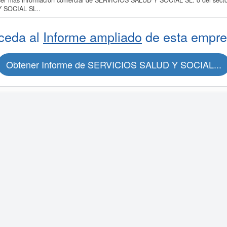
nocer más información comercial de SERVICIOS SALUD Y SOCIAL SL. o del sector
 SOCIAL SL..
ceda al
Informe ampliado
de esta empre
Obtener Informe de SERVICIOS SALUD Y SOCIAL...