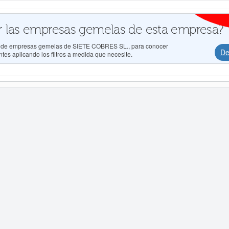
 las empresas gemelas de esta empresa?
dos de empresas gemelas de SIETE COBRES SL., para conocer
De
tes aplicando los filtros a medida que necesite.