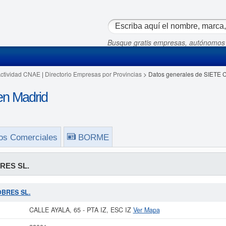
Busque gratis empresas, autónomos
Actividad CNAE
|
Directorio Empresas por Provincias
> Datos generales de SIETE
n Madrid
os Comerciales
BORME
RES SL.
COBRES SL.
CALLE AYALA, 65 - PTA IZ, ESC IZ
Ver Mapa