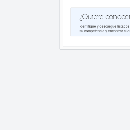
¿Quiere conocer
Identifique y descargue lista
su competencia y encontrar clien