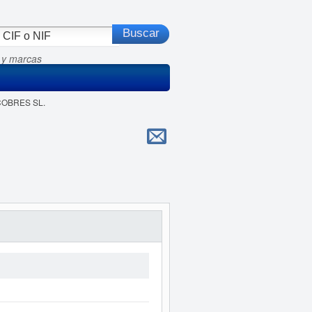
 y marcas
 COBRES SL.