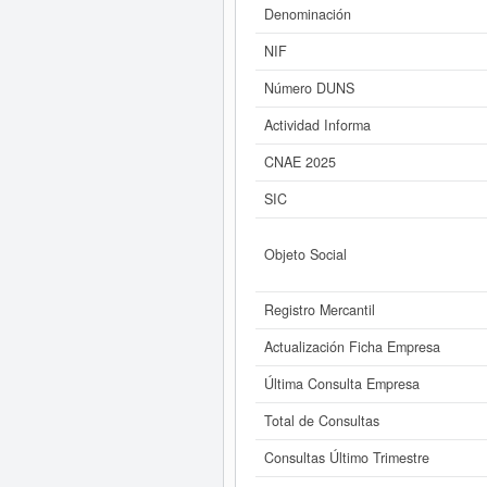
rango de 3.100 a 60.000 
Denominación
Si está interesado en conocer
NIF
Número DUNS
Actividad Informa
CNAE 2025
SIC
Objeto Social
Registro Mercantil
Actualización Ficha Empresa
Última Consulta Empresa
Total de Consultas
Consultas Último Trimestre