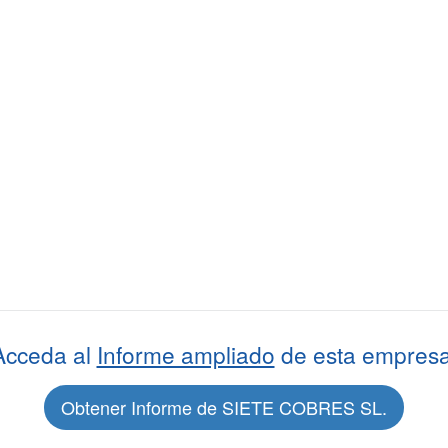
Acceda al
Informe ampliado
de esta empresa
Obtener Informe de SIETE COBRES SL.