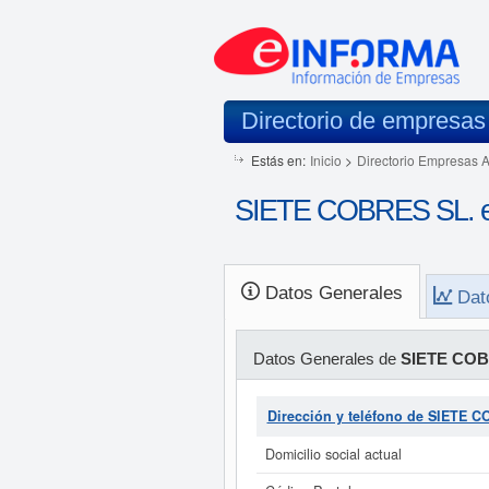
Directorio de empresas
Estás en:
Inicio
>
Directorio Empresas 
SIETE COBRES SL. e
Datos Generales
Dat
Datos Generales de
SIETE COB
Dirección y teléfono de SIETE 
Domicilio social actual