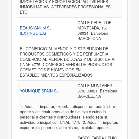
IMPORTACION Y EXPORTACION. ACTIVIDADES
INMOBILIARIAS. ACTIVIDADES PROFESIONALES.
ETC
CALLE PERE II DE
BEAUSIGNUM SL.
MONTCADA, 16,
(EXTINGUIDA)
08034, Barcelona,
BARCELONA
EL COMERCIO AL MENOR Y DISTRIBUCION DE
PRODUCTOS COSMETICOS Y DE PERFUMERIA.
COMERCIO AL MENOR DE JOYAS Y DE BISUTERIA.
CNAE 4775. COMERCIO MENOR DE PRODUCTOS
COSMETICOS E HIGIENICOS EN
ESTABLECIMIENTOS ESPECIALIZADOS
CALLE MUNTANER,
YOUNIQUE SPAIN SL.
379, 08021, Barcelona,
BARCELONA
1. Adquirir, importar, exportar, disponer de, administrar,
operar y distribuir productos de belleza y cuidado
personal a clientes y distribuidores, siendo esta su
actividad principal con CNAE 4775; 2. Adquirir, importar,
exportar, disponer de, administrar, explotar, operar..
PASEO FABRA I PUIG,