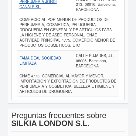
PERFUMERIA JORDI
213, 08016, Barcelona,
CANALS SL.
BARCELONA
COMERCIO AL POR MENOR DE PRODUCTOS DE
PERFUMERIA, COSMETICA, PELUQUERIA,
DROGUERIA EN GENERAL Y DE ARTICULOS PARA
LA HIGIENE Y DE ASEO PERSONAL. CNAE
ACTIVIDAD PRINCIPAL 4775. COMERCIO MENOR DE
PRODUCTOS COSMETICOS, ETC
CALLE PUJADES, 41,
FAMAIDEAL SOCIEDAD
08005, Barcelona,
LIMITADA.
BARCELONA
CNAE 4775: COMERCIAL AL MAYOR Y MENOR,
IMPORTACION Y EXPORTACION DE PRODUCTOS DE
PERFUMERIA Y COSMETICA, BELLEZA E HIGIENE Y
ARTICULOS DE DROGUERIA
Preguntas frecuentes sobre
SILKIA LONDON S.L.