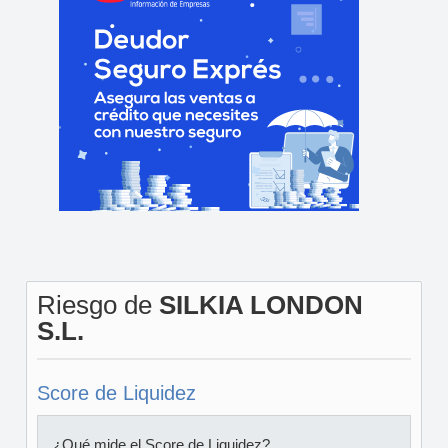
Riesgo de
SILKIA LONDON
S.L.
Score de Liquidez
¿Qué mide el Score de Liquidez?