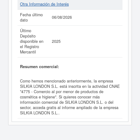
Otra Información de Interés
Fecha último
06/08/2026
dato
Último
Depósito
disponible en
2025
el Registro
Mercantil
Resumen comercial:
Como hemos mencionado anteriormente, la empresa
SILKIA LONDON S.L. está inscrita en la actividad CNAE
"4775 - Comercio al por menor de productos de
cosmética e higiene". Si quieres conocer más
información comercial de SILKIA LONDON S.L. o del
sector, acceda gratis al informe ampliado de la empresa
SILKIA LONDON S.L..