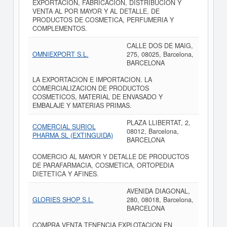
EXPORTACION, FABRICACION, DISTRIBUCION Y
VENTA AL POR MAYOR Y AL DETALLE, DE
PRODUCTOS DE COSMETICA, PERFUMERIA Y
COMPLEMENTOS.
CALLE DOS DE MAIG,
OMNIEXPORT S.L.
275, 08025, Barcelona,
BARCELONA
LA EXPORTACION E IMPORTACION. LA
COMERCIALIZACION DE PRODUCTOS
COSMETICOS, MATERIAL DE ENVASADO Y
EMBALAJE Y MATERIAS PRIMAS.
PLAZA LLIBERTAT, 2,
COMERCIAL SURIOL
08012, Barcelona,
PHARMA SL (EXTINGUIDA)
BARCELONA
COMERCIO AL MAYOR Y DETALLE DE PRODUCTOS
DE PARAFARMACIA, COSMETICA, ORTOPEDIA
DIETETICA Y AFINES.
AVENIDA DIAGONAL,
GLORIES SHOP S.L.
280, 08018, Barcelona,
BARCELONA
COMPRA VENTA TENENCIA EXPLOTACION EN