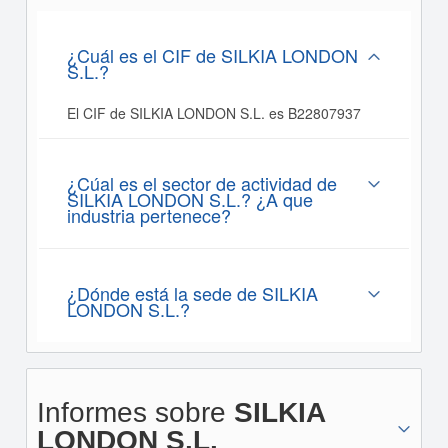
¿Cuál es el CIF de SILKIA LONDON
S.L.?
El CIF de SILKIA LONDON S.L. es B22807937
¿Cúal es el sector de actividad de
SILKIA LONDON S.L.? ¿A que
industria pertenece?
¿Dónde está la sede de SILKIA
LONDON S.L.?
Informes sobre
SILKIA
LONDON S.L.