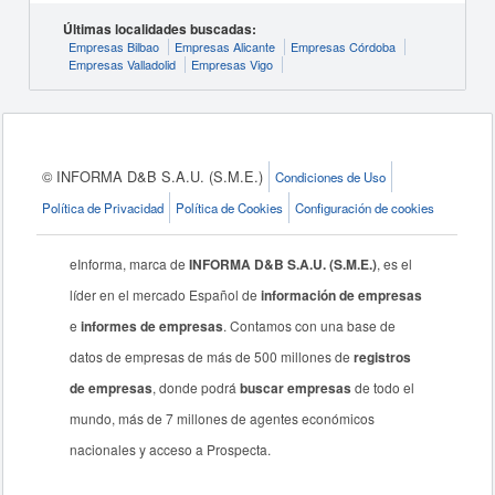
Últimas localidades buscadas:
Empresas Bilbao
Empresas Alicante
Empresas Córdoba
Empresas Valladolid
Empresas Vigo
© INFORMA D&B S.A.U. (S.M.E.)
Condiciones de Uso
Política de Privacidad
Política de Cookies
Configuración de cookies
eInforma, marca de
INFORMA D&B S.A.U. (S.M.E.)
, es el
líder en el mercado Español de
información de empresas
e
informes de empresas
. Contamos con una base de
datos de empresas de más de 500 millones de
registros
de empresas
, donde podrá
buscar empresas
de todo el
mundo, más de 7 millones de agentes económicos
nacionales y acceso a Prospecta.