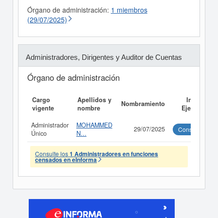
Órgano de administración:
1 miembros
(29/07/2025)
Administradores, Dirigentes y Auditor de Cuentas
Órgano de administración
Cargo
Apellidos y
Informe
Nombramiento
vigente
nombre
Ejecutivo
Administrador
MOHAMMED
29/07/2025
Consultar
Único
N...
Consulte los
1 Administradores en funciones
censados en eInforma