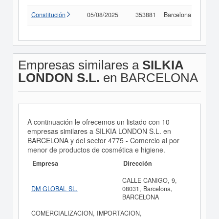
Constitución
05/08/2025
353881
Barcelona
Consu
Empresas similares a
SILKIA
LONDON S.L.
en BARCELONA
A continuación le ofrecemos un listado con 10
empresas similares a SILKIA LONDON S.L. en
BARCELONA y del sector 4775 - Comercio al por
menor de productos de cosmética e higiene.
Empresa
Dirección
CALLE CANIGO, 9,
DM GLOBAL SL.
08031, Barcelona,
BARCELONA
COMERCIALIZACION, IMPORTACION,