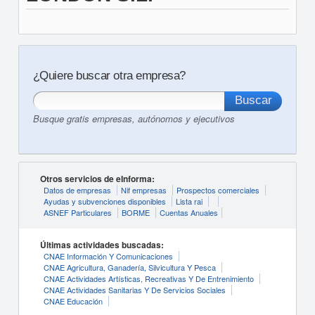
¿Quiere buscar otra empresa?
Busque gratis empresas, autónomos y ejecutivos
Otros servicios de eInforma:
Datos de empresas
Nif empresas
Prospectos comerciales
Ayudas y subvenciones disponibles
Lista rai
ASNEF Particulares
BORME
Cuentas Anuales
Últimas actividades buscadas:
CNAE Información Y Comunicaciones
CNAE Agricultura, Ganadería, Silvicultura Y Pesca
CNAE Actividades Artísticas, Recreativas Y De Entrenimiento
CNAE Actividades Sanitarias Y De Servicios Sociales
CNAE Educación