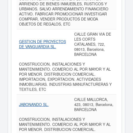
ARRIENDO DE BIENES INMUEBLES, RUSTICOS Y
URBANOS. SALVO ARRENDAMIENTO FINANCIERO
ACTIVO. FABRICAR PROMOCIONAR INVESTIGAR
COMPRAR, VENDER PRODUCTOS DE MODA
OBJETOS DE REGALOS, ETC
CALLE GRAN VIA DE
LES CORTS
GESTION DE PROYECTOS
CATALANES, 722,
DE VANGUARDIA SL.
08013, Barcelona,
BARCELONA
CONSTRUCCION, INSTALACIONES Y
MANTENIMIENTO. COMERCIO AL POR MAYOR Y AL
POR MENOR. DISTRIBUCION COMERCIAL.
IMPORTACION, EXPORTACION. ACTIVIDADES
INMOBILIARIAS. INDUSTRIAS MANUFACTURERAS Y
TEXTILES, ETC
CALLE MALLORCA,
JABONANDO SL.
423, 08013, Barcelona,
BARCELONA
CONSTRUCCION, INSTALACIONES Y
MANTENIMIENTO. COMERCIO AL POR MAYOR Y AL
POR MENOR. DISTRIBUCION COMERCIAL.