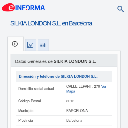
SILKIA LONDON S.L. en Barcelona
Datos Generales de
SILKIA LONDON S.L.
Dirección y teléfono de SILKIA LONDON S.L.
CALLE LEPANT, 270
Ver
Domicilio social actual
Mapa
Código Postal
8013
Municipio
BARCELONA
Provincia
Barcelona