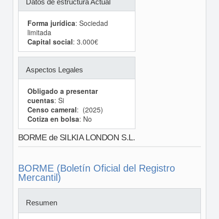
Datos de estructura Actual
Forma jurídica
: Sociedad
limitada
Capital social
: 3.000€
Aspectos Legales
Obligado a presentar
cuentas
: Si
Censo cameral
: (2025)
Cotiza en bolsa
: No
BORME de SILKIA LONDON S.L.
BORME (Boletín Oficial del Registro
Mercantil)
Resumen