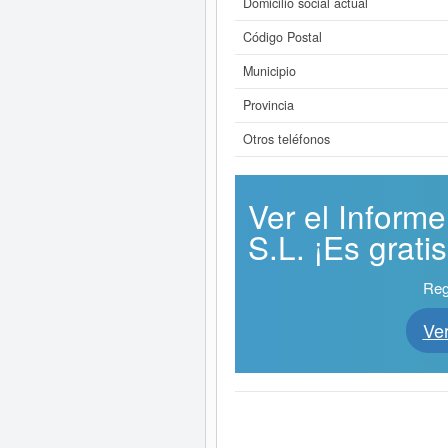
Domicilio social actual
Código Postal
Municipio
Provincia
Otros teléfonos
Ver el Info
S.L. ¡Es gratis
Reg
Ve