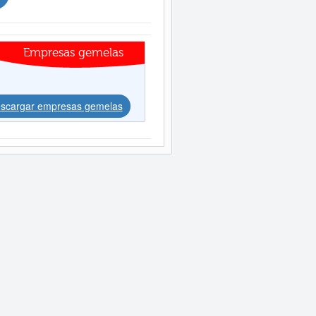
Empresas gemelas
scargar empresas gemelas