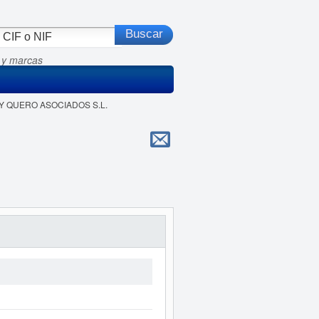
 y marcas
N Y QUERO ASOCIADOS S.L.