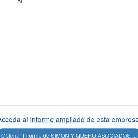
74
Acceda al
Informe ampliado
de esta empresa
Obtener Informe de SIMON Y QUERO ASOCIADOS ...