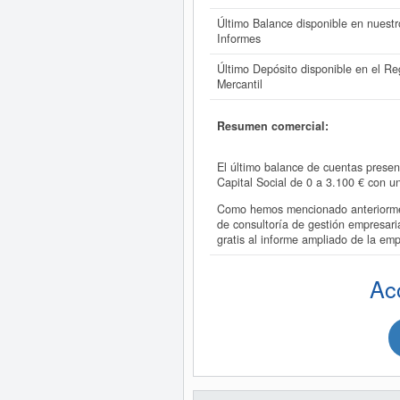
Último Balance disponible en nuestr
Informes
Último Depósito disponible en el Reg
Mercantil
Resumen comercial:
El último balance de cuentas pres
Capital Social de 0 a 3.100 € con 
Como hemos mencionado anteriormen
de consultoría de gestión empresar
gratis al informe ampliado de la
Ac