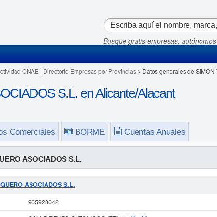
Busque gratis empresas, autónomos
Actividad CNAE
|
Directorio Empresas por Provincias
> Datos generales de SIMO
IADOS S.L. en Alicante/Alacant
os Comerciales
BORME
Cuentas Anuales
UERO ASOCIADOS S.L.
 Y QUERO ASOCIADOS S.L.
965928042