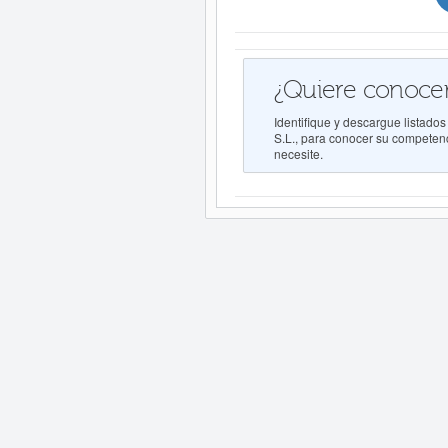
¿Quiere conocer
Identifique y descargue list
S.L., para conocer su competenci
necesite.