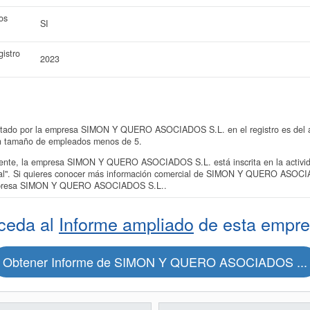
os
SI
istro
2023
entado por la empresa SIMON Y QUERO ASOCIADOS S.L. en el registro es del a
un tamaño de empleados menos de 5.
te, la empresa SIMON Y QUERO ASOCIADOS S.L. está inscrita en la activida
ial". Si quieres conocer más información comercial de SIMON Y QUERO ASOCIA
 empresa SIMON Y QUERO ASOCIADOS S.L..
ceda al
Informe ampliado
de esta empre
Obtener Informe de SIMON Y QUERO ASOCIADOS ...