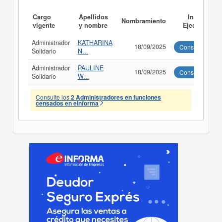
Cargo
Apellidos
Informe
Nombramiento
vigente
y nombre
Ejecutivo
Administrador
KATHARINA
18/09/2025
Consultar
Solidario
N...
Administrador
PAULINE
18/09/2025
Consultar
Solidario
W...
Consulte los
2 Administradores en funciones
censados en eInforma