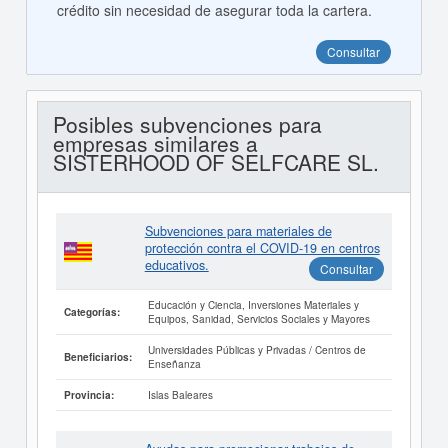
crédito sin necesidad de asegurar toda la cartera.
Consultar
Posibles subvenciones para
empresas similares a
SISTERHOOD OF SELFCARE SL.
Subvenciones para materiales de
protección contra el COVID-19 en centros
educativos.
Consultar
Educación y Ciencia, Inversiones Materiales y
Categorías:
Equipos, Sanidad, Servicios Sociales y Mayores
Universidades Públicas y Privadas / Centros de
Beneficiarios:
Enseñanza
Islas Baleares
Provincia: