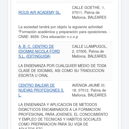
CALLE GOETHE, 1,
ROUS AIR ACADEMY SL.
07011, Palma de
Mallorca, BALEARES
La sociedad tendrá por objeto la siguiente actividad
"Formación académica y preparación para oposiciones. -
CNAE: 8559- Otra educación n.c.o.p
A. B. C. CENTRO DE
CALLE LLAMPUGOL,
IDIOMAS NICOLA FORD
2, 07005, Palma de
S.L. (EXTINGUIDA)
Mallorca, BALEARES
LA ENSENANZA POR CUALQUIER MEDIO DE TODA
CLASE DE IDIOMAS, ASI COMO SU TRADUCCION
ESCRITA U ORAL
CENTRO BALEAR DE
AVENIDA JAUME III,
NUEVAS PROFESIONES S.
18, 07012, Palma de
L.
Mallorca, BALEARES
LA ENSENANZA Y APLICACION DE METODOS
DIDACTICOS ENCAMINADOS A LA FORMACION
PROFESIONAL PARA JOVENES, EL CONOCIMIENTO
Y EMPLEO DE TECNICAS Y HABITOS SOCIALES
COMO PREPARACION PARA SU VIDA DE