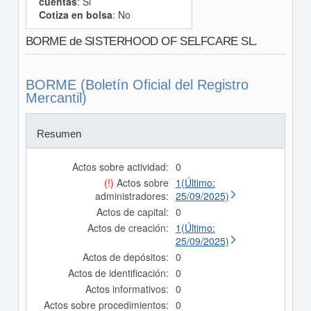
cuentas
: Si
Cotiza en bolsa
: No
BORME de SISTERHOOD OF SELFCARE SL.
BORME (Boletín Oficial del Registro
Mercantil)
Resumen
Actos sobre actividad:
0
(!)
Actos sobre
1(Último:
administradores:
25/09/2025)
Actos de capital:
0
Actos de creación:
1(Último:
25/09/2025)
Actos de depósitos:
0
Actos de identificación:
0
Actos informativos:
0
Actos sobre procedimientos:
0