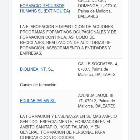
CALLE DE CAN
FORMACIO RECURSOS
DOMENGE, 1, 07010,
HUMANS SL (EXTINGUIDA)
Palma de Mallorca,
BALEARES
LA ELABORACION E IMPARTICION DE ACCIONES,
PROGRAMAS FORMATIVOS OCUPACIONALES Y DE
FORMACION CONTINUA, ASI COMO DE
RECICLAJES, REALIZACION DE AUDITORIAS DE
FORMACION, ASESORAMIENTO A ENTIDADES Y
EMPRESAS,
CALLE SOCRATES, 4,
BIOLINEA INT. SL.
07007, Palma de
Mallorca, BALEARES
Cursos de formación.
AVENIDA JAUME III,
EDULAB PALMA SL.
17, 07012, Palma de
Mallorca, BALEARES
LA FORMACION Y ENSENANZA EN SU MAS AMPLIO
SENTIDO. ESPECIALMENTE, FORMACION EN EL
AMBITO SANITARIO, HOSPITALARIO, Y EN
GENERAL, FORMACION DE PERSONAL PARA
CLINICAS ODONTOLOGICAS