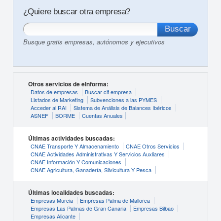
¿Quiere buscar otra empresa?
Busque gratis empresas, autónomos y ejecutivos
Otros servicios de eInforma:
Datos de empresas
Buscar cif empresa
Listados de Marketing
Subvenciones a las PYMES
Acceder al RAI
Sistema de Análisis de Balances Ibéricos
ASNEF
BORME
Cuentas Anuales
Últimas actividades buscadas:
CNAE Transporte Y Almacenamiento
CNAE Otros Servicios
CNAE Actividades Administrativas Y Servicios Auxliares
CNAE Información Y Comunicaciones
CNAE Agricultura, Ganadería, Silvicultura Y Pesca
Últimas localidades buscadas:
Empresas Murcia
Empresas Palma de Mallorca
Empresas Las Palmas de Gran Canaria
Empresas Bilbao
Empresas Alicante