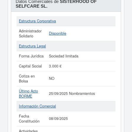
Datos Comerciales de
SISTERHOOD OF
SELFCARE SL.
Estructura Corporativa
Administrador
Disponible
Solidario
Estructura Legal
Forma Jurídica
Sociedad limitada
Capital Social
3.000 €
Cotiza en
NO
Bolsa
Último Acto
25/09/2025 Nombramientos
BORME
Información Comercial
Fecha
08/09/2025
Constitución
Actividades