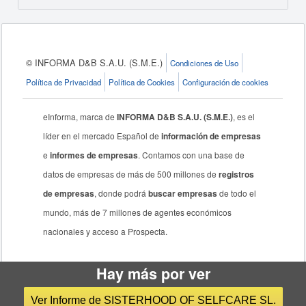
© INFORMA D&B S.A.U. (S.M.E.)
Condiciones de Uso
Política de Privacidad
Política de Cookies
Configuración de cookies
eInforma, marca de
INFORMA D&B S.A.U. (S.M.E.)
, es el
líder en el mercado Español de
información de empresas
e
informes de empresas
. Contamos con una base de
datos de empresas de más de 500 millones de
registros
de empresas
, donde podrá
buscar empresas
de todo el
mundo, más de 7 millones de agentes económicos
nacionales y acceso a Prospecta.
Hay más por ver
Ver Informe de SISTERHOOD OF SELFCARE SL.