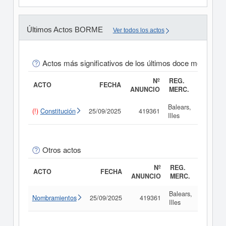
Últimos Actos BORME
Ver todos los actos
Actos más significativos de los últimos doce meses
Nº
REG.
ACTO
FECHA
ANUNCIO
MERC.
Balears,
(!)
Constitución
25/09/2025
419361
Consult
Illes
Otros actos
Nº
REG.
ACTO
FECHA
ANUNCIO
MERC.
Balears,
Nombramientos
25/09/2025
419361
Consul
Illes