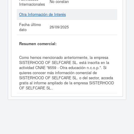
No constan
Internacionales
Otra Información de Interés
Fecha último
26/09/2025
dato
Resumen comercial:
Como hemos mencionado anteriormente, la empresa
SISTERHOOD OF SELFCARE SL. está inscrita en la
actividad CNAE "8559 - Otra educación n.c.o.p.". Si
quieres conocer más información comercial de
SISTERHOOD OF SELFCARE SL. o del sector, acceda
gratis al informe ampliado de la empresa SISTERHOOD
OF SELFCARE SL..