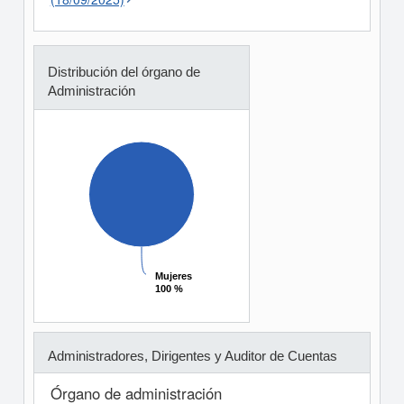
Distribución del órgano de
Administración
Mujeres
Mujeres
100 %
100 %
Administradores, Dirigentes y Auditor de Cuentas
Órgano de administración