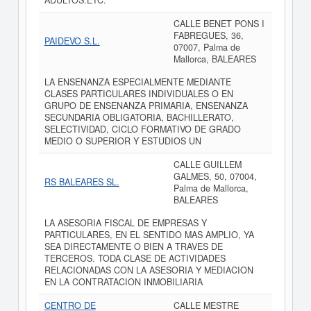
ADULTOS.ETC.
CALLE BENET PONS I
FABREGUES, 36,
PAIDEVO S.L.
07007, Palma de
Mallorca, BALEARES
LA ENSENANZA ESPECIALMENTE MEDIANTE
CLASES PARTICULARES INDIVIDUALES O EN
GRUPO DE ENSENANZA PRIMARIA, ENSENANZA
SECUNDARIA OBLIGATORIA, BACHILLERATO,
SELECTIVIDAD, CICLO FORMATIVO DE GRADO
MEDIO O SUPERIOR Y ESTUDIOS UN
CALLE GUILLEM
GALMES, 50, 07004,
RS BALEARES SL.
Palma de Mallorca,
BALEARES
LA ASESORIA FISCAL DE EMPRESAS Y
PARTICULARES, EN EL SENTIDO MAS AMPLIO, YA
SEA DIRECTAMENTE O BIEN A TRAVES DE
TERCEROS. TODA CLASE DE ACTIVIDADES
RELACIONADAS CON LA ASESORIA Y MEDIACION
EN LA CONTRATACION INMOBILIARIA
CENTRO DE
CALLE MESTRE