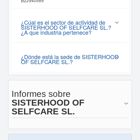
B22940589
¿Cúal es el sector de actividad de
SISTERHOOD OF SELFCARE SL.?
¿A que industria pertenece?
¿Dónde está la sede de SISTERHOOD
OF SELFCARE SL.?
Informes sobre
SISTERHOOD OF
SELFCARE SL.