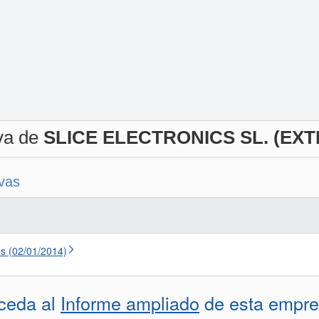
iva de
SLICE ELECTRONICS SL. (EXT
ivas
s (02/01/2014)
ceda al
Informe ampliado
de esta empre