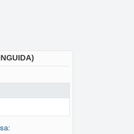
INGUIDA)
sa: