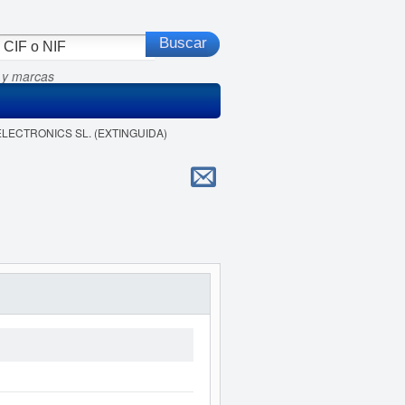
 y marcas
 ELECTRONICS SL. (EXTINGUIDA)