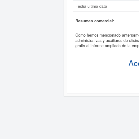
Fecha último dato
Resumen comercial:
Como hemos mencionado anteriormen
administrativas y auxiliares de of
gratis al informe ampliado de la
Ac