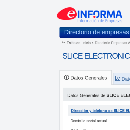
Directorio de empresas
Estás en:
Inicio
>
Directorio Empresas 
SLICE ELECTRONICS 
Datos Generales
Dat
Datos Generales de
SLICE ELE
Dirección y teléfono de SLICE 
Domicilio social actual