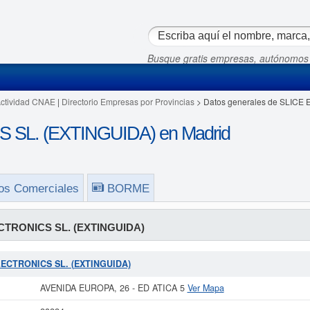
Busque gratis empresas, autónomos
Actividad CNAE
|
Directorio Empresas por Provincias
> Datos generales de SLICE
SL. (EXTINGUIDA) en Madrid
os Comerciales
BORME
CTRONICS SL. (EXTINGUIDA)
ELECTRONICS SL. (EXTINGUIDA)
AVENIDA EUROPA, 26 - ED ATICA 5
Ver Mapa