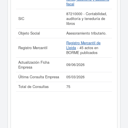
SOBREVALS Y PIFARRE CONSEJEROS TRIBUTARIOS
fiscal
SA puede
acceder inmediatamente a este Informe
ampliado
de SOBREVALS Y PIFARRE CONSEJEROS
87210000 - Contabilidad,
TRIBUTARIOS SA y consultar los resultados de sus
SIC
auditoría y teneduría de
años de actividad, así como los balances y cuentas de
libros
resultados disponibles.
Objeto Social
Asesoramiento tributario.
La última actualización del informe de empresa se ha
realizado el 09/06/2026.
Registro Mercantil de
Registro Mercantil
Lleida
- 45 actos en
BORME publicados
Actualización Ficha
09/06/2026
Empresa
Última Consulta Empresa
05/03/2026
Total de Consultas
75