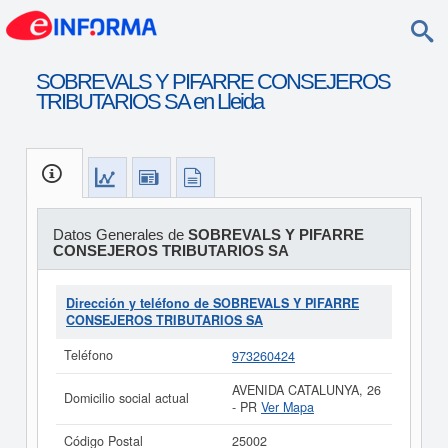
SOBREVALS Y PIFARRE CONSEJEROS
TRIBUTARIOS SA en Lleida
Datos Generales de
SOBREVALS Y PIFARRE
CONSEJEROS TRIBUTARIOS SA
Dirección y teléfono de SOBREVALS Y PIFARRE
CONSEJEROS TRIBUTARIOS SA
Teléfono
973260424
AVENIDA CATALUNYA, 26
Domicilio social actual
- PR
Ver Mapa
Código Postal
25002