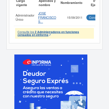
Cargo
Apellidos y
Informe
Nombramiento
vigente
nombre
Ejecutivo
JOSE
Administrador
FRANCISCO
15/09/2011
Consultar
Único
S...
Consulte los
2 Administradores en funciones
censados en eInforma