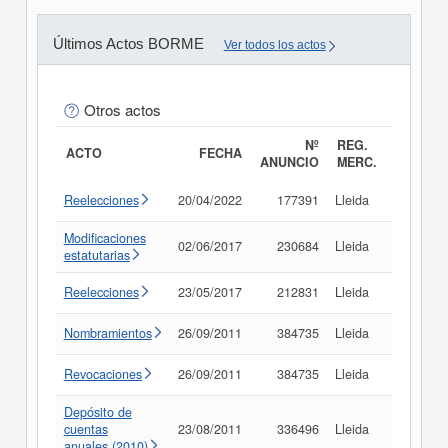
Últimos Actos BORME
Ver todos los actos
Otros actos
Nº
REG.
ACTO
FECHA
ANUNCIO
MERC.
Reelecciones
20/04/2022
177391
Lleida
Consult
Modificaciones
02/06/2017
230684
Lleida
Consult
estatutarias
Reelecciones
23/05/2017
212831
Lleida
Consult
Nombramientos
26/09/2011
384735
Lleida
Consult
Revocaciones
26/09/2011
384735
Lleida
Consult
Depósito de
cuentas
23/08/2011
336496
Lleida
Consult
anuales (2010)