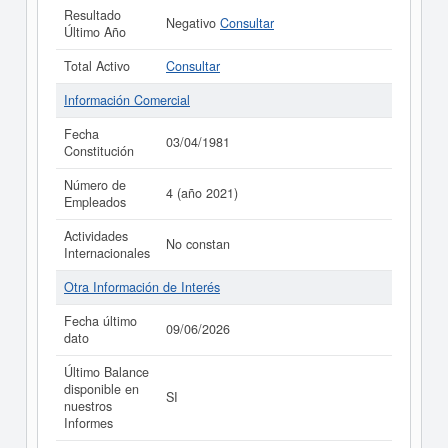
Resultado
Negativo
Consultar
Último Año
Total Activo
Consultar
Información Comercial
Fecha
03/04/1981
Constitución
Número de
4 (año 2021)
Empleados
Actividades
No constan
Internacionales
Otra Información de Interés
Fecha último
09/06/2026
dato
Último Balance
disponible en
SI
nuestros
Informes