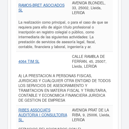
AVENIDA BLONDEL,
RAMOS-BRET ASOCIADOS
33, 25002, Lleida,
SL
LERIDA
La realización como principal, o para el caso de que se
requiera para ello de algún título profesional o
inscripción en registro colegial o público, como
intermediaria de las siguientes actividades: La
prestación de servicios de asesoría legal, fiscal,
contable, financiera y laboral, ingeniería y ar.
CALLE RAMBLA DE
4064 TIM SL
FERRAN, 45, 25007,
Lleida, LERIDA
A) LA PRESTACION A PERSONAS FISICAS,
JURIDICAS Y CUALQUIER OTRA ENTIDAD DE TODOS
LOS SERVICIOS DE ASESORAMIENTO Y
TRAMITACION EN MATERIA FISCAL Y TRIBUTARIA,
CONTABLE Y ECONOMICA FINANCIERA JURIDICA
DE GESTION DE EMPRESA
RIBES ASSOCIATS
AVENIDA PRAT DE LA
AUDITORIA I CONSULTORIA
RIBA, 9, 25006, Lleida,
SL.
LERIDA