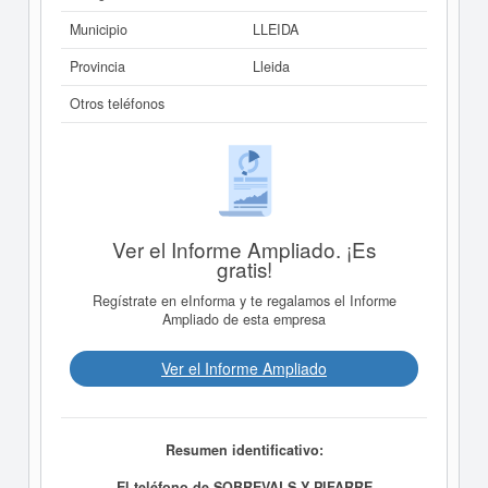
Municipio
LLEIDA
Provincia
Lleida
Otros teléfonos
Ver el Informe Ampliado. ¡Es
gratis!
Regístrate en eInforma y te regalamos el Informe
Ampliado de esta empresa
Ver el Informe Ampliado
Resumen identificativo:
El teléfono de SOBREVALS Y PIFARRE