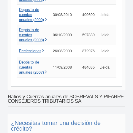
Depósito de
cuentas
30/08/2010
409690
Lleida
Consult
anuales (2009)
Depósito de
cuentas
06/10/2009
597339
Lleida
Consult
anuales (2008)
Reelecciones
26/08/2009
372976
Lleida
Consult
Depósito de
cuentas
11/09/2008
484035
Lleida
Consult
anuales (2007)
Ratios y Cuentas anuales de SOBREVALS Y PIFARRE
CONSEJEROS TRIBUTARIOS SA
¿Necesitas tomar una decisión de
crédito?