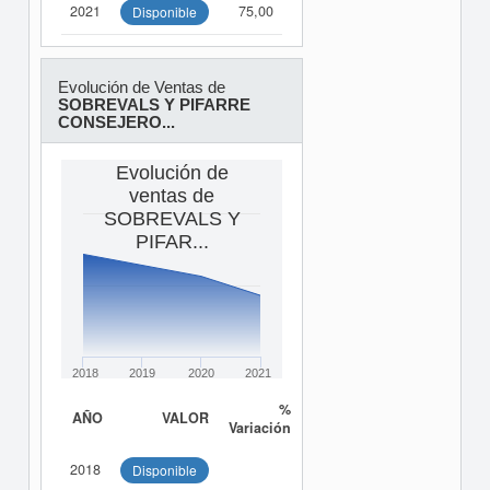
2021
75,00
Disponible
Evolución de Ventas de
SOBREVALS Y PIFARRE
CONSEJERO...
Evolución de
ventas de
SOBREVALS Y
PIFAR...
2018
2019
2020
2021
%
AÑO
VALOR
Variación
2018
Disponible