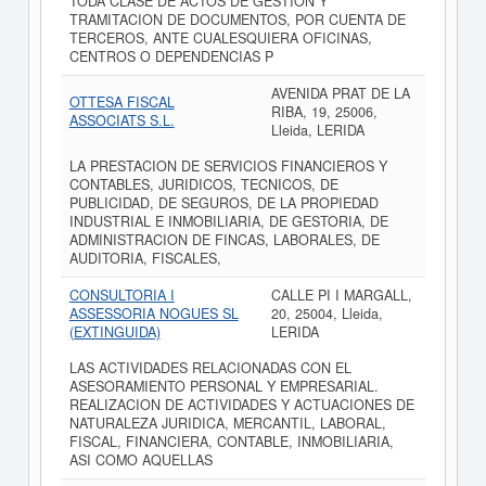
TODA CLASE DE ACTOS DE GESTION Y
TRAMITACION DE DOCUMENTOS, POR CUENTA DE
TERCEROS, ANTE CUALESQUIERA OFICINAS,
CENTROS O DEPENDENCIAS P
AVENIDA PRAT DE LA
OTTESA FISCAL
RIBA, 19, 25006,
ASSOCIATS S.L.
Lleida, LERIDA
LA PRESTACION DE SERVICIOS FINANCIEROS Y
CONTABLES, JURIDICOS, TECNICOS, DE
PUBLICIDAD, DE SEGUROS, DE LA PROPIEDAD
INDUSTRIAL E INMOBILIARIA, DE GESTORIA, DE
ADMINISTRACION DE FINCAS, LABORALES, DE
AUDITORIA, FISCALES,
CONSULTORIA I
CALLE PI I MARGALL,
ASSESSORIA NOGUES SL
20, 25004, Lleida,
(EXTINGUIDA)
LERIDA
LAS ACTIVIDADES RELACIONADAS CON EL
ASESORAMIENTO PERSONAL Y EMPRESARIAL.
REALIZACION DE ACTIVIDADES Y ACTUACIONES DE
NATURALEZA JURIDICA, MERCANTIL, LABORAL,
FISCAL, FINANCIERA, CONTABLE, INMOBILIARIA,
ASI COMO AQUELLAS