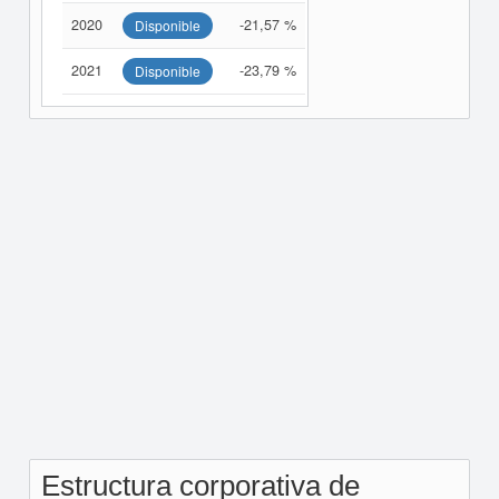
2020
-21,57 %
Disponible
2021
-23,79 %
Disponible
Estructura corporativa de