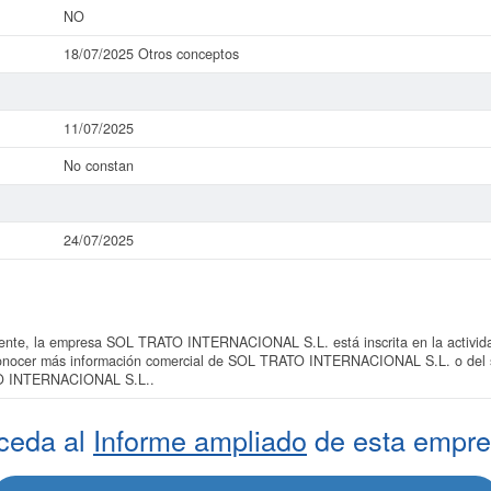
NO
18/07/2025 Otros conceptos
11/07/2025
No constan
24/07/2025
te, la empresa SOL TRATO INTERNACIONAL S.L. está inscrita en la activida
es conocer más información comercial de SOL TRATO INTERNACIONAL S.L. o del se
TO INTERNACIONAL S.L..
ceda al
Informe ampliado
de esta empre