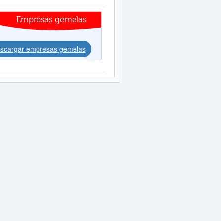
Empresas gemelas
scargar empresas gemelas