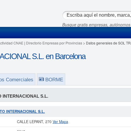
Busque gratis empresas, autónomos
Actividad CNAE
|
Directorio Empresas por Provincias
> Datos generales de SOL T
IONAL S.L. en Barcelona
os Comerciales
BORME
 INTERNACIONAL S.L.
RATO INTERNACIONAL S.L.
CALLE LEPANT, 270
Ver Mapa