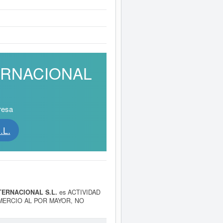
NTERNACIONAL
resa
.L.
TERNACIONAL S.L.
es ACTIVIDAD
OMERCIO AL POR MAYOR, NO
 EQUIPOS. ETC y fue creada el
 de
SOL TRATO INTERNACIONAL