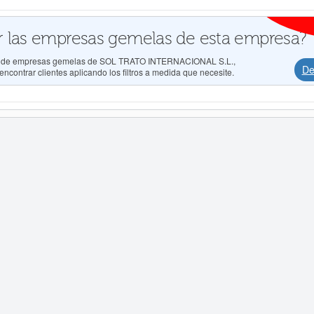
 las empresas gemelas de esta empresa?
dos de empresas gemelas de SOL TRATO INTERNACIONAL S.L.,
De
ncontrar clientes aplicando los filtros a medida que necesite.