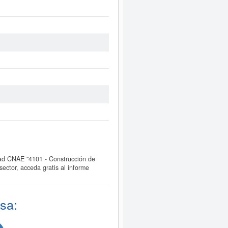
d CNAE "4101 - Construcción de
ctor, acceda gratis al informe
sa: