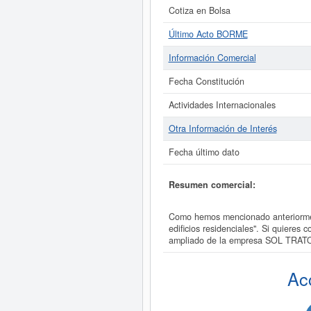
Cotiza en Bolsa
Último Acto BORME
Información Comercial
Fecha Constitución
Actividades Internacionales
Otra Información de Interés
Fecha último dato
Resumen comercial:
Como hemos mencionado anteriormen
edificios residenciales". Si quier
ampliado de la empresa SOL TRA
Ac