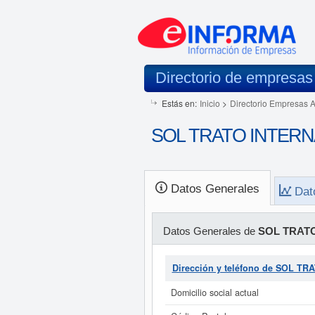
Directorio de empresas
Estás en:
Inicio
>
Directorio Empresas 
SOL TRATO INTERNAC
Datos Generales
Dat
Datos Generales de
SOL TRATO
Dirección y teléfono de SOL T
Domicilio social actual