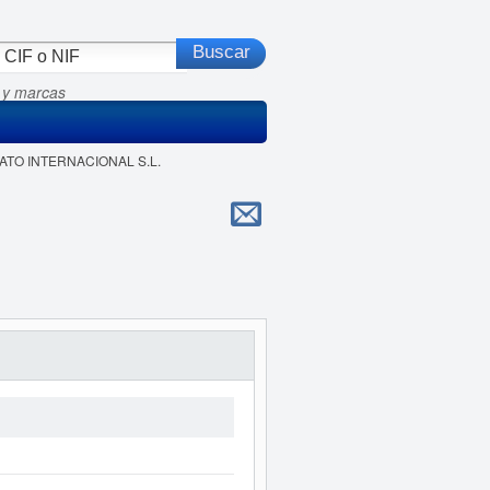
 y marcas
RATO INTERNACIONAL S.L.