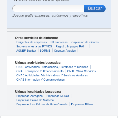
Busque gratis empresas, autónomos y ejecutivos
Otros servicios de eInforma:
Dirigentes de empresas
Nif empresas
Captación de clientes
Subvenciones a las PYMES
Registro Impagos RAI
ASNEF Equifax
BORME
Cuentas Anuales
Últimas actividades buscadas:
CNAE Actividades Profesionales, Científicas Y Técnicas
CNAE Transporte Y Almacenamiento
CNAE Otros Servicios
CNAE Actividades Administrativas Y Servicios Auxliares
CNAE Información Y Comunicaciones
Últimas localidades buscadas:
Empresas Zaragoza
Empresas Murcia
Empresas Palma de Mallorca
Empresas Las Palmas de Gran Canaria
Empresas Bilbao