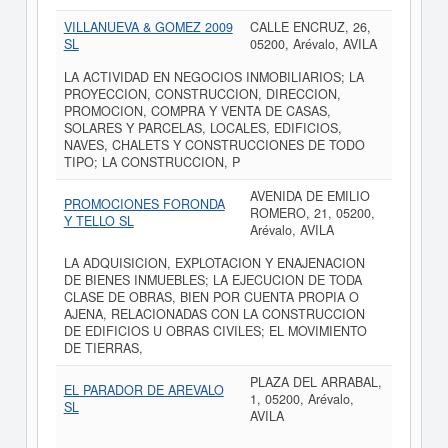
VILLANUEVA & GOMEZ 2009
CALLE ENCRUZ, 26,
SL
05200, Arévalo, AVILA
LA ACTIVIDAD EN NEGOCIOS INMOBILIARIOS; LA
PROYECCION, CONSTRUCCION, DIRECCION,
PROMOCION, COMPRA Y VENTA DE CASAS,
SOLARES Y PARCELAS, LOCALES, EDIFICIOS,
NAVES, CHALETS Y CONSTRUCCIONES DE TODO
TIPO; LA CONSTRUCCION, P
AVENIDA DE EMILIO
PROMOCIONES FORONDA
ROMERO, 21, 05200,
Y TELLO SL
Arévalo, AVILA
LA ADQUISICION, EXPLOTACION Y ENAJENACION
DE BIENES INMUEBLES; LA EJECUCION DE TODA
CLASE DE OBRAS, BIEN POR CUENTA PROPIA O
AJENA, RELACIONADAS CON LA CONSTRUCCION
DE EDIFICIOS U OBRAS CIVILES; EL MOVIMIENTO
DE TIERRAS,
PLAZA DEL ARRABAL,
EL PARADOR DE AREVALO
1, 05200, Arévalo,
SL
AVILA