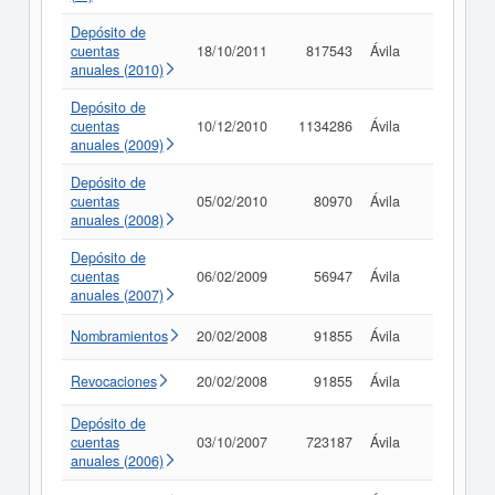
Depósito de
cuentas
18/10/2011
817543
Ávila
Consult
anuales (2010)
Depósito de
cuentas
10/12/2010
1134286
Ávila
Consult
anuales (2009)
Depósito de
cuentas
05/02/2010
80970
Ávila
Consult
anuales (2008)
Depósito de
cuentas
06/02/2009
56947
Ávila
Consult
anuales (2007)
Nombramientos
20/02/2008
91855
Ávila
Consult
Revocaciones
20/02/2008
91855
Ávila
Consult
Depósito de
cuentas
03/10/2007
723187
Ávila
Consult
anuales (2006)