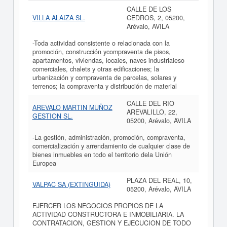
CALLE DE LOS
VILLA ALAIZA SL.
CEDROS, 2, 05200,
Arévalo, AVILA
-Toda actividad consistente o relacionada con la
promoción, construcción ycompraventa de pisos,
apartamentos, viviendas, locales, naves industrialeso
comerciales, chalets y otras edificaciones; la
urbanización y compraventa de parcelas, solares y
terrenos; la compraventa y distribución de material
CALLE DEL RIO
AREVALO MARTIN MUÑOZ
AREVALILLO, 22,
GESTION SL.
05200, Arévalo, AVILA
-La gestión, administración, promoción, compraventa,
comercialización y arrendamiento de cualquier clase de
bienes inmuebles en todo el territorio dela Unión
Europea
PLAZA DEL REAL, 10,
VALPAC SA (EXTINGUIDA)
05200, Arévalo, AVILA
EJERCER LOS NEGOCIOS PROPIOS DE LA
ACTIVIDAD CONSTRUCTORA E INMOBILIARIA. LA
CONTRATACION, GESTION Y EJECUCION DE TODO