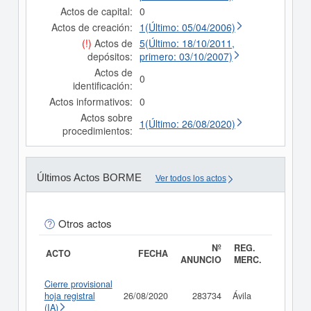
Actos de capital:
0
Actos de creación:
1(Último: 05/04/2006)
(!)
Actos de
5(Último: 18/10/2011,
depósitos:
primero: 03/10/2007)
Actos de
0
identificación:
Actos informativos:
0
Actos sobre
1(Último: 26/08/2020)
procedimientos:
Últimos Actos BORME
Ver todos los actos
Otros actos
Nº
REG.
ACTO
FECHA
ANUNCIO
MERC.
Cierre provisional
hoja registral
26/08/2020
283734
Ávila
Consult
(IA)