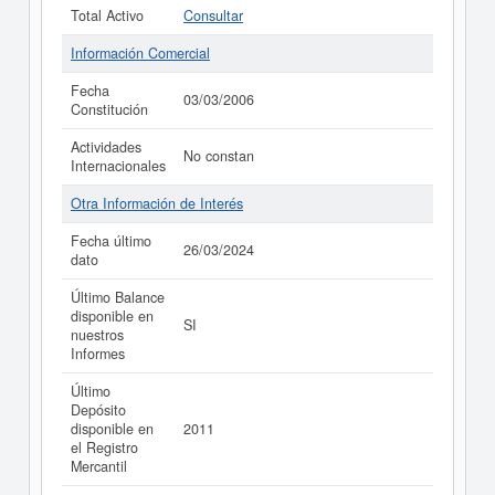
Total Activo
Consultar
Información Comercial
Fecha
03/03/2006
Constitución
Actividades
No constan
Internacionales
Otra Información de Interés
Fecha último
26/03/2024
dato
Último Balance
disponible en
SI
nuestros
Informes
Último
Depósito
disponible en
2011
el Registro
Mercantil