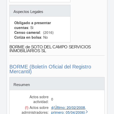
Aspectos Legales
Obligado a presentar
cuentas
: Si
Censo cameral
: (2016)
Cotiza en bolsa
: No
BORME de SOTO DEL CAMPO SERVICIOS
INMOBILIARIOS SL
BORME (Boletín Oficial del Registro
Mercantil)
Resumen
Actos sobre
0
actividad:
(!)
Actos sobre
4(Último: 20/02/2008,
administradores:
primero: 05/04/2006)