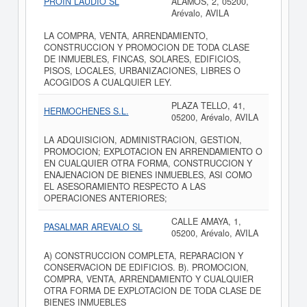
PROIN LAUDIO SL
ALAMOS, 2, 05200,
Arévalo, AVILA
LA COMPRA, VENTA, ARRENDAMIENTO,
CONSTRUCCION Y PROMOCION DE TODA CLASE
DE INMUEBLES, FINCAS, SOLARES, EDIFICIOS,
PISOS, LOCALES, URBANIZACIONES, LIBRES O
ACOGIDOS A CUALQUIER LEY.
PLAZA TELLO, 41,
HERMOCHENES S.L.
05200, Arévalo, AVILA
LA ADQUISICION, ADMINISTRACION, GESTION,
PROMOCION; EXPLOTACION EN ARRENDAMIENTO O
EN CUALQUIER OTRA FORMA, CONSTRUCCION Y
ENAJENACION DE BIENES INMUEBLES, ASI COMO
EL ASESORAMIENTO RESPECTO A LAS
OPERACIONES ANTERIORES;
CALLE AMAYA, 1,
PASALMAR AREVALO SL
05200, Arévalo, AVILA
A) CONSTRUCCION COMPLETA, REPARACION Y
CONSERVACION DE EDIFICIOS. B). PROMOCION,
COMPRA, VENTA, ARRENDAMIENTO Y CUALQUIER
OTRA FORMA DE EXPLOTACION DE TODA CLASE DE
BIENES INMUEBLES