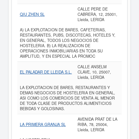
CALLE PERE DE
QIU ZHEN SL
CABRERA, 12, 25001,
Lleida, LERIDA
A) LA EXPLOTACION DE BARES, CAFETERIAS,
RESTAURANTES, PUBS, DISCOTECAS, HOTELES Y,
EN GENERAL, TODOS LOS NEGOCIOS DE
HOSTELERIA. B) LA REALIZACION DE
OPERACIONES INMOBILIARIAS EN TODA SU
AMPLITUD, Y EN ESPECIAL LA PROMOC
CALLE ANSELM
EL PALADAR DE LLEIDA S.L.
CLAVE, 10, 25007,
Lleida, LERIDA
LA EXPLOTACION DE BARES, RESTAURANTES Y
DEMAS NEGOCIOS DE HOSTELERIA EN GENERAL,
ASI COMO LOS COMERCIOS DE VENTA AL MENOR
DE TODA CLASE DE PRODUCTOS ALIMENTICIOS
BEBIDAS Y GOLOSINAS.
AVENIDA PRAT DE LA
LA PRIMERA GRANJA SL
RIBA, 78, 25004,
Lleida, LERIDA