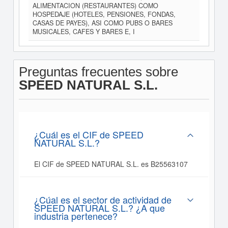
ALIMENTACION (RESTAURANTES) COMO
HOSPEDAJE (HOTELES, PENSIONES, FONDAS,
CASAS DE PAYES), ASI COMO PUBS O BARES
MUSICALES, CAFES Y BARES E, I
Preguntas frecuentes sobre
SPEED NATURAL S.L.
¿Cuál es el CIF de SPEED
NATURAL S.L.?
El CIF de SPEED NATURAL S.L. es B25563107
¿Cúal es el sector de actividad de
SPEED NATURAL S.L.? ¿A que
industria pertenece?