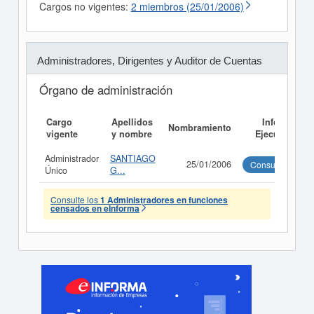
Cargos no vigentes:
2 miembros (25/01/2006)
Administradores, Dirigentes y Auditor de Cuentas
Órgano de administración
Cargo
Apellidos
Informe
Nombramiento
vigente
y nombre
Ejecutivo
Administrador
SANTIAGO
25/01/2006
Consultar
Único
G...
Consulte los
1 Administradores en funciones
censados en eInforma