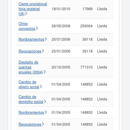
Cierre provisional
hoja registral
19/01/2010
17966
Lleida
Consult
(IA)
Otros
26/05/2008
259064
Lleida
Consult
conceptos
Nombramientos
25/01/2006
39118
Lleida
Consult
Revocaciones
25/01/2006
39118
Lleida
Consult
Depósito de
cuentas
20/10/2005
771310
Lleida
Consult
anuales (2004)
Cambio de
01/04/2005
148852
Lleida
Consult
objeto social
Cambio de
01/04/2005
148852
Lleida
Consult
domicilio social
Nombramientos
01/04/2005
148852
Lleida
Consult
Revocaciones
01/04/2005
148852
Lleida
Consult