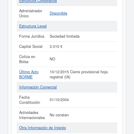
Estructura Corporativa
Administrador
Disponible
Único
Estructura Legal
Forma Jurídica
Sociedad limitada
Capital Social
3.010 €
Cotiza en
NO
Bolsa
Último Acto
10/12/2015 Cierre provisional hoja
BORME
registral (IA)
Información Comercial
Fecha
01/10/2004
Constitución
Actividades
No constan
Internacionales
Otra Información de Interés