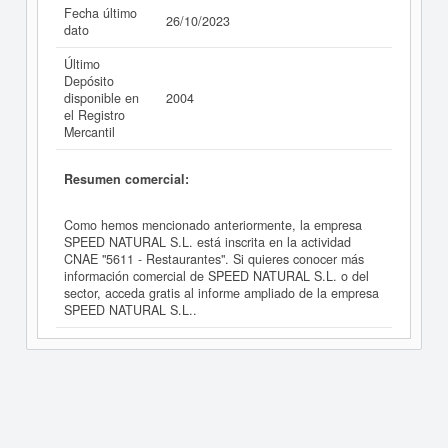
Fecha último
26/10/2023
dato
Último
Depósito
disponible en
2004
el Registro
Mercantil
Resumen comercial:
Como hemos mencionado anteriormente, la empresa
SPEED NATURAL S.L. está inscrita en la actividad
CNAE "5611 - Restaurantes". Si quieres conocer más
información comercial de SPEED NATURAL S.L. o del
sector, acceda gratis al informe ampliado de la empresa
SPEED NATURAL S.L..