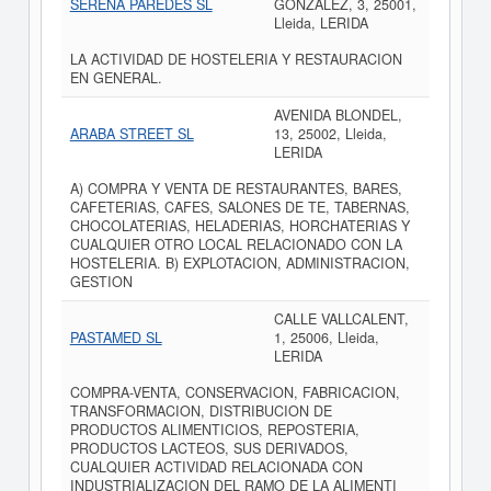
SERENA PAREDES SL
GONZALEZ, 3, 25001,
Lleida, LERIDA
LA ACTIVIDAD DE HOSTELERIA Y RESTAURACION
EN GENERAL.
AVENIDA BLONDEL,
ARABA STREET SL
13, 25002, Lleida,
LERIDA
A) COMPRA Y VENTA DE RESTAURANTES, BARES,
CAFETERIAS, CAFES, SALONES DE TE, TABERNAS,
CHOCOLATERIAS, HELADERIAS, HORCHATERIAS Y
CUALQUIER OTRO LOCAL RELACIONADO CON LA
HOSTELERIA. B) EXPLOTACION, ADMINISTRACION,
GESTION
CALLE VALLCALENT,
PASTAMED SL
1, 25006, Lleida,
LERIDA
COMPRA-VENTA, CONSERVACION, FABRICACION,
TRANSFORMACION, DISTRIBUCION DE
PRODUCTOS ALIMENTICIOS, REPOSTERIA,
PRODUCTOS LACTEOS, SUS DERIVADOS,
CUALQUIER ACTIVIDAD RELACIONADA CON
INDUSTRIALIZACION DEL RAMO DE LA ALIMENTI