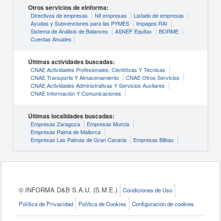
Otros servicios de eInforma:
Directivos de empresas
Nif empresas
Listado de empresas
Ayudas y Subvenciones para las PYMES
Impagos RAI
Sistema de Análisis de Balances
ASNEF Equifax
BORME
Cuentas Anuales
Últimas actividades buscadas:
CNAE Actividades Profesionales, Científicas Y Técnicas
CNAE Transporte Y Almacenamiento
CNAE Otros Servicios
CNAE Actividades Administrativas Y Servicios Auxliares
CNAE Información Y Comunicaciones
Últimas localidades buscadas:
Empresas Zaragoza
Empresas Murcia
Empresas Palma de Mallorca
Empresas Las Palmas de Gran Canaria
Empresas Bilbao
© INFORMA D&B S.A.U. (S.M.E.)
Condiciones de Uso
Política de Privacidad
Política de Cookies
Configuración de cookies