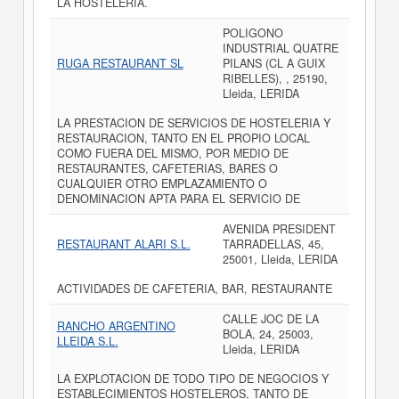
LA HOSTELERIA.
POLIGONO
INDUSTRIAL QUATRE
RUGA RESTAURANT SL
PILANS (CL A GUIX
RIBELLES), , 25190,
Lleida, LERIDA
LA PRESTACION DE SERVICIOS DE HOSTELERIA Y
RESTAURACION, TANTO EN EL PROPIO LOCAL
COMO FUERA DEL MISMO, POR MEDIO DE
RESTAURANTES, CAFETERIAS, BARES O
CUALQUIER OTRO EMPLAZAMIENTO O
DENOMINACION APTA PARA EL SERVICIO DE
AVENIDA PRESIDENT
RESTAURANT ALARI S.L.
TARRADELLAS, 45,
25001, Lleida, LERIDA
ACTIVIDADES DE CAFETERIA, BAR, RESTAURANTE
CALLE JOC DE LA
RANCHO ARGENTINO
BOLA, 24, 25003,
LLEIDA S.L.
Lleida, LERIDA
LA EXPLOTACION DE TODO TIPO DE NEGOCIOS Y
ESTABLECIMIENTOS HOSTELEROS, TANTO DE