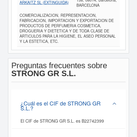
138, 08014, Barcelona,
ARKAITZ SL (EXTINGUIDA)
BARCELONA
COMERCIALIZACION, REPRESENTACION,
FABRICACION, IMPORTACION Y EXPORTACION DE
PRODUCTOS DE PERFUMERIA COSMETICA,
DROGUERIA Y DIETETICA Y DE TODA CLASE DE
ARTICULOS PARA LA HIGIENE, EL ASEO PERSONAL
Y LA ESTETICA, ETC.
Preguntas frecuentes sobre
STRONG GR S.L.
¿Cuál es el CIF de STRONG GR
S.L.?
El CIF de STRONG GR S.L. es B22742399