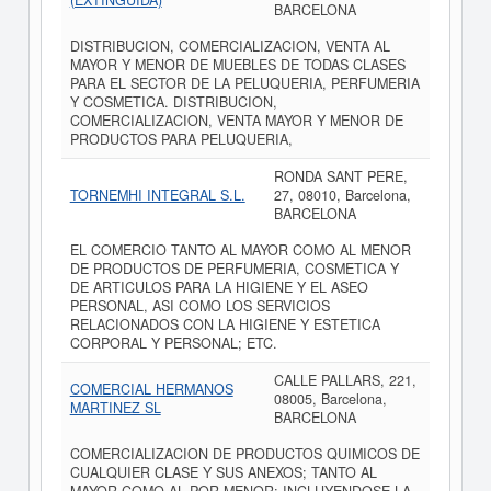
(EXTINGUIDA)
BARCELONA
DISTRIBUCION, COMERCIALIZACION, VENTA AL
MAYOR Y MENOR DE MUEBLES DE TODAS CLASES
PARA EL SECTOR DE LA PELUQUERIA, PERFUMERIA
Y COSMETICA. DISTRIBUCION,
COMERCIALIZACION, VENTA MAYOR Y MENOR DE
PRODUCTOS PARA PELUQUERIA,
RONDA SANT PERE,
TORNEMHI INTEGRAL S.L.
27, 08010, Barcelona,
BARCELONA
EL COMERCIO TANTO AL MAYOR COMO AL MENOR
DE PRODUCTOS DE PERFUMERIA, COSMETICA Y
DE ARTICULOS PARA LA HIGIENE Y EL ASEO
PERSONAL, ASI COMO LOS SERVICIOS
RELACIONADOS CON LA HIGIENE Y ESTETICA
CORPORAL Y PERSONAL; ETC.
CALLE PALLARS, 221,
COMERCIAL HERMANOS
08005, Barcelona,
MARTINEZ SL
BARCELONA
COMERCIALIZACION DE PRODUCTOS QUIMICOS DE
CUALQUIER CLASE Y SUS ANEXOS; TANTO AL