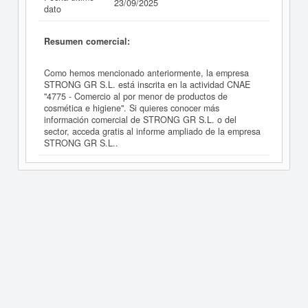
23/09/2025
dato
Resumen comercial:
Como hemos mencionado anteriormente, la empresa
STRONG GR S.L. está inscrita en la actividad CNAE
"4775 - Comercio al por menor de productos de
cosmética e higiene". Si quieres conocer más
información comercial de STRONG GR S.L. o del
sector, acceda gratis al informe ampliado de la empresa
STRONG GR S.L..