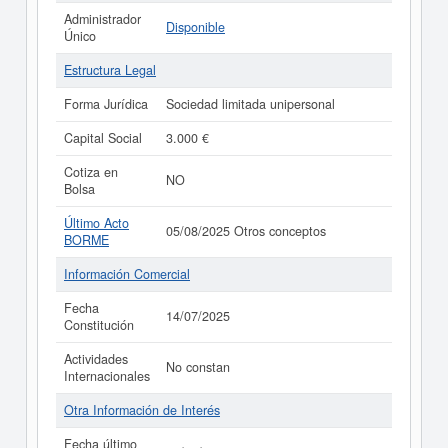
Administrador
Disponible
Único
Estructura Legal
Forma Jurídica
Sociedad limitada unipersonal
Capital Social
3.000 €
Cotiza en
NO
Bolsa
Último Acto
05/08/2025 Otros conceptos
BORME
Información Comercial
Fecha
14/07/2025
Constitución
Actividades
No constan
Internacionales
Otra Información de Interés
Fecha último