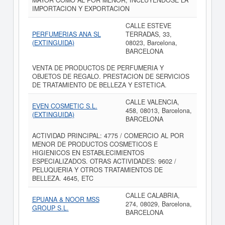
MAYOR COMO AL POR MENOR; INCLUYENDOSE LA
IMPORTACION Y EXPORTACION
CALLE ESTEVE
PERFUMERIAS ANA SL
TERRADAS, 33,
(EXTINGUIDA)
08023, Barcelona,
BARCELONA
VENTA DE PRODUCTOS DE PERFUMERIA Y
OBJETOS DE REGALO. PRESTACION DE SERVICIOS
DE TRATAMIENTO DE BELLEZA Y ESTETICA.
CALLE VALENCIA,
EVEN COSMETIC S.L.
458, 08013, Barcelona,
(EXTINGUIDA)
BARCELONA
ACTIVIDAD PRINCIPAL: 4775 / COMERCIO AL POR
MENOR DE PRODUCTOS COSMETICOS E
HIGIENICOS EN ESTABLECIMIENTOS
ESPECIALIZADOS. OTRAS ACTIVIDADES: 9602 /
PELUQUERIA Y OTROS TRATAMIENTOS DE
BELLEZA. 4645, ETC
CALLE CALABRIA,
EPUANA & NOOR MSS
274, 08029, Barcelona,
GROUP S.L.
BARCELONA