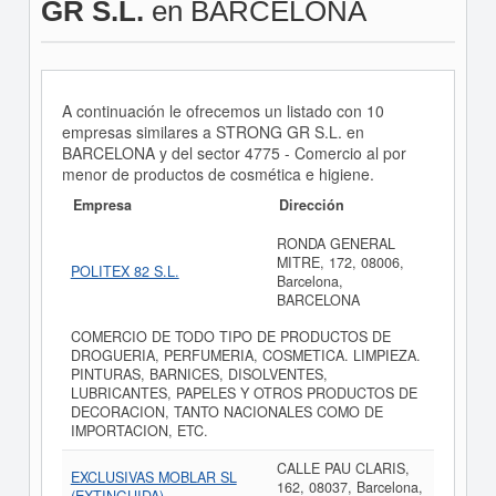
GR S.L.
en BARCELONA
A continuación le ofrecemos un listado con 10
empresas similares a STRONG GR S.L. en
BARCELONA y del sector 4775 - Comercio al por
menor de productos de cosmética e higiene.
Empresa
Dirección
RONDA GENERAL
MITRE, 172, 08006,
POLITEX 82 S.L.
Barcelona,
BARCELONA
COMERCIO DE TODO TIPO DE PRODUCTOS DE
DROGUERIA, PERFUMERIA, COSMETICA. LIMPIEZA.
PINTURAS, BARNICES, DISOLVENTES,
LUBRICANTES, PAPELES Y OTROS PRODUCTOS DE
DECORACION, TANTO NACIONALES COMO DE
IMPORTACION, ETC.
CALLE PAU CLARIS,
EXCLUSIVAS MOBLAR SL
162, 08037, Barcelona,