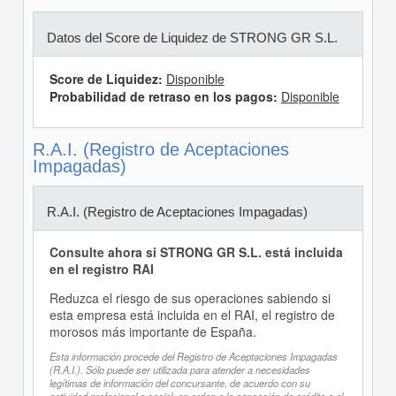
Datos del Score de Liquidez de STRONG GR S.L.
Score de Liquidez:
Disponible
Probabilidad de retraso en los pagos:
Disponible
R.A.I. (Registro de Aceptaciones
Impagadas)
R.A.I. (Registro de Aceptaciones Impagadas)
Consulte ahora si STRONG GR S.L. está incluida
en el registro RAI
Reduzca el riesgo de sus operaciones sabiendo si
esta empresa está incluida en el RAI, el registro de
morosos más importante de España.
Esta información procede del Registro de Aceptaciones Impagadas
(R.A.I.). Sólo puede ser utilizada para atender a necesidades
legítimas de información del concursante, de acuerdo con su