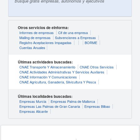
Busque gratis empresas, autónomos y ejecutivos
Otros servicios de eInforma:
Informes de empresas
Cif de una empresa
Mailing de empresas
Subvenciones a Empresas
Registro Aceptaciones Impagadas
BORME
Cuentas Anuales
Últimas actividades buscadas:
CNAE Transporte Y Almacenamiento
CNAE Otros Servicios
CNAE Actividades Administrativas Y Servicios Auxliares
CNAE Información Y Comunicaciones
CNAE Agricultura, Ganadería, Silvicultura Y Pesca
Últimas localidades buscadas:
Empresas Murcia
Empresas Palma de Mallorca
Empresas Las Palmas de Gran Canaria
Empresas Bilbao
Empresas Alicante