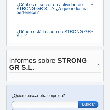
¿Cúal es el sector de actividad de
STRONG GR S.L.? ¿A que industria
pertenece?
¿Dónde está la sede de STRONG GR
S.L.?
Informes sobre
STRONG
GR S.L.
¿Quiere buscar otra empresa?