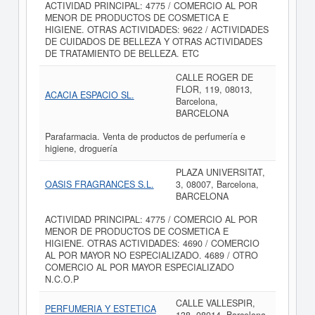
ACTIVIDAD PRINCIPAL: 4775 / COMERCIO AL POR
MENOR DE PRODUCTOS DE COSMETICA E
HIGIENE. OTRAS ACTIVIDADES: 9622 / ACTIVIDADES
DE CUIDADOS DE BELLEZA Y OTRAS ACTIVIDADES
DE TRATAMIENTO DE BELLEZA. ETC
CALLE ROGER DE
FLOR, 119, 08013,
ACACIA ESPACIO SL.
Barcelona,
BARCELONA
Parafarmacia. Venta de productos de perfumería e
higiene, droguería
PLAZA UNIVERSITAT,
OASIS FRAGRANCES S.L.
3, 08007, Barcelona,
BARCELONA
ACTIVIDAD PRINCIPAL: 4775 / COMERCIO AL POR
MENOR DE PRODUCTOS DE COSMETICA E
HIGIENE. OTRAS ACTIVIDADES: 4690 / COMERCIO
AL POR MAYOR NO ESPECIALIZADO. 4689 / OTRO
COMERCIO AL POR MAYOR ESPECIALIZADO
N.C.O.P
CALLE VALLESPIR,
PERFUMERIA Y ESTETICA