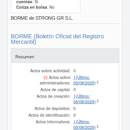
cuentas
: Si
Cotiza en bolsa
: No
BORME de STRONG GR S.L.
BORME (Boletín Oficial del Registro
Mercantil)
Resumen
Actos sobre actividad:
0
(!)
Actos sobre
1(Último:
administradores:
05/08/2025)
Actos de capital:
0
Actos de creación:
1(Último:
05/08/2025)
Actos de depósitos:
0
Actos de identificación:
0
Actos informativos:
1(Último:
05/08/2025)