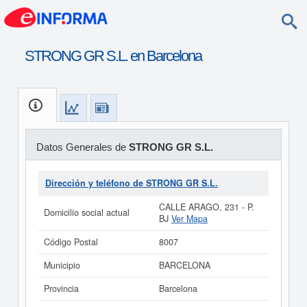
STRONG GR S.L. en Barcelona
Datos Generales de
STRONG GR S.L.
Dirección y teléfono de STRONG GR S.L.
CALLE ARAGO, 231 - P.
Domicilio social actual
BJ
Ver Mapa
Código Postal
8007
Municipio
BARCELONA
Provincia
Barcelona