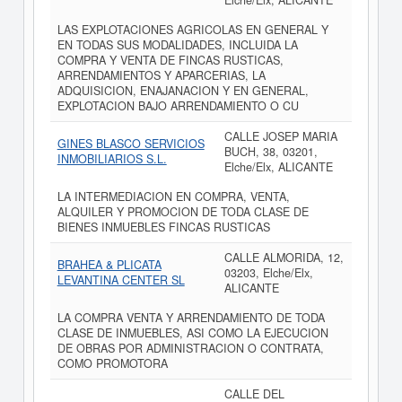
Elche/Elx, ALICANTE
LAS EXPLOTACIONES AGRICOLAS EN GENERAL Y
EN TODAS SUS MODALIDADES, INCLUIDA LA
COMPRA Y VENTA DE FINCAS RUSTICAS,
ARRENDAMIENTOS Y APARCERIAS, LA
ADQUISICION, ENAJANACION Y EN GENERAL,
EXPLOTACION BAJO ARRENDAMIENTO O CU
CALLE JOSEP MARIA
GINES BLASCO SERVICIOS
BUCH, 38, 03201,
INMOBILIARIOS S.L.
Elche/Elx, ALICANTE
LA INTERMEDIACION EN COMPRA, VENTA,
ALQUILER Y PROMOCION DE TODA CLASE DE
BIENES INMUEBLES FINCAS RUSTICAS
CALLE ALMORIDA, 12,
BRAHEA & PLICATA
03203, Elche/Elx,
LEVANTINA CENTER SL
ALICANTE
LA COMPRA VENTA Y ARRENDAMIENTO DE TODA
CLASE DE INMUEBLES, ASI COMO LA EJECUCION
DE OBRAS POR ADMINISTRACION O CONTRATA,
COMO PROMOTORA
CALLE DEL