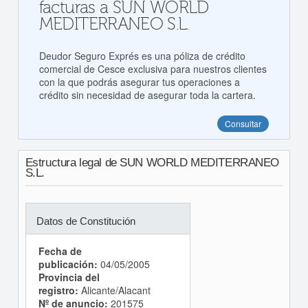
facturas a SUN WORLD
MEDITERRANEO S.L.
Deudor Seguro Exprés es una póliza de crédito
comercial de Cesce exclusiva para nuestros clientes
con la que podrás asegurar tus operaciones a
crédito sin necesidad de asegurar toda la cartera.
Consultar
Estructura legal de SUN WORLD MEDITERRANEO
S.L.
Datos de Constitución
Fecha de
publicación:
04/05/2005
Provincia del
registro:
Alicante/Alacant
Nº de anuncio:
201575