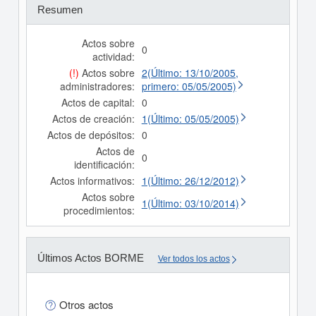
Resumen
Actos sobre
0
actividad:
(!)
Actos sobre
2(Último: 13/10/2005,
administradores:
primero: 05/05/2005)
Actos de capital:
0
Actos de creación:
1(Último: 05/05/2005)
Actos de depósitos:
0
Actos de
0
identificación:
Actos informativos:
1(Último: 26/12/2012)
Actos sobre
1(Último: 03/10/2014)
procedimientos:
Últimos Actos BORME
Ver todos los actos
Otros actos