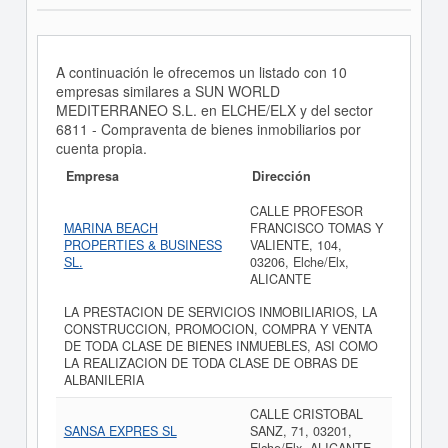
A continuación le ofrecemos un listado con 10
empresas similares a SUN WORLD
MEDITERRANEO S.L. en ELCHE/ELX y del sector
6811 - Compraventa de bienes inmobiliarios por
cuenta propia.
Empresa
Dirección
CALLE PROFESOR
MARINA BEACH
FRANCISCO TOMAS Y
PROPERTIES & BUSINESS
VALIENTE, 104,
SL.
03206, Elche/Elx,
ALICANTE
LA PRESTACION DE SERVICIOS INMOBILIARIOS, LA
CONSTRUCCION, PROMOCION, COMPRA Y VENTA
DE TODA CLASE DE BIENES INMUEBLES, ASI COMO
LA REALIZACION DE TODA CLASE DE OBRAS DE
ALBANILERIA
CALLE CRISTOBAL
SANSA EXPRES SL
SANZ, 71, 03201,