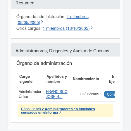
Resumen
Órgano de administración:
1 miembros
(05/05/2005)
Otros cargos:
1 miembros (13/10/2005)
Administradores, Dirigentes y Auditor de Cuentas
Órgano de administración
Cargo
Apellidos y
Informe
Nombramiento
vigente
nombre
Ejecutivo
Administrador
FRANCISCO
05/05/2005
Consultar
Único
JOSE R...
Consulte los
2 Administradores en funciones
censados en eInforma