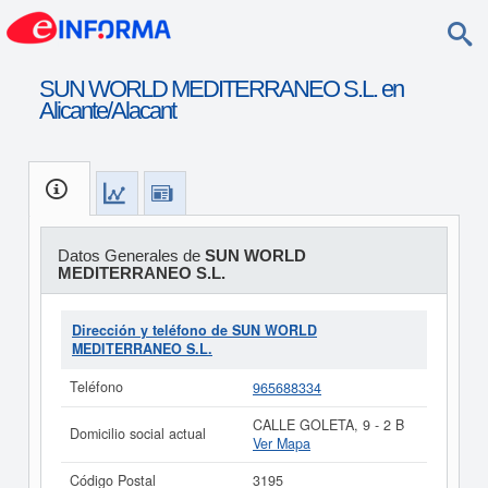
SUN WORLD MEDITERRANEO S.L. en
Alicante/Alacant
Datos Generales de
SUN WORLD
MEDITERRANEO S.L.
Dirección y teléfono de SUN WORLD
MEDITERRANEO S.L.
Teléfono
965688334
CALLE GOLETA, 9 - 2 B
Domicilio social actual
Ver Mapa
Código Postal
3195