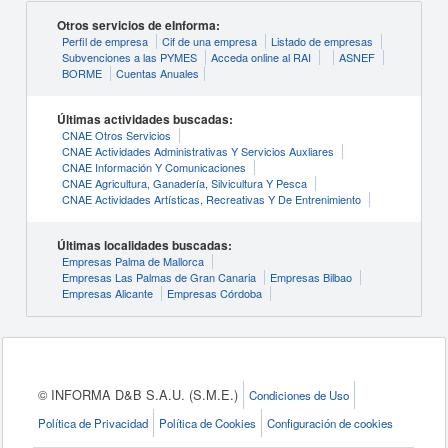
Otros servicios de eInforma:
Perfil de empresa
Cif de una empresa
Listado de empresas
Subvenciones a las PYMES
Acceda online al RAI
ASNEF
BORME
Cuentas Anuales
Últimas actividades buscadas:
CNAE Otros Servicios
CNAE Actividades Administrativas Y Servicios Auxliares
CNAE Información Y Comunicaciones
CNAE Agricultura, Ganadería, Silvicultura Y Pesca
CNAE Actividades Artísticas, Recreativas Y De Entrenimiento
Últimas localidades buscadas:
Empresas Palma de Mallorca
Empresas Las Palmas de Gran Canaria
Empresas Bilbao
Empresas Alicante
Empresas Córdoba
© INFORMA D&B S.A.U. (S.M.E.)
Condiciones de Uso
Política de Privacidad
Política de Cookies
Configuración de cookies