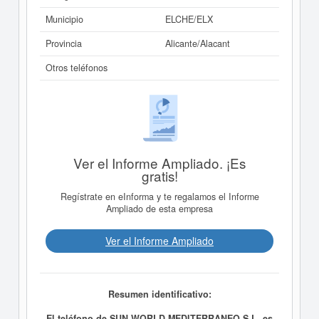
Municipio
ELCHE/ELX
Provincia
Alicante/Alacant
Otros teléfonos
Ver el Informe Ampliado. ¡Es
gratis!
Regístrate en eInforma y te regalamos el Informe
Ampliado de esta empresa
Ver el Informe Ampliado
Resumen identificativo:
El teléfono de SUN WORLD MEDITERRANEO S.L. es