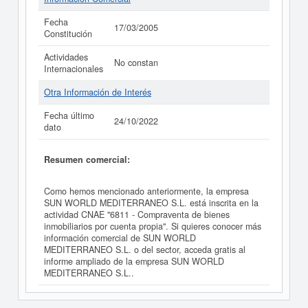
Fecha
17/03/2005
Constitución
Actividades
No constan
Internacionales
Otra Información de Interés
Fecha último
24/10/2022
dato
Resumen comercial:
Como hemos mencionado anteriormente, la empresa
SUN WORLD MEDITERRANEO S.L. está inscrita en la
actividad CNAE "6811 - Compraventa de bienes
inmobiliarios por cuenta propia". Si quieres conocer más
información comercial de SUN WORLD
MEDITERRANEO S.L. o del sector, acceda gratis al
informe ampliado de la empresa SUN WORLD
MEDITERRANEO S.L..