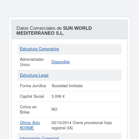
Datos Comerciales de
SUN WORLD
MEDITERRANEO S.L.
Estructura Corporativa
Administrador
Disponible
Único
Estructura Legal
Forma Jurídica
Sociedad limitada
Capital Social
3.006 €
Cotiza en
NO
Bolsa
Último Acto
03/10/2014 Cierre provisional hoja
BORME
registral (IA)
Información Comercial