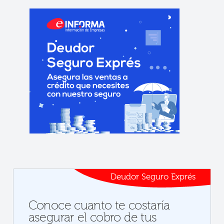
Deudor Seguro Exprés
Conoce cuanto te costaría
asegurar el cobro de tus