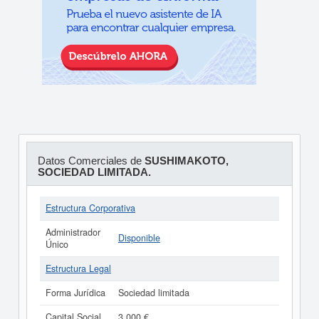
Datos Comerciales de
SUSHIMAKOTO,
SOCIEDAD LIMITADA.
Estructura Corporativa
Administrador
Disponible
Único
Estructura Legal
Forma Jurídica
Sociedad limitada
Capital Social
3.000 €