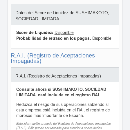
Datos del Score de Liquidez de SUSHIMAKOTO,
SOCIEDAD LIMITADA.
Score de Liquidez:
Disponible
Probabilidad de retraso en los pagos:
Disponible
R.A.I. (Registro de Aceptaciones
Impagadas)
R.A.I. (Registro de Aceptaciones Impagadas)
Consulte ahora si SUSHIMAKOTO, SOCIEDAD
LIMITADA. está incluida en el registro RAI
Reduzca el riesgo de sus operaciones sabiendo si
esta empresa está incluida en el RAI, el registro de
morosos más importante de España.
Esta información procede del Registro de Aceptaciones Impagadas
(R.A.I.). Sólo puede ser utilizada para atender a necesidades