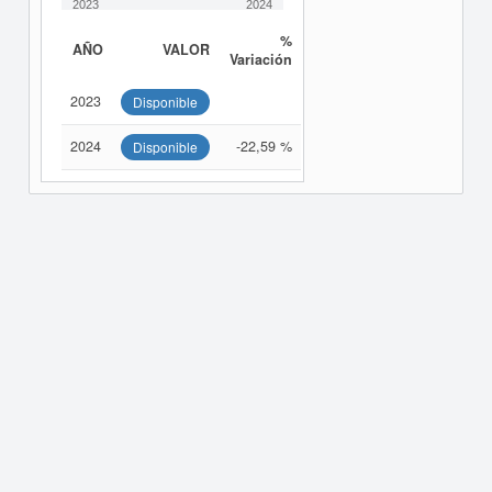
2023
2024
%
AÑO
VALOR
Variación
2023
Disponible
2024
-22,59 %
Disponible