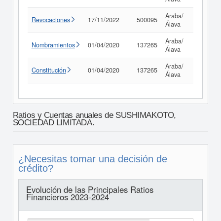
Araba/
Revocaciones
17/11/2022
500095
Consult
Álava
Araba/
Nombramientos
01/04/2020
137265
Consult
Álava
Araba/
Constitución
01/04/2020
137265
Consult
Álava
Ratios y Cuentas anuales de SUSHIMAKOTO,
SOCIEDAD LIMITADA.
¿Necesitas tomar una decisión de
crédito?
Evolución de las Principales Ratios
Financieros 2023-2024