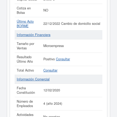
Cotiza en
NO
Bolsa
Último Acto
22/12/2022 Cambio de domicilio social
BORME
Información Financiera
Tamaño por
Microempresa
Ventas
Resultado
Positivo
Consultar
Último Año
Total Activo
Consultar
Información Comercial
Fecha
12/02/2020
Constitución
Número de
4 (año 2024)
Empleados
Actividades
No constan