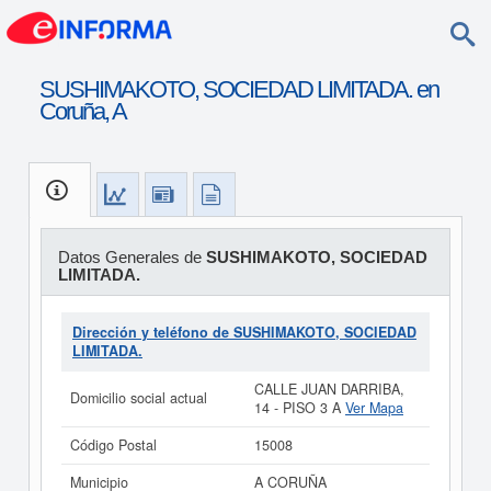
SUSHIMAKOTO, SOCIEDAD LIMITADA. en
Coruña, A
Datos Generales de
SUSHIMAKOTO, SOCIEDAD
LIMITADA.
Dirección y teléfono de SUSHIMAKOTO, SOCIEDAD
LIMITADA.
CALLE JUAN DARRIBA,
Domicilio social actual
14 - PISO 3 A
Ver Mapa
Código Postal
15008
Municipio
A CORUÑA