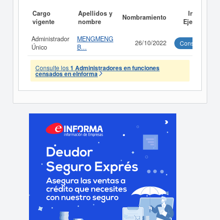
Cargo
Apellidos y
Informe
Nombramiento
vigente
nombre
Ejecutivo
Administrador
MENGMENG
26/10/2022
Consultar
Único
B...
Consulte los
1 Administradores en funciones
censados en eInforma