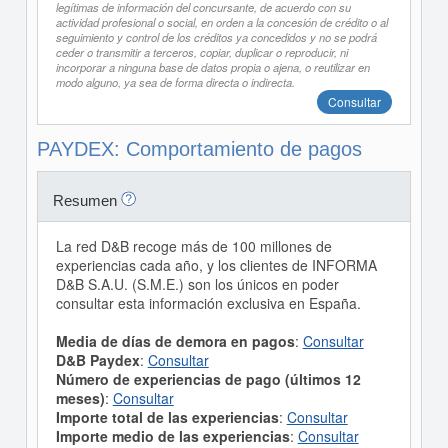
legítimas de información del concursante, de acuerdo con su
actividad profesional o social, en orden a la concesión de crédito o al
seguimiento y control de los créditos ya concedidos y no se podrá
ceder o transmitir a terceros, copiar, duplicar o reproducir, ni
incorporar a ninguna base de datos propia o ajena, o reutilizar en
modo alguno, ya sea de forma directa o indirecta.
Consultar
PAYDEX: Comportamiento de pagos
Resumen
La red D&B recoge más de 100 millones de
experiencias cada año, y los clientes de INFORMA
D&B S.A.U. (S.M.E.) son los únicos en poder
consultar esta información exclusiva en España.
Media de días de demora en pagos
:
Consultar
D&B Paydex
:
Consultar
Número de experiencias de pago (últimos 12
meses)
:
Consultar
Importe total de las experiencias
:
Consultar
Importe medio de las experiencias
:
Consultar