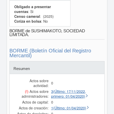
Obligado a presentar
cuentas
: Si
Censo cameral
: (2025)
Cotiza en bolsa
: No
BORME de SUSHIMAKOTO, SOCIEDAD
LIMITADA.
BORME (Boletín Oficial del Registro
Mercantil)
Resumen
Actos sobre
0
actividad:
(!)
Actos sobre
3(Último: 17/11/2022,
administradores:
primero: 01/04/2020)
Actos de capital:
0
Actos de creación:
1(Último: 01/04/2020)
Actos de depósitos:
0