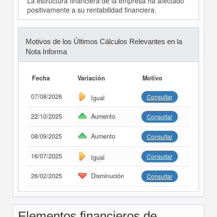
La estructura financiera de la empresa ha afectado
positivamente a su rentabilidad financiera.
Motivos de los Últimos Cálculos Relevantes en la
Nota Informa
Fecha
Variación
Motivo
07/08/2026
Consultar
Igual
22/10/2025
Aumento
Consultar
08/09/2025
Aumento
Consultar
16/07/2025
Consultar
Igual
26/02/2025
Disminución
Consultar
Elementos financieros de