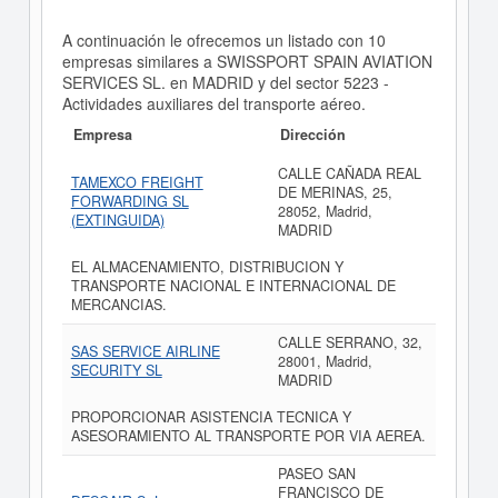
A continuación le ofrecemos un listado con 10
empresas similares a SWISSPORT SPAIN AVIATION
SERVICES SL. en MADRID y del sector 5223 -
Actividades auxiliares del transporte aéreo.
Empresa
Dirección
CALLE CAÑADA REAL
TAMEXCO FREIGHT
DE MERINAS, 25,
FORWARDING SL
28052, Madrid,
(EXTINGUIDA)
MADRID
EL ALMACENAMIENTO, DISTRIBUCION Y
TRANSPORTE NACIONAL E INTERNACIONAL DE
MERCANCIAS.
CALLE SERRANO, 32,
SAS SERVICE AIRLINE
28001, Madrid,
SECURITY SL
MADRID
PROPORCIONAR ASISTENCIA TECNICA Y
ASESORAMIENTO AL TRANSPORTE POR VIA AEREA.
PASEO SAN
FRANCISCO DE