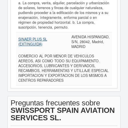
a. La compra, venta, alquiler, parcelación y urbanización
de solares, terrenos y fincas de cualquier naturaleza,
pudiendo proceder a la edificación de los mismos y a su
enajenación, íntegramente, enforma parcial o en
régimen de propiedad horizontal. b. La compra,
suscripción, tenencia, permuto.
AVENIDA HISPANIDAD,
SINAER PLUS SL
S/N, 28042, Madrid,
(EXTINGUIDA)
MADRID
COMERCIO AL POR MENOR DE VEHICULOS
AEREOS, ASI COMO TODO SU EQUIPAMIENTO.
ACCESORIOS, LUBRICANTES Y DERIVADOS,
RECAMBIOS, HERRAMIENTAS Y UTILLAJE ESPECIAL
IMPORTACION Y EXPORTACION DE LOS MISMOS A
CENTROS REPARADORES
Preguntas frecuentes sobre
SWISSPORT SPAIN AVIATION
SERVICES SL.