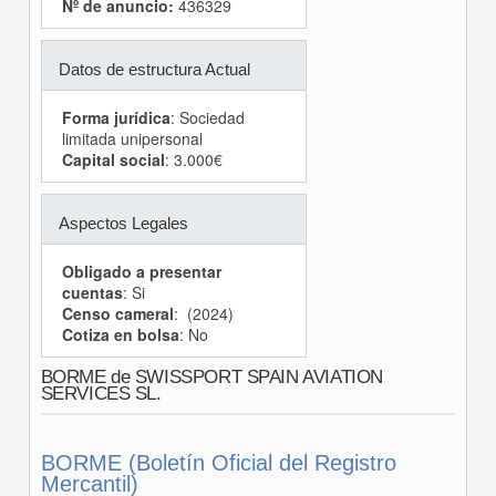
Nº de anuncio:
436329
Datos de estructura Actual
Forma jurídica
: Sociedad
limitada unipersonal
Capital social
: 3.000€
Aspectos Legales
Obligado a presentar
cuentas
: Si
Censo cameral
: (2024)
Cotiza en bolsa
: No
BORME de SWISSPORT SPAIN AVIATION
SERVICES SL.
BORME (Boletín Oficial del Registro
Mercantil)