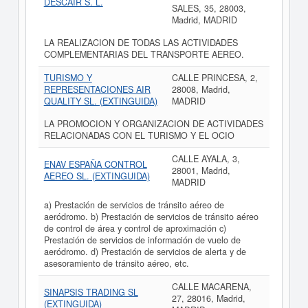
DESCAIR S. L.
SALES, 35, 28003,
Madrid, MADRID
LA REALIZACION DE TODAS LAS ACTIVIDADES
COMPLEMENTARIAS DEL TRANSPORTE AEREO.
TURISMO Y
CALLE PRINCESA, 2,
REPRESENTACIONES AIR
28008, Madrid,
QUALITY SL. (EXTINGUIDA)
MADRID
LA PROMOCION Y ORGANIZACION DE ACTIVIDADES
RELACIONADAS CON EL TURISMO Y EL OCIO
CALLE AYALA, 3,
ENAV ESPAÑA CONTROL
28001, Madrid,
AEREO SL. (EXTINGUIDA)
MADRID
a) Prestación de servicios de tránsito aéreo de
aeródromo. b) Prestación de servicios de tránsito aéreo
de control de área y control de aproximación c)
Prestación de servicios de información de vuelo de
aeródromo. d) Prestación de servicios de alerta y de
asesoramiento de tránsito aéreo, etc.
CALLE MACARENA,
SINAPSIS TRADING SL
27, 28016, Madrid,
(EXTINGUIDA)