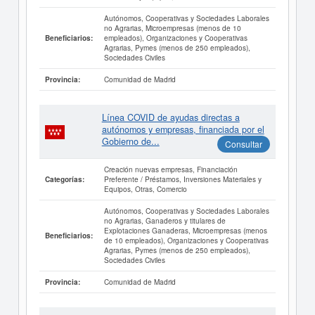
Autónomos, Cooperativas y Sociedades Laborales
no Agrarias, Microempresas (menos de 10
empleados), Organizaciones y Cooperativas
Beneficiarios:
Agrarias, Pymes (menos de 250 empleados),
Sociedades Civiles
Comunidad de Madrid
Provincia:
Línea COVID de ayudas directas a
autónomos y empresas, financiada por el
Gobierno de...
Consultar
Creación nuevas empresas, Financiación
Preferente / Préstamos, Inversiones Materiales y
Categorías:
Equipos, Otras, Comercio
Autónomos, Cooperativas y Sociedades Laborales
no Agrarias, Ganaderos y titulares de
Explotaciones Ganaderas, Microempresas (menos
Beneficiarios:
de 10 empleados), Organizaciones y Cooperativas
Agrarias, Pymes (menos de 250 empleados),
Sociedades Civiles
Comunidad de Madrid
Provincia: