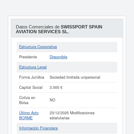
Datos Comerciales de
SWISSPORT SPAIN
AVIATION SERVICES SL.
Estructura Corporativa
Presidente
Disponible
Estructura Legal
Forma Jurídica
Sociedad limitada unipersonal
Capital Social
3.000 €
Cotiza en
NO
Bolsa
Último Acto
23/12/2025 Modificaciones
BORME
estatutarias
Información Financiera