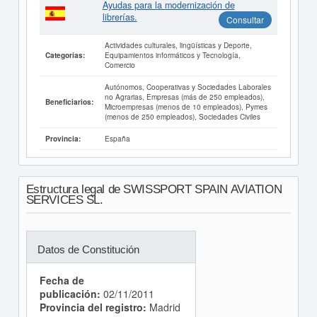
Ayudas para la modernización de
librerías.
Consultar
Actividades culturales, lingüísticas y Deporte,
Equipamientos informáticos y Tecnología,
Categorías:
Comercio
Autónomos, Cooperativas y Sociedades Laborales
no Agrarias, Empresas (más de 250 empleados),
Beneficiarios:
Microempresas (menos de 10 empleados), Pymes
(menos de 250 empleados), Sociedades Civiles
España
Provincia:
Estructura legal de SWISSPORT SPAIN AVIATION
SERVICES SL.
Datos de Constitución
Fecha de
publicación:
02/11/2011
Provincia del registro:
Madrid