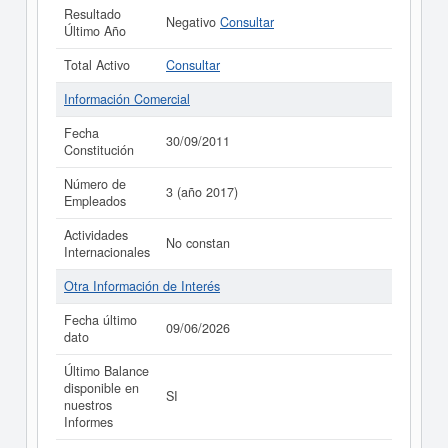
Resultado
Negativo
Consultar
Último Año
Total Activo
Consultar
Información Comercial
Fecha
30/09/2011
Constitución
Número de
3 (año 2017)
Empleados
Actividades
No constan
Internacionales
Otra Información de Interés
Fecha último
09/06/2026
dato
Último Balance
disponible en
SI
nuestros
Informes