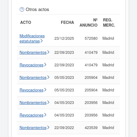
Otros actos
Nº
REG.
ACTO
FECHA
ANUNCIO
MERC.
Modificaciones
23/12/2025
572580
Madrid
Consult
estatutarias
Nombramientos
22/09/2023
410479
Madrid
Consult
Revocaciones
22/09/2023
410479
Madrid
Consult
Nombramientos
05/05/2023
205904
Madrid
Consult
Revocaciones
05/05/2023
205904
Madrid
Consult
Nombramientos
04/05/2023
203956
Madrid
Consult
Revocaciones
04/05/2023
203956
Madrid
Consult
Nombramientos
22/09/2022
423539
Madrid
Consult