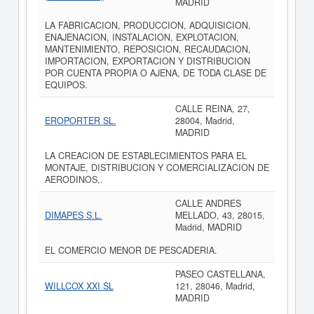
MADRID
LA FABRICACION, PRODUCCION, ADQUISICION,
ENAJENACION, INSTALACION, EXPLOTACION,
MANTENIMIENTO, REPOSICION, RECAUDACION,
IMPORTACION, EXPORTACION Y DISTRIBUCION
POR CUENTA PROPIA O AJENA, DE TODA CLASE DE
EQUIPOS.
CALLE REINA, 27,
EROPORTER SL.
28004, Madrid,
MADRID
LA CREACION DE ESTABLECIMIENTOS PARA EL
MONTAJE, DISTRIBUCION Y COMERCIALIZACION DE
AERODINOS,.
CALLE ANDRES
DIMAPES S.L.
MELLADO, 43, 28015,
Madrid, MADRID
EL COMERCIO MENOR DE PESCADERIA.
PASEO CASTELLANA,
WILLCOX XXI SL
121, 28046, Madrid,
MADRID