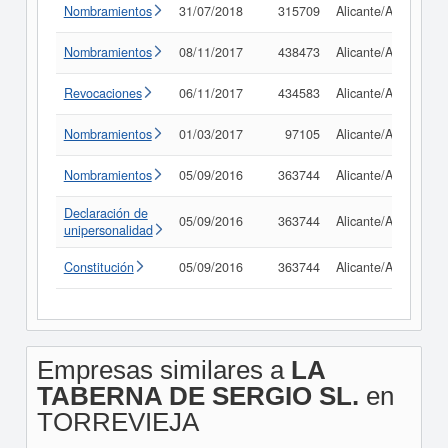
Nombramientos
31/07/2018
315709
Alicante/Alacant
Nombramientos
08/11/2017
438473
Alicante/Alacant
Revocaciones
06/11/2017
434583
Alicante/Alacant
Nombramientos
01/03/2017
97105
Alicante/Alacant
Nombramientos
05/09/2016
363744
Alicante/Alacant
Declaración de
05/09/2016
363744
Alicante/Alacant
unipersonalidad
Constitución
05/09/2016
363744
Alicante/Alacant
Empresas similares a
LA
TABERNA DE SERGIO SL.
en
TORREVIEJA