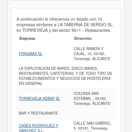
A continuación le ofrecemos un listado con 10
empresas similares a LA TABERNA DE SERGIO SL.
en TORREVIEJA y del sector 5611 - Restaurantes.
Empresa
Dirección
CALLE RAMON Y
FRAGMAX SL
CAJAL, 13, 03182,
Torrevieja, ALICANTE
LA EXPLOTACION DE BARES, DISCO-BARES,
RESTAURANTES, CAFETERIAS, Y DE TODO TIPO DE
ESTABLECIMIENTOS Y NEGOCIOS DE HOSTELERIA
EN GENERAL
COLONIA SAN
TORREVIEJA KEBAP SL
ESTEBAN, , 03182,
Torrevieja, ALICANTE
BAR Y RESTAURANTE
CALLE SAN GABRIEL,
CASES RODRIGUEZ Y
5, 03181, Torrevieja,
SANCHEZ S.L.