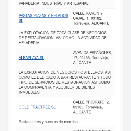
PANADERIA INDUSTRIAL Y ARTESANAL.
CALLE RAMON Y
PASTAS PIZZAS Y HELADOS
CAJAL, 1, 03182,
SL
Torrevieja, ALICANTE
LA EXPLOTACION DE TODA CLASE DE NEGOCIOS
DE RESTAURACION, ASI COMO LA ACTIVIDAD DE
HELADERIA.
AVENIDA ESPAÑOLES,
ALBAPLAYA SL
17, 03188, Torrevieja,
ALICANTE
LA EXPLOTACION DE NEGOCIOS HOSTELEROS, ASI
COMO EL DEDICADO A BAR RESTAURANTE Y TODO
TIPO DE SERVICIOS DE RESTAURACION ASI COMO
LA COMPRAVENTA Y ALQUILER DE BIENES
INMUEBLES.
CALLE PRIORATO, 2,
GOLD FRAGTREE SL.
03185, Torrevieja,
ALICANTE
Restaurantes y puestos de comidas