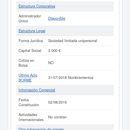
Estructura Corporativa
Administrador
Disponible
Único
Estructura Legal
Forma Jurídica
Sociedad limitada unipersonal
Capital Social
3.000 €
Cotiza en
NO
Bolsa
Último Acto
31/07/2018 Nombramientos
BORME
Información Comercial
Fecha
02/08/2016
Constitución
Actividades
No constan
Internacionales
Otra Información de Interés