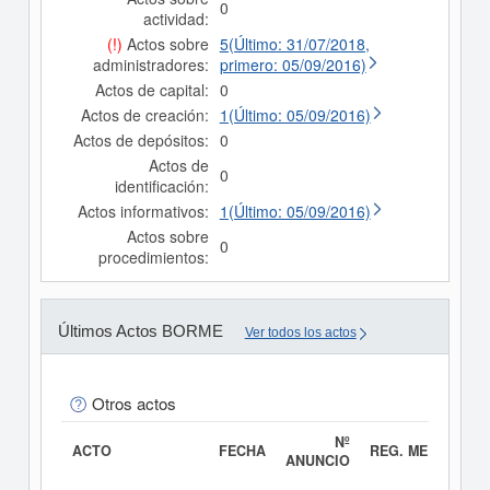
0
actividad:
(!)
Actos sobre
5(Último: 31/07/2018,
administradores:
primero: 05/09/2016)
Actos de capital:
0
Actos de creación:
1(Último: 05/09/2016)
Actos de depósitos:
0
Actos de
0
identificación:
Actos informativos:
1(Último: 05/09/2016)
Actos sobre
0
procedimientos:
Últimos Actos BORME
Ver todos los actos
Otros actos
Nº
ACTO
FECHA
REG. MERC.
ANUNCIO