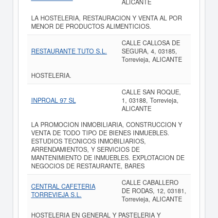
ALICANTE
LA HOSTELERIA, RESTAURACION Y VENTA AL POR
MENOR DE PRODUCTOS ALIMENTICIOS.
CALLE CALLOSA DE
RESTAURANTE TUTO S.L.
SEGURA, 4, 03185,
Torrevieja, ALICANTE
HOSTELERIA.
CALLE SAN ROQUE,
INPROAL 97 SL
1, 03188, Torrevieja,
ALICANTE
LA PROMOCION INMOBILIARIA, CONSTRUCCION Y
VENTA DE TODO TIPO DE BIENES INMUEBLES.
ESTUDIOS TECNICOS INMOBILIARIOS,
ARRENDAMIENTOS, Y SERVICIOS DE
MANTENIMIENTO DE INMUEBLES. EXPLOTACION DE
NEGOCIOS DE RESTAURANTE, BARES
CALLE CABALLERO
CENTRAL CAFETERIA
DE RODAS, 12, 03181,
TORREVIEJA S.L.
Torrevieja, ALICANTE
HOSTELERIA EN GENERAL Y PASTELERIA Y