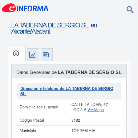
LA TABERNA DE SERGIO SL. en
Alicante/Alacant
Datos Generales de
LA TABERNA DE SERGIO SL.
Dirección y teléfono de LA TABERNA DE SERGIO
SL.
CALLE LA LOMA, 37 -
Domicilio social actual
LOC 3 A
Ver Mapa
Código Postal
3182
Municipio
TORREVIEJA