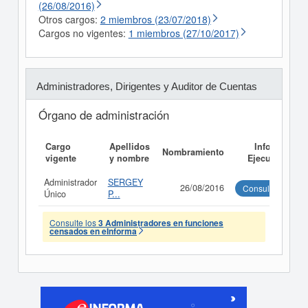
(26/08/2016)
Otros cargos:
2 miembros (23/07/2018)
Cargos no vigentes:
1 miembros (27/10/2017)
Administradores, Dirigentes y Auditor de Cuentas
Órgano de administración
Cargo
Apellidos
Informe
Nombramiento
vigente
y nombre
Ejecutivo
Administrador
SERGEY
26/08/2016
Consultar
Único
P...
Consulte los
3 Administradores en funciones
censados en eInforma