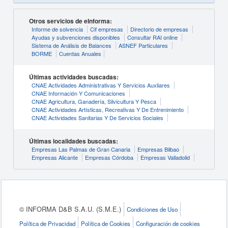
Otros servicios de eInforma:
Informe de solvencia
Cif empresas
Directorio de empresas
Ayudas y subvenciones disponibles
Consultar RAI online
Sistema de Análisis de Balances
ASNEF Particulares
BORME
Cuentas Anuales
Últimas actividades buscadas:
CNAE Actividades Administrativas Y Servicios Auxliares
CNAE Información Y Comunicaciones
CNAE Agricultura, Ganadería, Silvicultura Y Pesca
CNAE Actividades Artísticas, Recreativas Y De Entrenimiento
CNAE Actividades Sanitarias Y De Servicios Sociales
Últimas localidades buscadas:
Empresas Las Palmas de Gran Canaria
Empresas Bilbao
Empresas Alicante
Empresas Córdoba
Empresas Valladolid
© INFORMA D&B S.A.U. (S.M.E.)
Condiciones de Uso
Política de Privacidad
Política de Cookies
Configuración de cookies