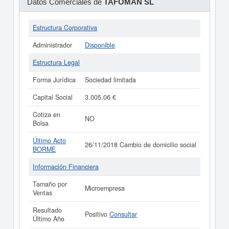
Datos Comerciales de
TAFOMAN SL
Estructura Corporativa
Administrador
Disponible
Estructura Legal
Forma Jurídica
Sociedad limitada
Capital Social
3.005,06 €
Cotiza en
NO
Bolsa
Último Acto
26/11/2018 Cambio de domicilio social
BORME
Información Financiera
Tamaño por
Microempresa
Ventas
Resultado
Positivo
Consultar
Último Año