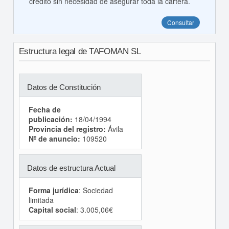
crédito sin necesidad de asegurar toda la cartera.
Consultar
Estructura legal de TAFOMAN SL
Datos de Constitución
Fecha de
publicación:
18/04/1994
Provincia del registro:
Ávila
Nº de anuncio:
109520
Datos de estructura Actual
Forma jurídica
: Sociedad
limitada
Capital social
: 3.005,06€