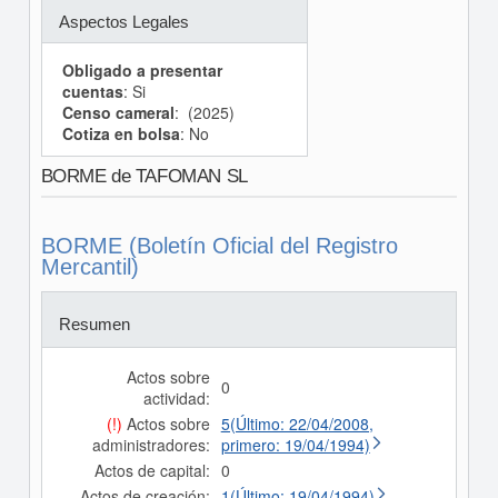
Aspectos Legales
Obligado a presentar
cuentas
: Si
Censo cameral
: (2025)
Cotiza en bolsa
: No
BORME de TAFOMAN SL
BORME (Boletín Oficial del Registro
Mercantil)
Resumen
Actos sobre
0
actividad:
(!)
Actos sobre
5(Último: 22/04/2008,
administradores:
primero: 19/04/1994)
Actos de capital:
0
Actos de creación:
1(Último: 19/04/1994)