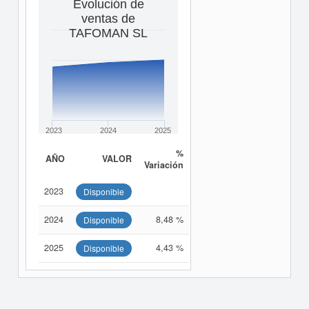
Evolución de
ventas de
TAFOMAN SL
2023
2024
2025
%
AÑO
VALOR
Variación
2023
Disponible
2024
8,48 %
Disponible
2025
4,43 %
Disponible