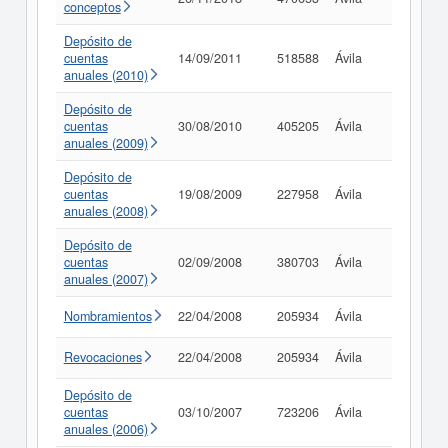
conceptos
Depósito de
cuentas
14/09/2011
518588
Ávila
Consult
anuales (2010)
Depósito de
cuentas
30/08/2010
405205
Ávila
Consult
anuales (2009)
Depósito de
cuentas
19/08/2009
227958
Ávila
Consult
anuales (2008)
Depósito de
cuentas
02/09/2008
380703
Ávila
Consult
anuales (2007)
Nombramientos
22/04/2008
205934
Ávila
Consult
Revocaciones
22/04/2008
205934
Ávila
Consult
Depósito de
cuentas
03/10/2007
723206
Ávila
Consult
anuales (2006)