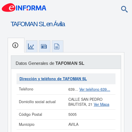
TAFOMAN SL en Ávila
Datos Generales de
TAFOMAN SL
Dirección y teléfono de TAFOMAN SL
Teléfono
639...
Ver teléfono 639...
CALLE SAN PEDRO
Domicilio social actual
BAUTISTA, 21
Ver Mapa
Código Postal
5005
Municipio
AVILA