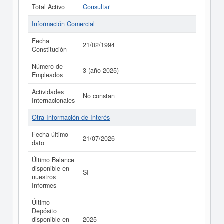
Total Activo
Consultar
Información Comercial
Fecha
21/02/1994
Constitución
Número de
3 (año 2025)
Empleados
Actividades
No constan
Internacionales
Otra Información de Interés
Fecha último
21/07/2026
dato
Último Balance
disponible en
SI
nuestros
Informes
Último
Depósito
disponible en
2025