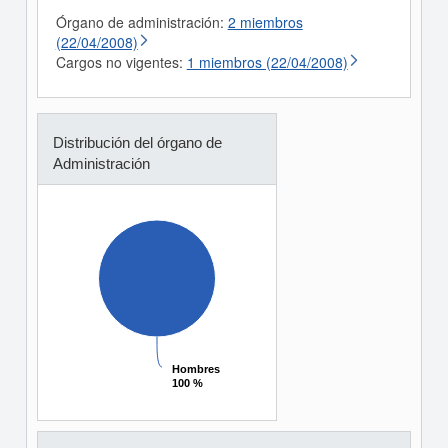
Órgano de administración:
2 miembros
(22/04/2008)
Cargos no vigentes:
1 miembros (22/04/2008)
Distribución del órgano de
Administración
Hombres
Hombres
100 %
100 %