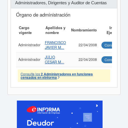
Administradores, Dirigentes y Auditor de Cuentas
Órgano de administración
Cargo
Apellidos y
Informe
Nombramiento
vigente
nombre
Ejecutivo
FRANCISCO
Administrador
22/04/2008
Consultar
JAVIER M...
JULIO
Administrador
22/04/2008
Consultar
CESAR M...
Consulte los
2 Administradores en funciones
censados en eInforma