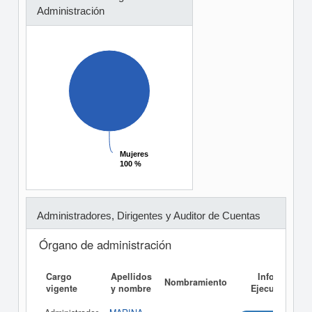
Administración
Mujeres
Mujeres
100 %
100 %
Administradores, Dirigentes y Auditor de Cuentas
Órgano de administración
Cargo
Apellidos
Informe
Nombramiento
vigente
y nombre
Ejecutivo