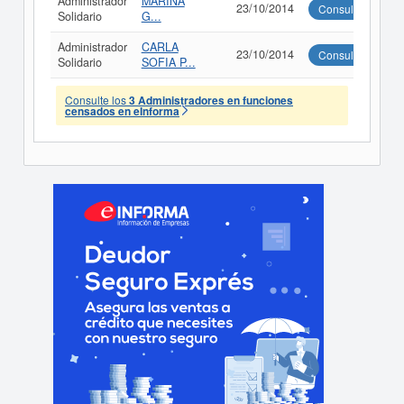
Administrador
MARINA
23/10/2014
Consultar
Solidario
G...
Administrador
CARLA
23/10/2014
Consultar
Solidario
SOFIA P...
Consulte los
3 Administradores en funciones
censados en eInforma