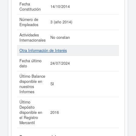
Fecha
14/10/2014
Constitución
Número de
3 (año 2014)
Empleados
Actividades
No constan
Internacionales
Otra Información de Interés
Fecha último
24/07/2024
dato
Último Balance
disponible en
SI
nuestros
Informes
Último
Depósito
disponible en
2016
el Registro
Mercantil