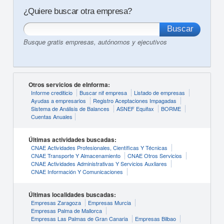
¿Quiere buscar otra empresa?
Busque gratis empresas, autónomos y ejecutivos
Otros servicios de eInforma:
Informe crediticio
Buscar nif empresa
Listado de empresas
Ayudas a empresarios
Registro Aceptaciones Impagadas
Sistema de Análisis de Balances
ASNEF Equifax
BORME
Cuentas Anuales
Últimas actividades buscadas:
CNAE Actividades Profesionales, Científicas Y Técnicas
CNAE Transporte Y Almacenamiento
CNAE Otros Servicios
CNAE Actividades Administrativas Y Servicios Auxliares
CNAE Información Y Comunicaciones
Últimas localidades buscadas:
Empresas Zaragoza
Empresas Murcia
Empresas Palma de Mallorca
Empresas Las Palmas de Gran Canaria
Empresas Bilbao