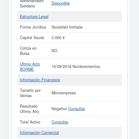
Administrador
Disponible
Solidario
Estructura Legal
Forma Jurídica
Sociedad limitada
Capital Social
3.000 €
Cotiza en
NO
Bolsa
Último Acto
10/09/2018 Nombramientos
BORME
Información Financiera
Tamaño por
Microempresa
Ventas
Resultado
Negativo
Consultar
Último Año
Total Activo
Consultar
Información Comercial