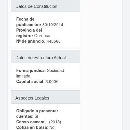
Datos de Constitución
Fecha de
publicación:
30/10/2014
Provincia del
registro:
Ourense
Nº de anuncio:
440566
Datos de estructura Actual
Forma jurídica
: Sociedad
limitada
Capital social
: 3.000€
Aspectos Legales
Obligado a presentar
cuentas
: Si
Censo cameral
: (2018)
Cotiza en bolsa
: No