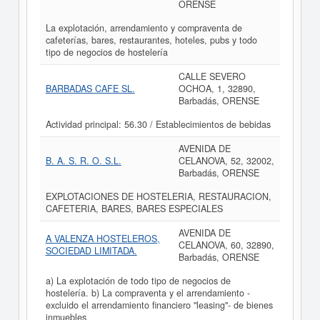
ORENSE
La explotación, arrendamiento y compraventa de
cafeterías, bares, restaurantes, hoteles, pubs y todo
tipo de negocios de hostelería
CALLE SEVERO
BARBADAS CAFE SL.
OCHOA, 1, 32890,
Barbadás, ORENSE
Actividad principal: 56.30 / Establecimientos de bebidas
AVENIDA DE
B. A. S. R. O. S.L.
CELANOVA, 52, 32002,
Barbadás, ORENSE
EXPLOTACIONES DE HOSTELERIA, RESTAURACION,
CAFETERIA, BARES, BARES ESPECIALES
AVENIDA DE
A VALENZA HOSTELEROS,
CELANOVA, 60, 32890,
SOCIEDAD LIMITADA.
Barbadás, ORENSE
a) La explotación de todo tipo de negocios de
hostelería. b) La compraventa y el arrendamiento -
excluido el arrendamiento financiero "leasing"- de bienes
inmuebles