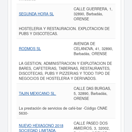
CALLE GUERRERA, 1,
SEGUNDA HORA SL
32890, Barbadás,
ORENSE
HOSTELERIA Y RESTAURACION. EXPLOTACION DE
PUBS Y DISCOTECAS.
AVENIDA DE
RODMOS SL
CELANOVA, 41, 32890,
Barbadás, ORENSE
LA GESTION, ADMINISTRACION Y EXPLOTACION DE
BARES, CAFETERIAS, TABERNAS, RESTAURANTES,
DISCOTECAS, PUBS Y PIZZERIAS Y TODO TIPO DE
NEGOCIOS DE HOSTELERIA Y DERIVADOS.
CALLE DAS BURGAS,
TAJIN MEXICANO SL.
5, 32890, Barbadás,
ORENSE
La prestación de servicios de café-bar -Código CNAE
5630-
CALLE PASEO DOS
NUEVO HEXAGONO 2018
AMIEIROS, 3, 32002,
SOCIEDAD LIMITADA.