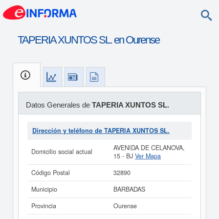
TAPERIA XUNTOS SL. en Ourense
Datos Generales de
TAPERIA XUNTOS SL.
Dirección y teléfono de TAPERIA XUNTOS SL.
AVENIDA DE CELANOVA,
Domicilio social actual
15 - BJ
Ver Mapa
Código Postal
32890
Municipio
BARBADAS
Provincia
Ourense