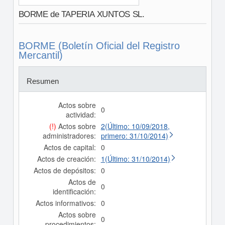
BORME de TAPERIA XUNTOS SL.
BORME (Boletín Oficial del Registro
Mercantil)
Resumen
Actos sobre
0
actividad:
(!)
Actos sobre
2(Último: 10/09/2018,
administradores:
primero: 31/10/2014)
Actos de capital:
0
Actos de creación:
1(Último: 31/10/2014)
Actos de depósitos:
0
Actos de
0
identificación:
Actos informativos:
0
Actos sobre
0
procedimientos: