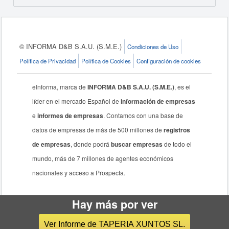
© INFORMA D&B S.A.U. (S.M.E.)
Condiciones de Uso
Política de Privacidad
Política de Cookies
Configuración de cookies
eInforma, marca de
INFORMA D&B S.A.U. (S.M.E.)
, es el
líder en el mercado Español de
información de empresas
e
informes de empresas
. Contamos con una base de
datos de empresas de más de 500 millones de
registros
de empresas
, donde podrá
buscar empresas
de todo el
mundo, más de 7 millones de agentes económicos
nacionales y acceso a Prospecta.
Hay más por ver
Ver Informe de TAPERIA XUNTOS SL.