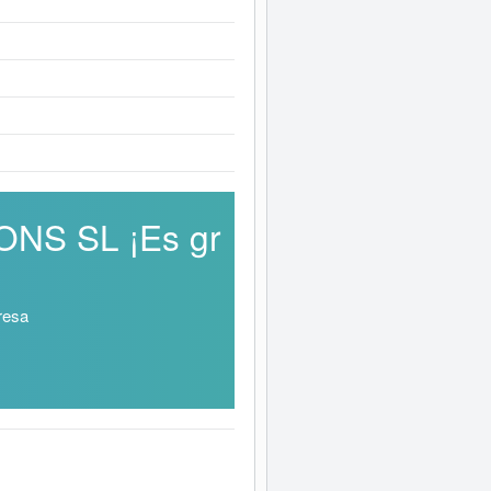
ONS SL ¡Es gr
resa