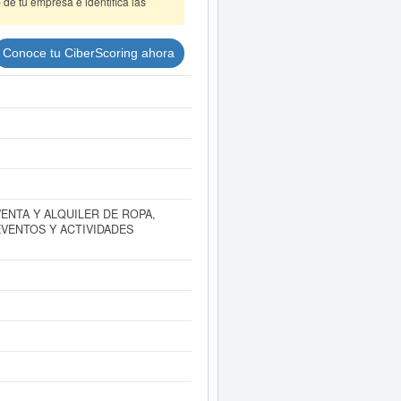
de tu empresa e identifica las
Conoce tu CiberScoring ahora
ENTA Y ALQUILER DE ROPA,
VENTOS Y ACTIVIDADES