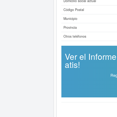
Domicilio social actual
Código Postal
Municipio
Provincia
Otros teléfonos
Ver el Infor
atis!
Reg