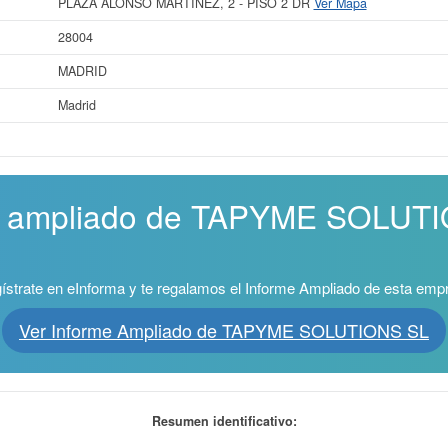
PLAZA ALONSO MARTINEZ, 2 - PISO 2 DR
Ver Mapa
28004
MADRID
Madrid
me ampliado de TAPYME SOLUTI
ístrate en eInforma y te regalamos el Informe Ampliado de esta emp
Ver Informe Ampliado de TAPYME SOLUTIONS SL
Resumen identificativo: