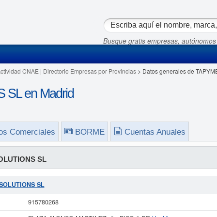
Busque gratis empresas, autónomos
Actividad CNAE
|
Directorio Empresas por Provincias
> Datos generales de TAPY
SL en Madrid
os Comerciales
BORME
Cuentas Anuales
OLUTIONS SL
E SOLUTIONS SL
915780268