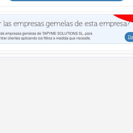
 las empresas gemelas de esta empresa?
dos de empresas gemelas de TAPYME SOLUTIONS SL, para
De
rar clientes aplicando los filtros a medida que necesite.