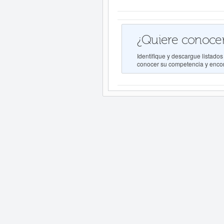
¿Quiere conocer
Identifique y descargue lista
conocer su competencia y encont