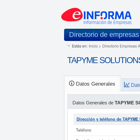
Directorio de empresas
Estás en:
Inicio
>
Directorio Empresas 
TAPYME SOLUTIONS 
Datos Generales
Dat
Datos Generales de
TAPYME S
Dirección y teléfono de TAPYM
Teléfono