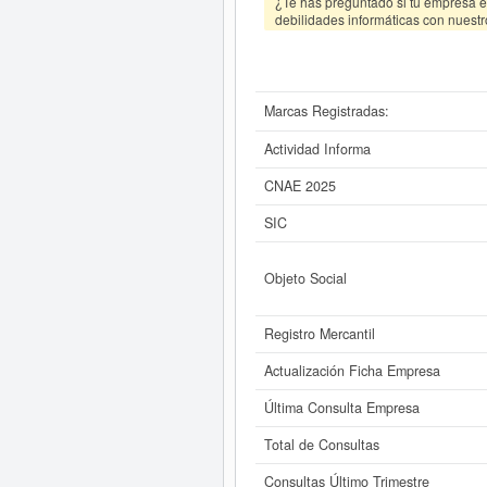
¿Te has preguntado si tu empresa es
debilidades informáticas con nuestr
Marcas Registradas:
Actividad Informa
CNAE 2025
SIC
Objeto Social
Registro Mercantil
Actualización Ficha Empresa
Última Consulta Empresa
Total de Consultas
Consultas Último Trimestre