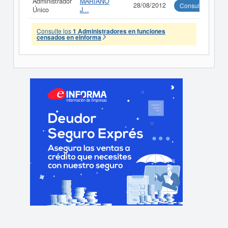
Administrador
MARIANO
28/08/2012
Consultar
Único
J...
Consulte los
1 Administradores en funciones
censados en eInforma