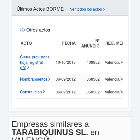
Últimos Actos BORME
Ver todos los actos
Otros actos
Nº
ACTO
FECHA
REG. MERC.
ANUNCIO
Cierre provisional
hoja registral
10/10/2016
408852
Valencia/València
(IA)
Nombramientos
06/09/2012
368302
Valencia/València
Constitución
06/09/2012
368302
Valencia/València
Empresas similares a
TARABIQUINUS SL.
en