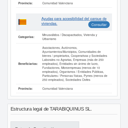
Comunidad Valenciana
Provincia:
Ayudas para accesibilidad del parque de
viviendas.
Consultar
Minusválidos / Discapacitados, Vivienda y
Categorías:
Urbanismo
Asociaciones, Autónomos,
Ayuntamientos/Municipios, Comunidades de
bienes / propietarios, Cooperativas y Sociedades
Laborales no Agrarias, Empresas (más de 250
empleados), Entidades sin ánimo de lucro,
Beneficiarios:
Fundaciones, Microempresas (menos de 10
empleados), Organismos / Entidades Públicas,
Particulares / Personas físicas, Pymes (menos de
250 empleados), Sociedades Civiles
Comunidad Valenciana
Provincia:
Estructura legal de TARABIQUINUS SL.