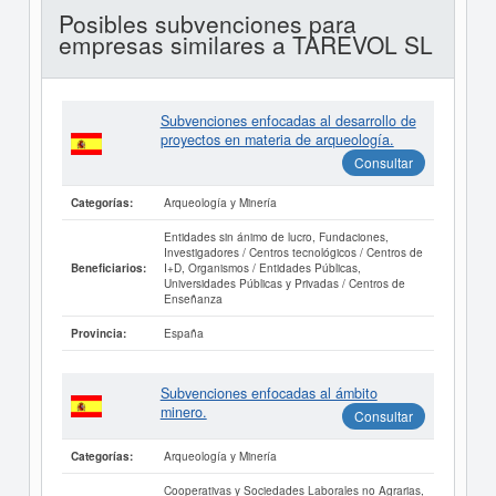
Posibles subvenciones para
empresas similares a TAREVOL SL
Subvenciones enfocadas al desarrollo de
proyectos en materia de arqueología.
Consultar
Arqueología y Minería
Categorías:
Entidades sin ánimo de lucro, Fundaciones,
Investigadores / Centros tecnológicos / Centros de
I+D, Organismos / Entidades Públicas,
Beneficiarios:
Universidades Públicas y Privadas / Centros de
Enseñanza
España
Provincia:
Subvenciones enfocadas al ámbito
minero.
Consultar
Arqueología y Minería
Categorías:
Cooperativas y Sociedades Laborales no Agrarias,