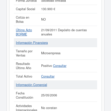
Forma Jurídica
Sociedad limitada
Capital Social
130.900 €
Cotiza en
NO
Bolsa
Último Acto
21/09/2011 Depósito de cuentas
BORME
anuales
Información Financiera
Tamaño por
Microempresa
Ventas
Resultado
Positivo
Consultar
Último Año
Total Activo
Consultar
Información Comercial
Fecha
25/05/2006
Constitución
Actividades
No constan
Internacionales