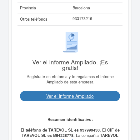
Provincia
Barcelona
933173216
Otros teléfonos
Ver el Informe Ampliado. ¡Es
gratis!
Regístrate en eInforma y te regalamos el Informe
Ampliado de esta empresa
Ver el Informe Ampliado
Resumen identificativo:
El teléfono de TAREVOL SL es 937999430. El CIF de
TAREVOL SL es B64228778.
La compañía
TAREVOL