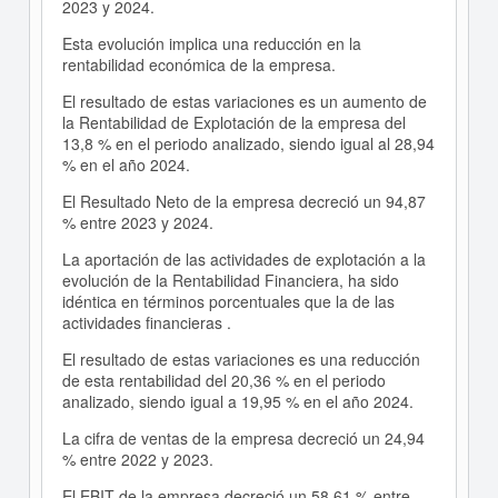
2023 y 2024.
Esta evolución implica una reducción en la
rentabilidad económica de la empresa.
El resultado de estas variaciones es un aumento de
la Rentabilidad de Explotación de la empresa del
13,8 % en el periodo analizado, siendo igual al 28,94
% en el año 2024.
El Resultado Neto de la empresa decreció un 94,87
% entre 2023 y 2024.
La aportación de las actividades de explotación a la
evolución de la Rentabilidad Financiera, ha sido
idéntica en términos porcentuales que la de las
actividades financieras .
El resultado de estas variaciones es una reducción
de esta rentabilidad del 20,36 % en el periodo
analizado, siendo igual a 19,95 % en el año 2024.
La cifra de ventas de la empresa decreció un 24,94
% entre 2022 y 2023.
El EBIT de la empresa decreció un 58,61 % entre