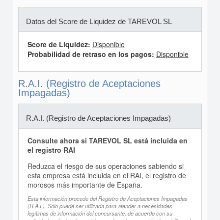
Datos del Score de Liquidez de TAREVOL SL
Score de Liquidez:
Disponible
Probabilidad de retraso en los pagos:
Disponible
R.A.I. (Registro de Aceptaciones
Impagadas)
R.A.I. (Registro de Aceptaciones Impagadas)
Consulte ahora si TAREVOL SL está incluida en
el registro RAI
Reduzca el riesgo de sus operaciones sabiendo si
esta empresa está incluida en el RAI, el registro de
morosos más importante de España.
Esta información procede del Registro de Aceptaciones Impagadas
(R.A.I.). Sólo puede ser utilizada para atender a necesidades
legítimas de información del concursante, de acuerdo con su