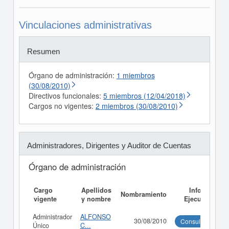
Vinculaciones administrativas
Resumen
Órgano de administración:
1 miembros
(30/08/2010)
Directivos funcionales:
5 miembros (12/04/2018)
Cargos no vigentes:
2 miembros (30/08/2010)
Administradores, Dirigentes y Auditor de Cuentas
Órgano de administración
Cargo
Apellidos
Informe
Nombramiento
vigente
y nombre
Ejecutivo
Administrador
ALFONSO
30/08/2010
Consultar
Único
C...