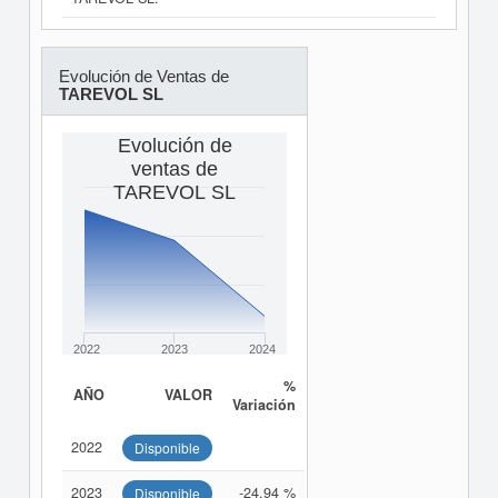
Evolución de Ventas de
TAREVOL SL
Evolución de
ventas de
TAREVOL SL
2022
2023
2024
%
AÑO
VALOR
Variación
2022
Disponible
2023
-24,94 %
Disponible