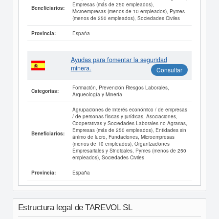
Empresas (más de 250 empleados),
Beneficiarios:
Microempresas (menos de 10 empleados), Pymes
(menos de 250 empleados), Sociedades Civiles
España
Provincia:
Ayudas para fomentar la seguridad
minera.
Consultar
Formación, Prevención Riesgos Laborales,
Categorías:
Arqueología y Minería
Agrupaciones de interés económico / de empresas
/ de personas físicas y jurídicas, Asociaciones,
Cooperativas y Sociedades Laborales no Agrarias,
Empresas (más de 250 empleados), Entidades sin
Beneficiarios:
ánimo de lucro, Fundaciones, Microempresas
(menos de 10 empleados), Organizaciones
Empresariales y Sindicales, Pymes (menos de 250
empleados), Sociedades Civiles
España
Provincia:
Estructura legal de TAREVOL SL