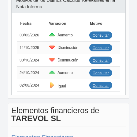
Motivos de los Últimos Cálculos Relevantes en la
Nota Informa
Fecha
Variación
Motivo
03/03/2026
Aumento
Consultar
11/10/2025
Disminución
Consultar
30/10/2024
Disminución
Consultar
24/10/2024
Aumento
Consultar
02/08/2024
Consultar
Igual
Elementos financieros de
TAREVOL SL