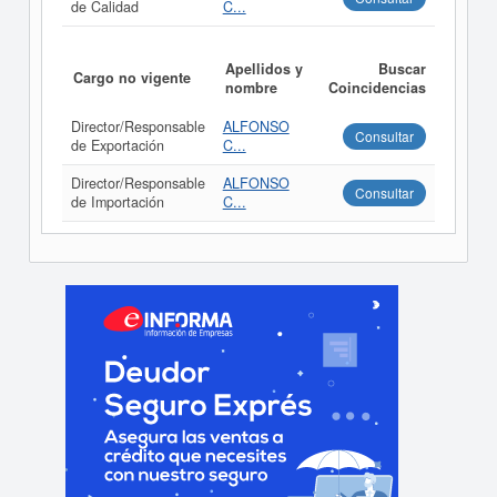
de Calidad
C...
Apellidos y
Buscar
Cargo no vigente
nombre
Coincidencias
Director/Responsable
ALFONSO
Consultar
de Exportación
C...
Director/Responsable
ALFONSO
Consultar
de Importación
C...