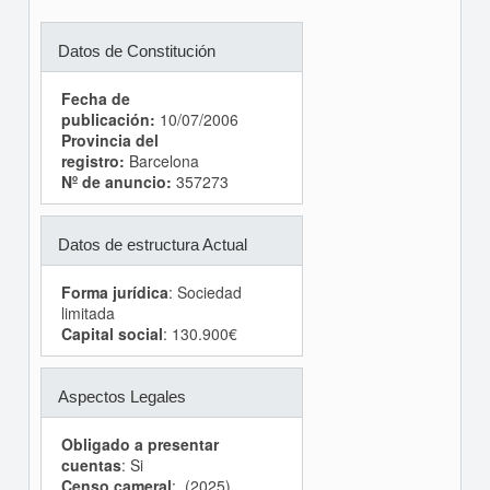
Datos de Constitución
Fecha de
publicación:
10/07/2006
Provincia del
registro:
Barcelona
Nº de anuncio:
357273
Datos de estructura Actual
Forma jurídica
: Sociedad
limitada
Capital social
: 130.900€
Aspectos Legales
Obligado a presentar
cuentas
: Si
Censo cameral
: (2025)