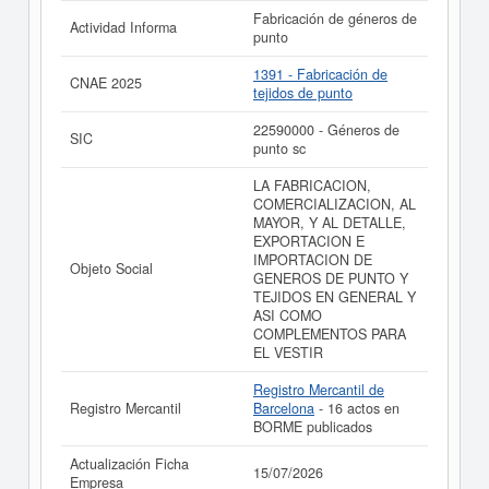
Fabricación de géneros de
Actividad Informa
punto
1391 - Fabricación de
CNAE 2025
tejidos de punto
22590000 - Géneros de
SIC
punto sc
LA FABRICACION,
COMERCIALIZACION, AL
MAYOR, Y AL DETALLE,
EXPORTACION E
IMPORTACION DE
Objeto Social
GENEROS DE PUNTO Y
TEJIDOS EN GENERAL Y
ASI COMO
COMPLEMENTOS PARA
EL VESTIR
Registro Mercantil de
Registro Mercantil
Barcelona
- 16 actos en
BORME publicados
Actualización Ficha
15/07/2026
Empresa