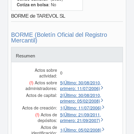
Cotiza en bolsa
: No
BORME de TAREVOL SL
BORME (Boletín Oficial del Registro
Mercantil)
Resumen
Actos sobre
0
actividad:
(!)
Actos sobre
5(Último: 30/08/2010,
administradores:
primero: 11/07/2006)
Actos de capital:
2(Último: 30/08/2010,
primero: 05/02/2008)
Actos de creación:
1(Último: 11/07/2006)
(!)
Actos de
5(Último: 21/09/2011,
depósitos:
primero: 21/09/2007)
Actos de
1(Último: 05/02/2008)
identificación: