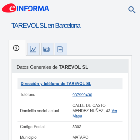
TAREVOL SL en Barcelona
Datos Generales de
TAREVOL SL
Dirección y teléfono de TAREVOL SL
Teléfono
937999430
CALLE DE CASTO
Domicilio social actual
MENDEZ NUÑEZ, 43
Ver
Mapa
Código Postal
8302
Municipio
MATARO