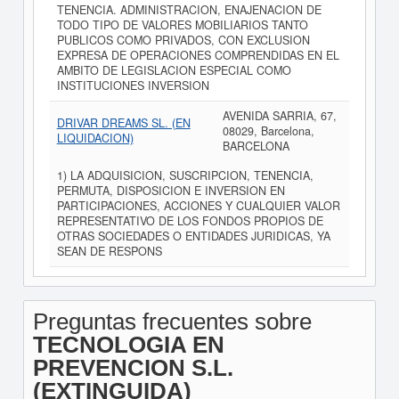
TENENCIA. ADMINISTRACION, ENAJENACION DE
TODO TIPO DE VALORES MOBILIARIOS TANTO
PUBLICOS COMO PRIVADOS, CON EXCLUSION
EXPRESA DE OPERACIONES COMPRENDIDAS EN EL
AMBITO DE LEGISLACION ESPECIAL COMO
INSTITUCIONES INVERSION
AVENIDA SARRIA, 67,
DRIVAR DREAMS SL. (EN
08029, Barcelona,
LIQUIDACION)
BARCELONA
1) LA ADQUISICION, SUSCRIPCION, TENENCIA,
PERMUTA, DISPOSICION E INVERSION EN
PARTICIPACIONES, ACCIONES Y CUALQUIER VALOR
REPRESENTATIVO DE LOS FONDOS PROPIOS DE
OTRAS SOCIEDADES O ENTIDADES JURIDICAS, YA
SEAN DE RESPONS
Preguntas frecuentes sobre
TECNOLOGIA EN
PREVENCION S.L.
(EXTINGUIDA)