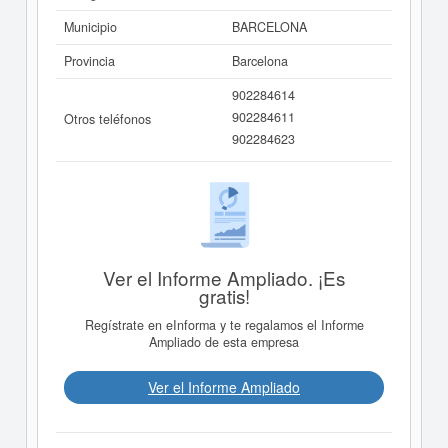
Municipio
BARCELONA
Provincia
Barcelona
902284614
902284611
Otros teléfonos
902284623
Ver el Informe Ampliado. ¡Es
gratis!
Regístrate en eInforma y te regalamos el Informe
Ampliado de esta empresa
Ver el Informe Ampliado