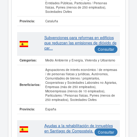
Entidades Públicas, Particulares / Personas
físicas, Pymes (menos de 250 empleados),
Sociedades Civiles
Cataluña
Provincia:
Subvenciones para reformas en edificios
que reduzcan las emisiones de dióxido de
car...
Consultar
Medio Ambiente y Energía, Vivienda y Urbanismo
Categorías:
Agrupaciones de interés económico / de empresas
/ de personas físicas y jurídicas, Autónomos,
Comunidades de bienes / propietarios,
Cooperativas y Sociedades Laborales no Agrarias,
Beneficiarios:
Empresas (más de 250 empleados),
Microempresas (menos de 10 empleados),
Particulares / Personas físicas, Pymes (menos de
250 empleados), Sociedades Civiles
España
Provincia:
Ayudas a la rehabilitación de inmuebles
en Santiago de Compostela.
Consultar