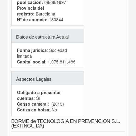
publicación:
09/06/1997
Provincia del
registro:
Barcelona
Nº de anuncio:
180844
Datos de estructura Actual
Forma jurídica
: Sociedad
limitada
Capital social
: 1.075.811,48€
Aspectos Legales
Obligado a presentar
cuentas
: Si
Censo cameral
: (2013)
Cotiza en bolsa
: No
BORME de TECNOLOGIA EN PREVENCION S.L.
(EXTINGUIDA)