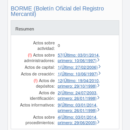
BORME (Boletín Oficial del Registro
Mercantil)
Resumen
Actos sobre
0
actividad:
(!)
Actos sobre
57(Último: 03/01/2014,
administradores:
primero: 10/06/1997)
Actos de capital:
1(Último: 27/02/2006)
Actos de creación:
1(Último: 10/06/1997)
(!)
Actos de
12(Último: 19/04/2010,
depósitos:
primero: 29/10/1998)
Actos de
2(Último: 24/07/2003,
identificación:
primero: 26/01/1998)
Actos informativos:
9(Último: 03/01/2014,
primero: 26/01/1998)
Actos sobre
4(Último: 03/01/2014,
procedimientos:
primero: 29/06/2005)