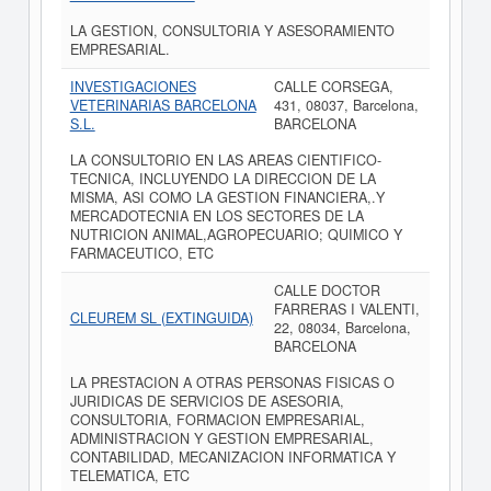
LA GESTION, CONSULTORIA Y ASESORAMIENTO
EMPRESARIAL.
INVESTIGACIONES
CALLE CORSEGA,
VETERINARIAS BARCELONA
431, 08037, Barcelona,
S.L.
BARCELONA
LA CONSULTORIO EN LAS AREAS CIENTIFICO-
TECNICA, INCLUYENDO LA DIRECCION DE LA
MISMA, ASI COMO LA GESTION FINANCIERA,.Y
MERCADOTECNIA EN LOS SECTORES DE LA
NUTRICION ANIMAL,AGROPECUARIO; QUIMICO Y
FARMACEUTICO, ETC
CALLE DOCTOR
FARRERAS I VALENTI,
CLEUREM SL (EXTINGUIDA)
22, 08034, Barcelona,
BARCELONA
LA PRESTACION A OTRAS PERSONAS FISICAS O
JURIDICAS DE SERVICIOS DE ASESORIA,
CONSULTORIA, FORMACION EMPRESARIAL,
ADMINISTRACION Y GESTION EMPRESARIAL,
CONTABILIDAD, MECANIZACION INFORMATICA Y
TELEMATICA, ETC