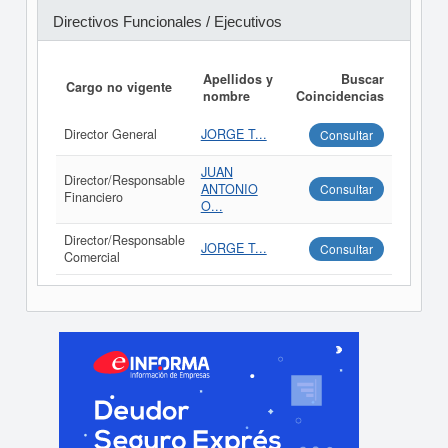
Directivos Funcionales / Ejecutivos
Apellidos y
Buscar
Cargo no vigente
nombre
Coincidencias
Director General
JORGE T...
Consultar
JUAN
Director/Responsable
ANTONIO
Consultar
Financiero
O...
Director/Responsable
JORGE T...
Consultar
Comercial