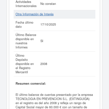
Actividades
No constan
Internacionales
Otra Información de Interés
Fecha último
17/10/2025
dato
Último Balance
disponible en
SI
nuestros
Informes
Último
Depósito
disponible en
2008
el Registro
Mercantil
Resumen comercial:
El último balance de cuentas presentado por la empresa
TECNOLOGIA EN PREVENCION S.L. (EXTINGUIDA)
en el registro es del año 2008 y refleja un rango de
Capital Social mayor de 60.000 € con un tamaño de