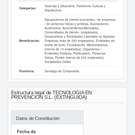
Vivienda y Urbanismo, Patrimonio Cultural y
Categorías:
Arquitectura
Agrupaciones de interés económico / de empresas
/ de personas físicas y jurídicas, Asociaciones,
Autónomos, Ayuntamientos/Municipios,
Comunidades de bienes / propietarios,
Cooperativas y Sociedades Laborales no Agrarias,
Empresas (más de 250 empleados), Entidades sin
Beneficiarios:
ánimo de lucro, Fundaciones, Microempresas
(menos de 10 empleados), Organismos /
Entidades Públicas, Particulares / Personas
físicas, Pymes (menos de 250 empleados),
Sociedades Civiles
Santiago de Compostela
Provincia:
Estructura legal de TECNOLOGIA EN
PREVENCION S.L. (EXTINGUIDA)
Datos de Constitución
Fecha de