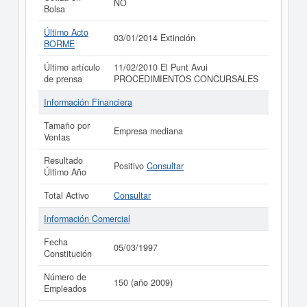
NO
Bolsa
Último Acto
03/01/2014 Extinción
BORME
Último artículo
11/02/2010 El Punt Avui
de prensa
PROCEDIMIENTOS CONCURSALES
Información Financiera
Tamaño por
Empresa mediana
Ventas
Resultado
Positivo
Consultar
Último Año
Total Activo
Consultar
Información Comercial
Fecha
05/03/1997
Constitución
Número de
150 (año 2009)
Empleados