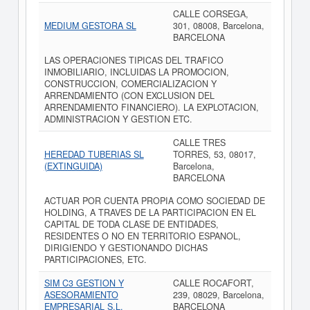
CALLE CORSEGA,
MEDIUM GESTORA SL
301, 08008, Barcelona,
BARCELONA
LAS OPERACIONES TIPICAS DEL TRAFICO
INMOBILIARIO, INCLUIDAS LA PROMOCION,
CONSTRUCCION, COMERCIALIZACION Y
ARRENDAMIENTO (CON EXCLUSION DEL
ARRENDAMIENTO FINANCIERO). LA EXPLOTACION,
ADMINISTRACION Y GESTION ETC.
CALLE TRES
HEREDAD TUBERIAS SL
TORRES, 53, 08017,
(EXTINGUIDA)
Barcelona,
BARCELONA
ACTUAR POR CUENTA PROPIA COMO SOCIEDAD DE
HOLDING, A TRAVES DE LA PARTICIPACION EN EL
CAPITAL DE TODA CLASE DE ENTIDADES,
RESIDENTES O NO EN TERRITORIO ESPANOL,
DIRIGIENDO Y GESTIONANDO DICHAS
PARTICIPACIONES, ETC.
SIM C3 GESTION Y
CALLE ROCAFORT,
ASESORAMIENTO
239, 08029, Barcelona,
EMPRESARIAL S.L.
BARCELONA