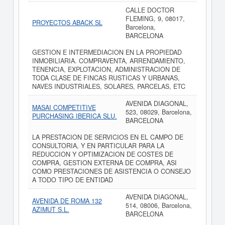
CALLE DOCTOR
FLEMING, 9, 08017,
PROYECTOS ABACK SL
Barcelona,
BARCELONA
GESTION E INTERMEDIACION EN LA PROPIEDAD
INMOBILIARIA. COMPRAVENTA, ARRENDAMIENTO,
TENENCIA, EXPLOTACION, ADMINISTRACION DE
TODA CLASE DE FINCAS RUSTICAS Y URBANAS,
NAVES INDUSTRIALES, SOLARES, PARCELAS, ETC
AVENIDA DIAGONAL,
MASAI COMPETITIVE
523, 08029, Barcelona,
PURCHASING IBERICA SLU.
BARCELONA
LA PRESTACION DE SERVICIOS EN EL CAMPO DE
CONSULTORIA, Y EN PARTICULAR PARA LA
REDUCCION Y OPTIMIZACION DE COSTES DE
COMPRA, GESTION EXTERNA DE COMPRA, ASI
COMO PRESTACIONES DE ASISTENCIA O CONSEJO
A TODO TIPO DE ENTIDAD
AVENIDA DIAGONAL,
AVENIDA DE ROMA 132
514, 08006, Barcelona,
AZIMUT S.L.
BARCELONA