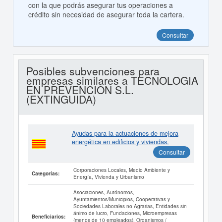
con la que podrás asegurar tus operaciones a
crédito sin necesidad de asegurar toda la cartera.
Consultar
Posibles subvenciones para
empresas similares a TECNOLOGIA
EN PREVENCION S.L.
(EXTINGUIDA)
Ayudas para la actuaciones de mejora
energética en edificios y viviendas.
Consultar
Corporaciones Locales, Medio Ambiente y
Categorías:
Energía, Vivienda y Urbanismo
Asociaciones, Autónomos,
Ayuntamientos/Municipios, Cooperativas y
Sociedades Laborales no Agrarias, Entidades sin
ánimo de lucro, Fundaciones, Microempresas
Beneficiarios:
(menos de 10 empleados), Organismos /