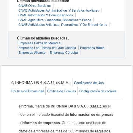
Últimas actividades buscadas:
CNAE Otros Servicios
CNAE Actividades Administrativas Y Servicios Auxliares
CNAE Información Y Comunicaciones
CNAE Agricultura, Ganadería, Silvicultura Y Pesca
CNAE Actividades Artísticas, Recreativas Y De Entrenimiento
Últimas localidades buscadas:
Empresas Palma de Mallorca
Empresas Las Palmas de Gran Canaria
Empresas Bilbao
Empresas Alicante
Empresas Córdoba
© INFORMA D&B S.A.U. (S.M.E.)
Condiciones de Uso
Política de Privacidad
Política de Cookies
Configuración de cookies
eInforma, marca de
INFORMA D&B S.A.U. (S.M.E.)
, es el
líder en el mercado Español de
información de empresas
e
informes de empresas
. Contamos con una base de
datos de empresas de más de 500 millones de
registros