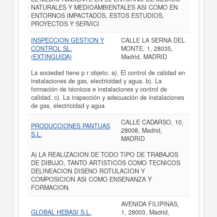
NATURALES Y MEDIOAMBIENTALES ASI COMO EN
ENTORNOS IMPACTADOS, ESTOS ESTUDIOS,
PROYECTOS Y SERVICI
INSPECCION GESTION Y
CALLE LA SERNA DEL
CONTROL SL.
MONTE, 1, 28035,
(EXTINGUIDA)
Madrid, MADRID
La sociedad tiene p r objeto: a). El control de calidad en
instalaciones de gas, electricidad y agua. b). La
formación de técnicos e instalaciones y control de
calidad. c). La inspección y adecuación de instalaciones
de gas, electricidad y agua
CALLE CADARSO, 10,
PRODUCCIONES PANTUAS
28008, Madrid,
S.L.
MADRID
A) LA REALIZACION DE TODO TIPO DE TRABAJOS
DE DIBUJO, TANTO ARTISTICOS COMO TECNICOS
DELINEACION DISENO ROTULACION Y
COMPOSICION ASI COMO ENSENANZA Y
FORMACION.
AVENIDA FILIPINAS,
GLOBAL HEBASI S.L.
1, 28003, Madrid,