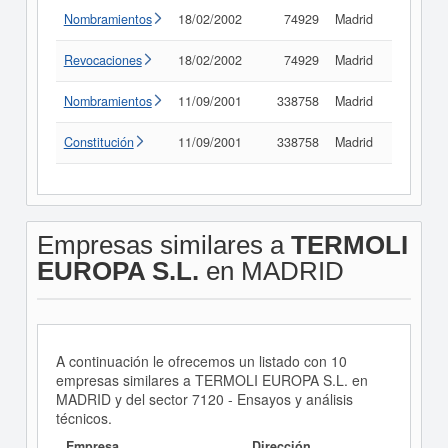
Nombramientos
18/02/2002
74929
Madrid
Consult
Revocaciones
18/02/2002
74929
Madrid
Consult
Nombramientos
11/09/2001
338758
Madrid
Consult
Constitución
11/09/2001
338758
Madrid
Consult
Empresas similares a
TERMOLI
EUROPA S.L.
en MADRID
A continuación le ofrecemos un listado con 10
empresas similares a TERMOLI EUROPA S.L. en
MADRID y del sector 7120 - Ensayos y análisis
técnicos.
Empresa
Dirección