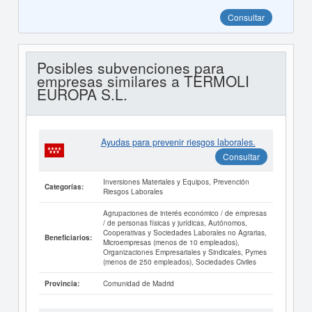
Consultar
Posibles subvenciones para
empresas similares a TERMOLI
EUROPA S.L.
Ayudas para prevenir riesgos laborales.
Consultar
Inversiones Materiales y Equipos, Prevención
Categorías:
Riesgos Laborales
Agrupaciones de interés económico / de empresas
/ de personas físicas y jurídicas, Autónomos,
Cooperativas y Sociedades Laborales no Agrarias,
Beneficiarios:
Microempresas (menos de 10 empleados),
Organizaciones Empresariales y Sindicales, Pymes
(menos de 250 empleados), Sociedades Civiles
Comunidad de Madrid
Provincia: