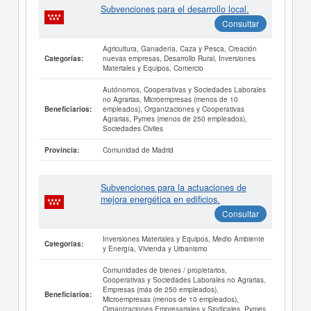
Subvenciones para el desarrollo local.
Consultar
Agricultura, Ganadería, Caza y Pesca, Creación
nuevas empresas, Desarrollo Rural, Inversiones
Categorías:
Materiales y Equipos, Comercio
Autónomos, Cooperativas y Sociedades Laborales
no Agrarias, Microempresas (menos de 10
empleados), Organizaciones y Cooperativas
Beneficiarios:
Agrarias, Pymes (menos de 250 empleados),
Sociedades Civiles
Comunidad de Madrid
Provincia:
Subvenciones para la actuaciones de
mejora energética en edificios.
Consultar
Inversiones Materiales y Equipos, Medio Ambiente
Categorías:
y Energía, Vivienda y Urbanismo
Comunidades de bienes / propietarios,
Cooperativas y Sociedades Laborales no Agrarias,
Empresas (más de 250 empleados),
Beneficiarios:
Microempresas (menos de 10 empleados),
Organizaciones Empresariales y Sindicales, Pymes