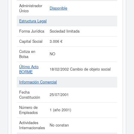
Administrador
Disponible
Único
Estructura Legal
Forma Jurídica
Sociedad limitada
Capital Social
3.006 €
Cotiza en
NO
Bolsa
Último Acto
18/02/2002 Cambio de objeto social
BORME
Información Comercial
Fecha
25/07/2001
Constitución
Número de
1 (año 2001)
Empleados
Actividades
No constan
Internacionales