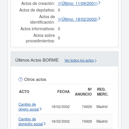
Actos de creación:
1(Último: 11/09/2001)
Actos de depósitos:
0
Actos de
1(Último: 18/02/2002)
identificación:
Actos informativos:
0
Actos sobre
0
procedimientos:
Últimos Actos BORME
Ver todos los actos
Otros actos
Nº
REG.
ACTO
FECHA
ANUNCIO
MERC.
Cambio de
18/02/2002
74929
Madrid
Consult
objeto social
Cambio de
18/02/2002
74929
Madrid
Consult
domicilio social