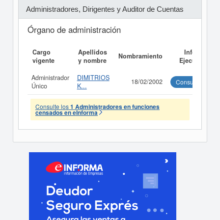
Administradores, Dirigentes y Auditor de Cuentas
Órgano de administración
Cargo
Apellidos
Informe
Nombramiento
vigente
y nombre
Ejecutivo
Administrador
DIMITRIOS
18/02/2002
Consultar
Único
K...
Consulte los
1 Administradores en funciones
censados en eInforma