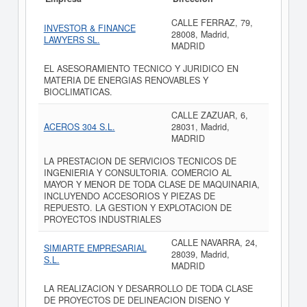
CALLE FERRAZ, 79,
INVESTOR & FINANCE
28008, Madrid,
LAWYERS SL.
MADRID
EL ASESORAMIENTO TECNICO Y JURIDICO EN
MATERIA DE ENERGIAS RENOVABLES Y
BIOCLIMATICAS.
CALLE ZAZUAR, 6,
ACEROS 304 S.L.
28031, Madrid,
MADRID
LA PRESTACION DE SERVICIOS TECNICOS DE
INGENIERIA Y CONSULTORIA. COMERCIO AL
MAYOR Y MENOR DE TODA CLASE DE MAQUINARIA,
INCLUYENDO ACCESORIOS Y PIEZAS DE
REPUESTO. LA GESTION Y EXPLOTACION DE
PROYECTOS INDUSTRIALES
CALLE NAVARRA, 24,
SIMIARTE EMPRESARIAL
28039, Madrid,
S.L.
MADRID
LA REALIZACION Y DESARROLLO DE TODA CLASE
DE PROYECTOS DE DELINEACION DISENO Y