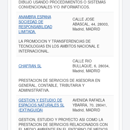
DIBUJO USANDO PROCEDIMIENTOS O SISTEMAS
CONVENCIONALES Y/O INFORMATICOS.
ANAMBRA ESPANA
CALLE JOSE
SOCIEDAD DE
ABASCAL, 44, 28003,
RESPONSABILIDAD
Madrid, MADRID
LIMITADA.
LA PROMOCION Y TRANSFERENCIAS DE
TECNOLOGIAS EN LOS AMBITOS NACIONAL E
INTERNACIONAL.
CALLE RIO
CHAFRAN SL
BULLAQUE, 6, 28034,
Madrid, MADRID
PRESTACION DE SERVICIOS DE ASESORIA EN
GENERAL, CONTABLE, TRIBUTARIA Y
ADMINISTRATIVA.
GESTION Y ESTUDIO DE
AVENIDA RAFAELA
ESPACIOS NATURALES SL
YBARRA, 70, 28041,
(EXTINGUIDA)
Madrid, MADRID
GESTION, ESTUDIO Y PROYECTO ASI COMO LA
PRESTACION DE SERVICIOS RELACIONADOS CON
EL MEDIO AMBIENTE EN EL ENTORNO DE MEDIOS