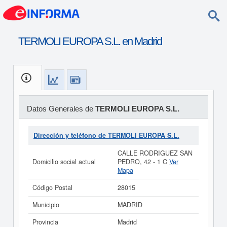
TERMOLI EUROPA S.L. en Madrid
Datos Generales de
TERMOLI EUROPA S.L.
Dirección y teléfono de TERMOLI EUROPA S.L.
CALLE RODRIGUEZ SAN
Domicilio social actual
PEDRO, 42 - 1 C
Ver
Mapa
Código Postal
28015
Municipio
MADRID
Provincia
Madrid