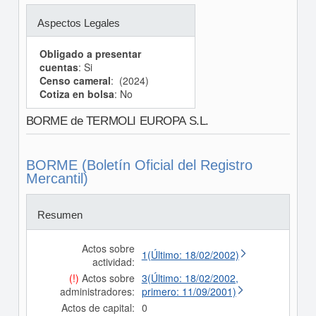
Aspectos Legales
Obligado a presentar
cuentas
: Si
Censo cameral
: (2024)
Cotiza en bolsa
: No
BORME de TERMOLI EUROPA S.L.
BORME (Boletín Oficial del Registro
Mercantil)
Resumen
Actos sobre
1(Último: 18/02/2002)
actividad:
(!)
Actos sobre
3(Último: 18/02/2002,
administradores:
primero: 11/09/2001)
Actos de capital:
0