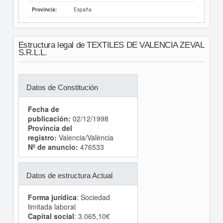
España
Provincia:
Estructura legal de TEXTILES DE VALENCIA ZEVAL
S.R.L.L.
Datos de Constitución
Fecha de
publicación:
02/12/1998
Provincia del
registro:
Valencia/València
Nº de anuncio:
476533
Datos de estructura Actual
Forma jurídica
: Sociedad
limitada laboral
Capital social
: 3.065,10€