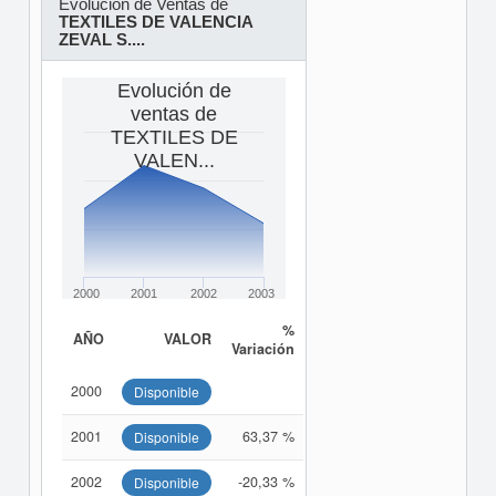
Evolución de Ventas de
TEXTILES DE VALENCIA
ZEVAL S....
Evolución de
ventas de
TEXTILES DE
VALEN...
2000
2001
2002
2003
%
AÑO
VALOR
Variación
2000
Disponible
2001
63,37 %
Disponible
2002
-20,33 %
Disponible