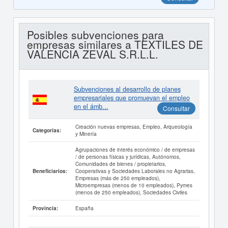
Posibles subvenciones para
empresas similares a TEXTILES DE
VALENCIA ZEVAL S.R.L.L.
Subvenciones al desarrollo de planes
empresariales que promuevan el empleo
en el ámb...
Consultar
Creación nuevas empresas, Empleo, Arqueología
Categorías:
y Minería
Agrupaciones de interés económico / de empresas
/ de personas físicas y jurídicas, Autónomos,
Comunidades de bienes / propietarios,
Cooperativas y Sociedades Laborales no Agrarias,
Beneficiarios:
Empresas (más de 250 empleados),
Microempresas (menos de 10 empleados), Pymes
(menos de 250 empleados), Sociedades Civiles
España
Provincia: