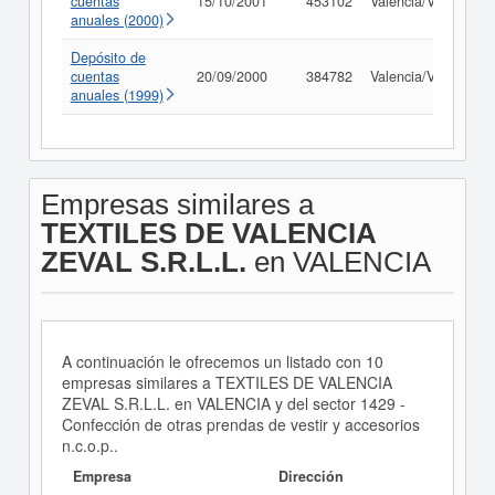
cuentas
15/10/2001
453102
Valencia/València
anuales (2000)
Depósito de
cuentas
20/09/2000
384782
Valencia/València
anuales (1999)
Empresas similares a
TEXTILES DE VALENCIA
ZEVAL S.R.L.L.
en VALENCIA
A continuación le ofrecemos un listado con 10
empresas similares a TEXTILES DE VALENCIA
ZEVAL S.R.L.L. en VALENCIA y del sector 1429 -
Confección de otras prendas de vestir y accesorios
n.c.o.p..
Empresa
Dirección