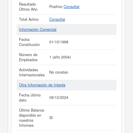
Resultado
Positivo
Consultar
Último Año
Total Activo
Consultar
Información Comercial
Fecha
01/10/1998
Constitución
Número de
1 (año 2004)
Empleados
Actividades
No constan
Internacionales
Otra Información de Interés
Fecha último
09/12/2024
dato
Último Balance
disponible en
SI
nuestros
Informes