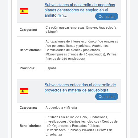
Subvenciones al desarrollo de pequeños
planes generadores de empleo en el
ámbito min...
Consultar
Creación nuevas empresas, Empleo, Arqueología
Categorías:
y Minería
Agrupaciones de interés económico / de empresas
/ de personas físicas y jurídicas, Autónomos,
Comunidades de bienes / propietarios,
Beneficiarios:
Microempresas (menos de 10 empleados), Pymes
(menos de 250 empleados)
España
Provincia:
Subvenciones enfocadas al desarrollo de
proyectos en materia de arqueología.
Consultar
Arqueología y Minería
Categorías:
Entidades sin ánimo de lucro, Fundaciones,
Investigadores / Centros tecnológicos / Centros de
I+D, Organismos / Entidades Públicas,
Beneficiarios:
Universidades Públicas y Privadas / Centros de
Enseñanza