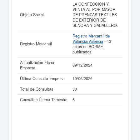
LA CONFECCION Y
La última actualización del informe de empresa se ha
VENTA AL POR MAYOR
realizado el 09/12/2024.
Objeto Social
DE PRENDAS TEXTILES
DE EXTERIOR DE
SENORA Y CABALLERO.
Registro Mercantil de
Valencia/València
- 13
Registro Mercantil
actos en BORME
publicados
Actualización Ficha
09/12/2024
Empresa
Última Consulta Empresa
19/06/2026
Total de Consultas
30
Consultas Último Trimestre
6