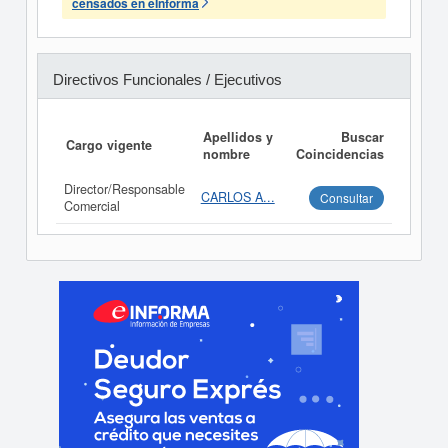
censados en eInforma
Directivos Funcionales / Ejecutivos
Apellidos y
Buscar
Cargo vigente
nombre
Coincidencias
Director/Responsable
CARLOS A...
Consultar
Comercial