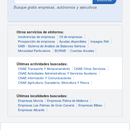
Busque gratis empresas, autónomos y ejecutivos
Otros servicios de eInforma:
Insolvencias de empresas
Cif de empresas
Prospección de empresas
Ayudas disponibles
Impagos RAI
SABI - Sistema de Análisis de Balances Ibéricos
Morosidad Particulares
BORME
Cuentas Anuales
Últimas actividades buscadas:
CNAE Transporte Y Almacenamiento
CNAE Otros Servicios
CNAE Actividades Administrativas Y Servicios Auxliares
CNAE Información Y Comunicaciones
CNAE Agricultura, Ganadería, Silvicultura Y Pesca
Últimas localidades buscadas:
Empresas Murcia
Empresas Palma de Mallorca
Empresas Las Palmas de Gran Canaria
Empresas Bilbao
Empresas Alicante