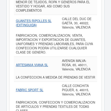
MENOR DE TEJIDOS, ROPA Y GENEROS PARA EL
VESTIDO Y HOGAR, ASI COMO SUS
COMPLEMENTOS
CALLE DEL DUC DE
GUANTES RIPOLLES SL
GAETA, 30, 46022,
(EXTINGUIDA)
Valencia, VALENCIA
FABRICACION, COMERCIALIZACION, VENTA,
IMPORTACION Y EXPORTACION DE GUANTES,
UNIFORMES Y PRENDAS LABORABLES, PARA CUYA
CONFECCION PODRA UTILIZARSE CUALQUIER
CLASE DE GENERO.
AVENIDA MALVA-
ARTESANIA VIANA SL
ROSA, 65, 46011,
Valencia, VALENCIA
LA CONFECCION A MEDIDA DE PRENDAS DE VESTIR
CALLE CONCHITA
FABRIC SPORT SL
PIQUER, 6, 46015,
Valencia, VALENCIA
FABRICACION, CONFECCION Y COMERCIALIZACION
DE ARTICULOS Y PRENDAS TEXTILES DE TODAS
CLASES.