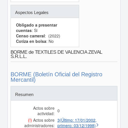
Aspectos Legales
Obligado a presentar
cuentas
: Si
Censo cameral
: (2022)
Cotiza en bolsa
: No
BORME de TEXTILES DE VALENCIA ZEVAL
S.R.L.L.
BORME (Boletín Oficial del Registro
Mercantil)
Resumen
Actos sobre
0
actividad:
(!)
Actos sobre
3(Último: 17/01/2002,
administradores:
primero: 03/12/1998)