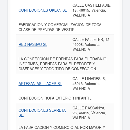
CALLE CASTIELFABIB,
CONFECCIONES OKLAN SL
18, 46015, Valencia,
VALENCIA
FABRICACION Y COMERCIALIZACION DE TODA
CLASE DE PRENDAS DE VESTIR.
CALLE PALLETER, 42,
RED NASSAU SL
46008, Valencia,
VALENCIA
LA CONFECCION DE PRENDAS PARA EL TRABAJO,
INFORMES, PRENDAS PARA EL DEPORTE Y
DISFRACES Y TODO TIPO DE CONFECCION.
CALLE LINARES, 5,
ARTESANIAS LLACER SL
46018, Valencia,
VALENCIA
CONFECCION ROPA EXTERIOR INFANTIL.
CALLE RASCANYA,
CONFECCIONES SERRETA
26, 46015, Valencia,
SL.
VALENCIA
LA FABRICACION Y COMERCIO AL POR MAYOR Y