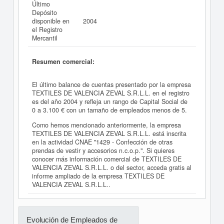
Último
Depósito
disponible en
2004
el Registro
Mercantil
Resumen comercial:
El último balance de cuentas presentado por la empresa
TEXTILES DE VALENCIA ZEVAL S.R.L.L. en el registro
es del año 2004 y refleja un rango de Capital Social de
0 a 3.100 € con un tamaño de empleados menos de 5.
Como hemos mencionado anteriormente, la empresa
TEXTILES DE VALENCIA ZEVAL S.R.L.L. está inscrita
en la actividad CNAE "1429 - Confección de otras
prendas de vestir y accesorios n.c.o.p.". Si quieres
conocer más información comercial de TEXTILES DE
VALENCIA ZEVAL S.R.L.L. o del sector, acceda gratis al
informe ampliado de la empresa TEXTILES DE
VALENCIA ZEVAL S.R.L.L..
Evolución de Empleados de