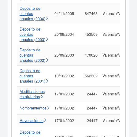
Depósito de
cuentas
04/11/2005
847463
Valencia/València
anuales (2004)
Depósito de
cuentas
20/09/2004
453509
Valencia/València
anuales (2003)
Depósito de
cuentas
25/09/2003
470026
Valencia/València
anuales (2002)
Depósito de
cuentas
10/10/2002
562302
Valencia/València
anuales (2001)
Modificaciones
17/01/2002
24447
Valencia/València
estatutarias
Nombramientos
17/01/2002
24447
Valencia/València
Revocaciones
17/01/2002
24447
Valencia/València
Depósito de