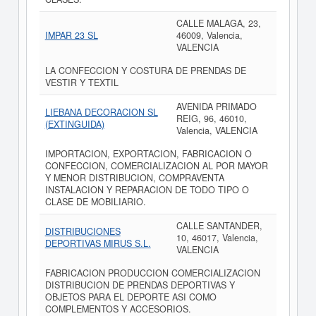
CALLE MALAGA, 23,
IMPAR 23 SL
46009, Valencia,
VALENCIA
LA CONFECCION Y COSTURA DE PRENDAS DE
VESTIR Y TEXTIL
AVENIDA PRIMADO
LIEBANA DECORACION SL
REIG, 96, 46010,
(EXTINGUIDA)
Valencia, VALENCIA
IMPORTACION, EXPORTACION, FABRICACION O
CONFECCION, COMERCIALIZACION AL POR MAYOR
Y MENOR DISTRIBUCION, COMPRAVENTA
INSTALACION Y REPARACION DE TODO TIPO O
CLASE DE MOBILIARIO.
CALLE SANTANDER,
DISTRIBUCIONES
10, 46017, Valencia,
DEPORTIVAS MIRUS S.L.
VALENCIA
FABRICACION PRODUCCION COMERCIALIZACION
DISTRIBUCION DE PRENDAS DEPORTIVAS Y
OBJETOS PARA EL DEPORTE ASI COMO
COMPLEMENTOS Y ACCESORIOS.