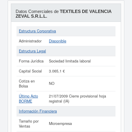
Datos Comerciales de
TEXTILES DE VALENCIA
ZEVAL S.R.L.L.
Estructura Corporativa
Administrador
Disponible
Estructura Legal
Forma Jurídica
Sociedad limitada laboral
Capital Social
3.065,1 €
Cotiza en
NO
Bolsa
Último Acto
21/07/2009 Cierre provisional hoja
BORME
registral (IA)
Información Financiera
Tamaño por
Microempresa
Ventas