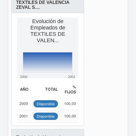
TEXTILES DE VALENCIA
ZEVAL S....
Evolución de
Empleados de
TEXTILES DE
VALEN...
2000
2001
%
AÑO
TOTAL
FIJOS
2000
100,00
Disponible
2001
100,00
Disponible