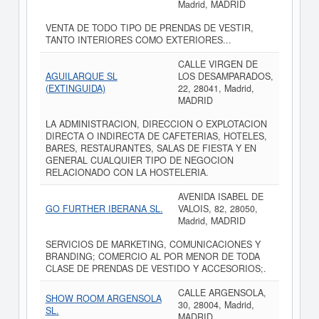
Madrid, MADRID
VENTA DE TODO TIPO DE PRENDAS DE VESTIR,
TANTO INTERIORES COMO EXTERIORES...
CALLE VIRGEN DE
AGUILARQUE SL
LOS DESAMPARADOS,
(EXTINGUIDA)
22, 28041, Madrid,
MADRID
LA ADMINISTRACION, DIRECCION O EXPLOTACION
DIRECTA O INDIRECTA DE CAFETERIAS, HOTELES,
BARES, RESTAURANTES, SALAS DE FIESTA Y EN
GENERAL CUALQUIER TIPO DE NEGOCION
RELACIONADO CON LA HOSTELERIA.
AVENIDA ISABEL DE
GO FURTHER IBERANA SL.
VALOIS, 82, 28050,
Madrid, MADRID
SERVICIOS DE MARKETING, COMUNICACIONES Y
BRANDING; COMERCIO AL POR MENOR DE TODA
CLASE DE PRENDAS DE VESTIDO Y ACCESORIOS;.
CALLE ARGENSOLA,
SHOW ROOM ARGENSOLA
30, 28004, Madrid,
SL.
MADRID