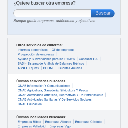
¿Quiere buscar otra empresa?
Busque gratis empresas, autónomos y ejecutivos
Otros servicios de eInforma:
Informes comerciales
Cif de empresas
Prospección de empresas
Ayudas y Subvenciones para las PYMES
Consultar RAI
SABI - Sistema de Análisis de Balances Ibéricos
ASNEF Equifax
BORME
Cuentas Anuales
Últimas actividades buscadas:
CNAE Información Y Comunicaciones
CNAE Agricultura, Ganadería, Silvicultura Y Pesca
CNAE Actividades Artísticas, Recreativas Y De Entrenimiento
CNAE Actividades Sanitarias Y De Servicios Sociales
CNAE Educación
Últimas localidades buscadas:
Empresas Bilbao
Empresas Alicante
Empresas Córdoba
Empresas Valladolid
Empresas Vigo