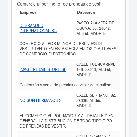
Comercio al por menor de prendas de vestir.
Empresa
Dirección
PASEO ALAMEDA DE
DEBRANDED
OSUNA, 50, 28042,
INTERNATIONAL SL.
Madrid, MADRID
COMERCIO AL POR MENOR DE PRENDAS DE
VESTIR TANTO EN ESTABLECIMIENTOS O A TRAVES
DE COMERCIO ELECTRONICO.
CALLE FUENCARRAL,
IMAGE RETAIL STORE SL
146, 28010, Madrid,
MADRID
Confección y venta de prendas de vestir de caballero.
CALLE SERRANO, 82,
NO SON HERMANOS SL
28006, Madrid,
MADRID
EL COMERCIO AL POR MAYOR Y AL DETALLE Y EN
GENERAL LA DISTRIBUCION DE TODO TIPO TIPO
DE PRENDAS DE VESTIR.
CALLE NORMAS, 4,