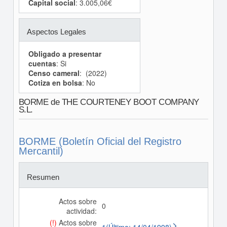
Capital social
: 3.005,06€
Aspectos Legales
Obligado a presentar
cuentas
: Si
Censo cameral
: (2022)
Cotiza en bolsa
: No
BORME de THE COURTENEY BOOT COMPANY
S.L.
BORME (Boletín Oficial del Registro
Mercantil)
Resumen
Actos sobre
0
actividad:
(!)
Actos sobre