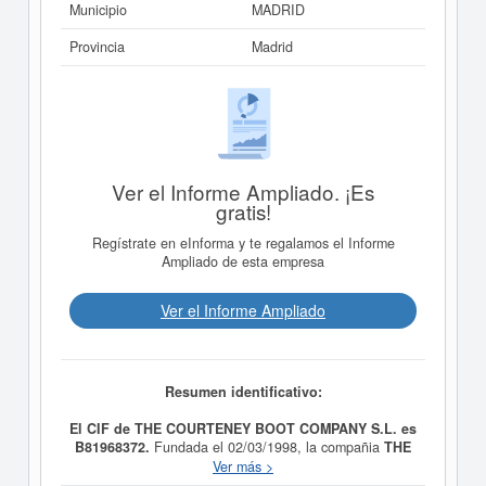
Municipio
MADRID
Provincia
Madrid
Ver el Informe Ampliado. ¡Es
gratis!
Regístrate en eInforma y te regalamos el Informe
Ampliado de esta empresa
Ver el Informe Ampliado
Resumen identificativo:
El CIF de THE COURTENEY BOOT COMPANY S.L. es
B81968372.
Fundada el 02/03/1998, la compañia
THE
COURTENEY BOOT COMPANY S.L.
tiene como
Ver más >
finalidad FABRICACION Y COMERCIALIZACION DE