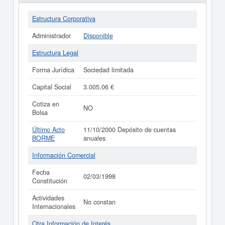
Estructura Corporativa
Administrador
Disponible
Estructura Legal
Forma Jurídica
Sociedad limitada
Capital Social
3.005,06 €
Cotiza en
NO
Bolsa
Último Acto
11/10/2000 Depósito de cuentas
BORME
anuales
Información Comercial
Fecha
02/03/1998
Constitución
Actividades
No constan
Internacionales
Otra Información de Interés