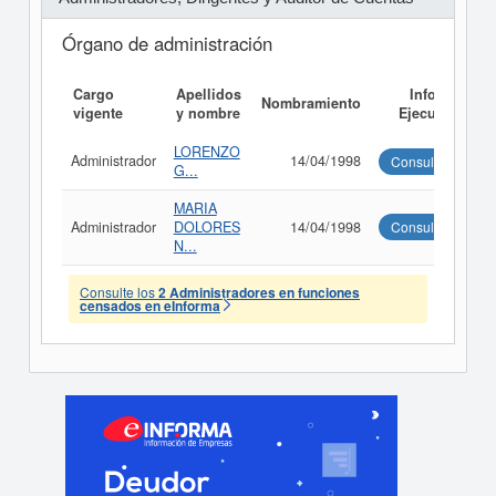
Órgano de administración
Cargo
Apellidos
Informe
Nombramiento
vigente
y nombre
Ejecutivo
LORENZO
Administrador
14/04/1998
Consultar
G...
MARIA
Administrador
DOLORES
14/04/1998
Consultar
N...
Consulte los
2 Administradores en funciones
censados en eInforma