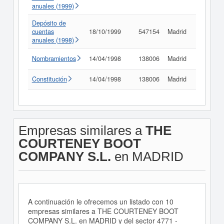
anuales (1999)
Depósito de
cuentas
18/10/1999
547154
Madrid
Consult
anuales (1998)
Nombramientos
14/04/1998
138006
Madrid
Consult
Constitución
14/04/1998
138006
Madrid
Consult
Empresas similares a
THE
COURTENEY BOOT
COMPANY S.L.
en MADRID
A continuación le ofrecemos un listado con 10
empresas similares a THE COURTENEY BOOT
COMPANY S.L. en MADRID y del sector 4771 -