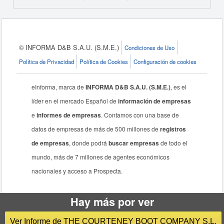
© INFORMA D&B S.A.U. (S.M.E.)
Condiciones de Uso
Política de Privacidad
Política de Cookies
Configuración de cookies
eInforma, marca de
INFORMA D&B S.A.U. (S.M.E.)
, es el
líder en el mercado Español de
información de empresas
e
informes de empresas
. Contamos con una base de
datos de empresas de más de 500 millones de
registros
de empresas
, donde podrá
buscar empresas
de todo el
mundo, más de 7 millones de agentes económicos
nacionales y acceso a Prospecta.
Hay más por ver
Ver Informe de THE COURTENEY BOOT COMPANY S.L.