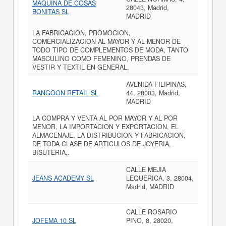
MAQUINA DE COSAS
28043, Madrid,
BONITAS SL
MADRID
LA FABRICACION, PROMOCION,
COMERCIALIZACION AL MAYOR Y AL MENOR DE
TODO TIPO DE COMPLEMENTOS DE MODA, TANTO
MASCULINO COMO FEMENINO, PRENDAS DE
VESTIR Y TEXTIL EN GENERAL.
AVENIDA FILIPINAS,
RANGOON RETAIL SL
44, 28003, Madrid,
MADRID
LA COMPRA Y VENTA AL POR MAYOR Y AL POR
MENOR, LA IMPORTACION Y EXPORTACION, EL
ALMACENAJE, LA DISTRIBUCION Y FABRICACION,
DE TODA CLASE DE ARTICULOS DE JOYERIA,
BISUTERIA,.
CALLE MEJIA
JEANS ACADEMY SL
LEQUERICA, 3, 28004,
Madrid, MADRID
CALLE ROSARIO
JOFEMA 10 SL
PINO, 8, 28020,