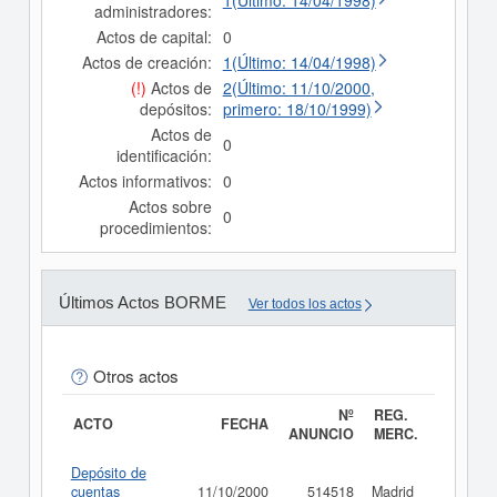
1(Último: 14/04/1998)
administradores:
Actos de capital:
0
Actos de creación:
1(Último: 14/04/1998)
(!)
Actos de
2(Último: 11/10/2000,
depósitos:
primero: 18/10/1999)
Actos de
0
identificación:
Actos informativos:
0
Actos sobre
0
procedimientos:
Últimos Actos BORME
Ver todos los actos
Otros actos
Nº
REG.
ACTO
FECHA
ANUNCIO
MERC.
Depósito de
cuentas
11/10/2000
514518
Madrid
Consult