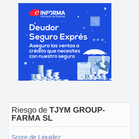
Riesgo de
TJYM GROUP-
FARMA SL
Score de Liquidez