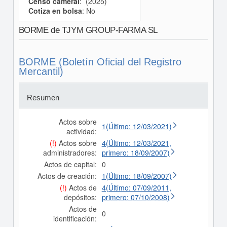
Censo cameral
: (2025)
Cotiza en bolsa
: No
BORME de TJYM GROUP-FARMA SL
BORME (Boletín Oficial del Registro
Mercantil)
Resumen
Actos sobre
1(Último: 12/03/2021)
actividad:
(!)
Actos sobre
4(Último: 12/03/2021,
administradores:
primero: 18/09/2007)
Actos de capital:
0
Actos de creación:
1(Último: 18/09/2007)
(!)
Actos de
4(Último: 07/09/2011,
depósitos:
primero: 07/10/2008)
Actos de
0
identificación: