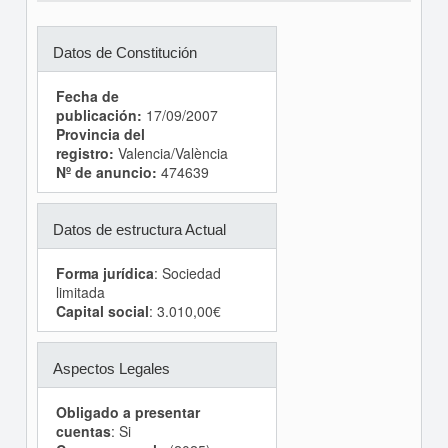
Datos de Constitución
Fecha de
publicación:
17/09/2007
Provincia del
registro:
Valencia/València
Nº de anuncio:
474639
Datos de estructura Actual
Forma jurídica
: Sociedad
limitada
Capital social
: 3.010,00€
Aspectos Legales
Obligado a presentar
cuentas
: Si