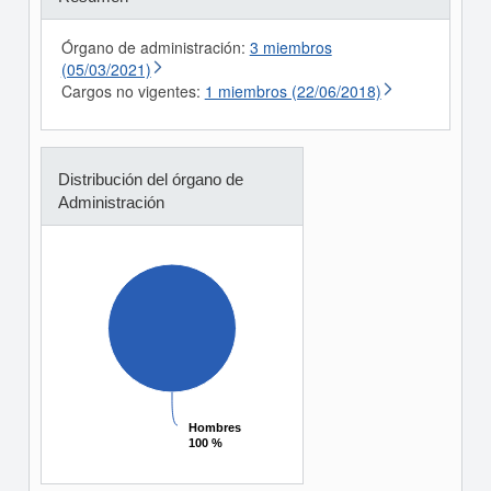
Órgano de administración:
3 miembros
(05/03/2021)
Cargos no vigentes:
1 miembros (22/06/2018)
Distribución del órgano de
Administración
Hombres
Hombres
100 %
100 %