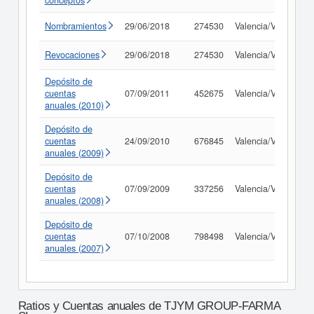
conceptos
Nombramientos
29/06/2018
274530
Valencia/València
Revocaciones
29/06/2018
274530
Valencia/València
Depósito de
cuentas
07/09/2011
452675
Valencia/València
anuales (2010)
Depósito de
cuentas
24/09/2010
676845
Valencia/València
anuales (2009)
Depósito de
cuentas
07/09/2009
337256
Valencia/València
anuales (2008)
Depósito de
cuentas
07/10/2008
798498
Valencia/València
anuales (2007)
Ratios y Cuentas anuales de TJYM GROUP-FARMA