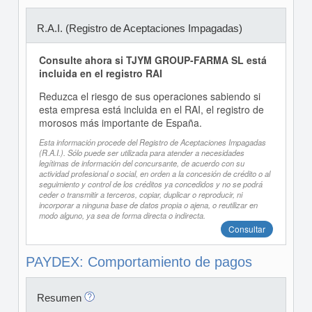
R.A.I. (Registro de Aceptaciones Impagadas)
Consulte ahora si TJYM GROUP-FARMA SL está
incluida en el registro RAI
Reduzca el riesgo de sus operaciones sabiendo si
esta empresa está incluida en el RAI, el registro de
morosos más importante de España.
Esta información procede del Registro de Aceptaciones Impagadas
(R.A.I.). Sólo puede ser utilizada para atender a necesidades
legítimas de información del concursante, de acuerdo con su
actividad profesional o social, en orden a la concesión de crédito o al
seguimiento y control de los créditos ya concedidos y no se podrá
ceder o transmitir a terceros, copiar, duplicar o reproducir, ni
incorporar a ninguna base de datos propia o ajena, o reutilizar en
modo alguno, ya sea de forma directa o indirecta.
Consultar
PAYDEX: Comportamiento de pagos
Resumen