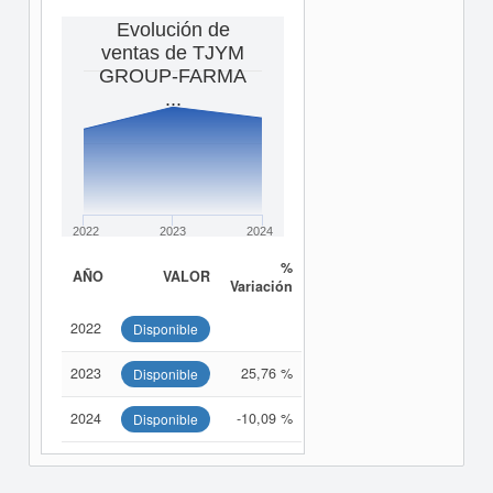
Evolución de
ventas de TJYM
GROUP-FARMA
...
2022
2023
2024
%
AÑO
VALOR
Variación
2022
Disponible
2023
25,76 %
Disponible
2024
-10,09 %
Disponible