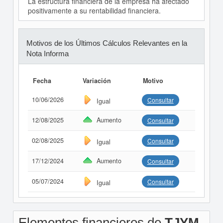
La estructura financiera de la empresa ha afectado
positivamente a su rentabilidad financiera.
Motivos de los Últimos Cálculos Relevantes en la
Nota Informa
Fecha
Variación
Motivo
10/06/2026
Consultar
Igual
12/08/2025
Aumento
Consultar
02/08/2025
Consultar
Igual
17/12/2024
Aumento
Consultar
05/07/2024
Consultar
Igual
Elementos financieros de
TJYM