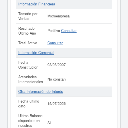
Información Financiera
Tamaño por
Microempresa
Ventas
Resultado
Positivo
Consultar
Último Año
Total Activo
Consultar
Información Comercial
Fecha
03/08/2007
Constitución
Actividades
No constan
Internacionales
Otra Información de Interés
Fecha último
15/07/2026
dato
Último Balance
disponible en
SI
nuestros