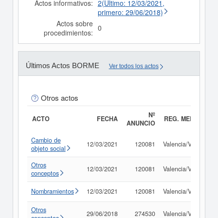
Actos informativos:
2(Último: 12/03/2021,
primero: 29/06/2018)
Actos sobre
0
procedimientos:
Últimos Actos BORME
Ver todos los actos
Otros actos
Nº
ACTO
FECHA
REG. MERC.
ANUNCIO
Cambio de
12/03/2021
120081
Valencia/València
objeto social
Otros
12/03/2021
120081
Valencia/València
conceptos
Nombramientos
12/03/2021
120081
Valencia/València
Otros
29/06/2018
274530
Valencia/València