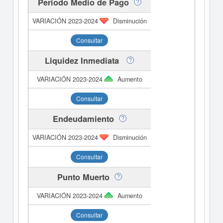
Periodo Medio de Pago
Disminución
Consultar
Liquidez Inmediata
Aumento
Consultar
Endeudamiento
Disminución
Consultar
Punto Muerto
Aumento
Consultar