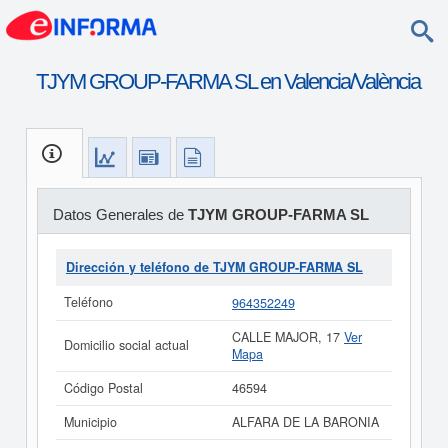
TJYM GROUP-FARMA SL en Valencia/València
Datos Generales de
TJYM GROUP-FARMA SL
Dirección y teléfono de TJYM GROUP-FARMA SL
Teléfono
964352249
CALLE MAJOR, 17
Ver
Domicilio social actual
Mapa
Código Postal
46594
Municipio
ALFARA DE LA BARONIA