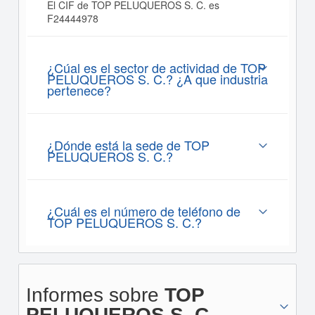
El CIF de TOP PELUQUEROS S. C. es
F24444978
¿Cúal es el sector de actividad de TOP
PELUQUEROS S. C.? ¿A que industria
pertenece?
¿Dónde está la sede de TOP
PELUQUEROS S. C.?
¿Cuál es el número de teléfono de
TOP PELUQUEROS S. C.?
Informes sobre
TOP
PELUQUEROS S. C.