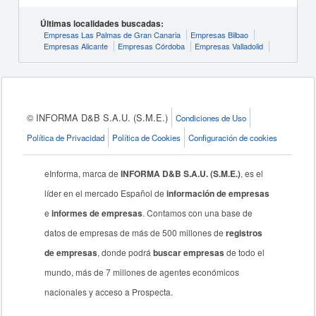
Últimas localidades buscadas:
Empresas Las Palmas de Gran Canaria
Empresas Bilbao
Empresas Alicante
Empresas Córdoba
Empresas Valladolid
© INFORMA D&B S.A.U. (S.M.E.)
Condiciones de Uso
Política de Privacidad
Política de Cookies
Configuración de cookies
eInforma, marca de
INFORMA D&B S.A.U. (S.M.E.)
, es el
líder en el mercado Español de
información de empresas
e
informes de empresas
. Contamos con una base de
datos de empresas de más de 500 millones de
registros
de empresas
, donde podrá
buscar empresas
de todo el
mundo, más de 7 millones de agentes económicos
nacionales y acceso a Prospecta.