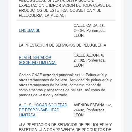
AMBOS SEXOS. B) VENTA, DISTRIBUCION,
EXPLOTACION E IMPORTACION DE TODA CLASE DE
PRODUCTOS DE ESTETICA, COSMETICA Y DE
PELUQUERIA. LA MEDIACI
CALLE CAIDA, 28,
ENCUMA SL
24404, Ponferrada,
LEÓN
LA PRESTACION DE SERVICIOS DE PELUQUERIA
CALLE ALCON, 6,
RLM EL SECADOR
24402, Ponferrada,
SOCIEDAD LIMITADA.
LEÓN
Código CNAE actividad principal: 9602: Peluquería y
otros tratamientos de belleza. Actividad de peluquería y
otros tratamientos de belleza, comercio menor de
complementos y accesorios de belleza, así como de
prendas de vestido y calzado
A. G. S. HOGAR SOCIEDAD
AVENIDA ESPAÑA, 32,
DE RESPONSABILIDAD
24402, Ponferrada,
LIMITADA.
LEÓN
=LA PRESTACION DE SERVICIOS DE PELUQUERIA Y
ESTETICA. =LA COMPRAVENTA DE PRODUCTOS DE