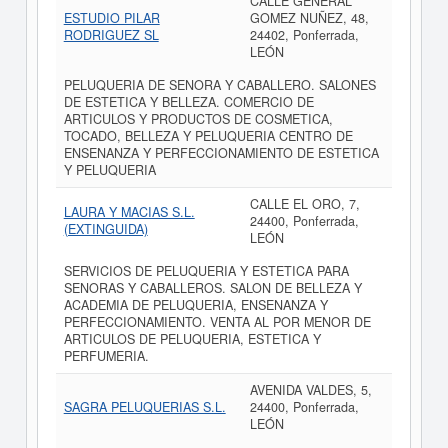
CALLE GENERAL
ESTUDIO PILAR
GOMEZ NUÑEZ, 48,
RODRIGUEZ SL
24402, Ponferrada,
LEÓN
PELUQUERIA DE SENORA Y CABALLERO. SALONES
DE ESTETICA Y BELLEZA. COMERCIO DE
ARTICULOS Y PRODUCTOS DE COSMETICA,
TOCADO, BELLEZA Y PELUQUERIA CENTRO DE
ENSENANZA Y PERFECCIONAMIENTO DE ESTETICA
Y PELUQUERIA
CALLE EL ORO, 7,
LAURA Y MACIAS S.L.
24400, Ponferrada,
(EXTINGUIDA)
LEÓN
SERVICIOS DE PELUQUERIA Y ESTETICA PARA
SENORAS Y CABALLEROS. SALON DE BELLEZA Y
ACADEMIA DE PELUQUERIA, ENSENANZA Y
PERFECCIONAMIENTO. VENTA AL POR MENOR DE
ARTICULOS DE PELUQUERIA, ESTETICA Y
PERFUMERIA.
AVENIDA VALDES, 5,
SAGRA PELUQUERIAS S.L.
24400, Ponferrada,
LEÓN