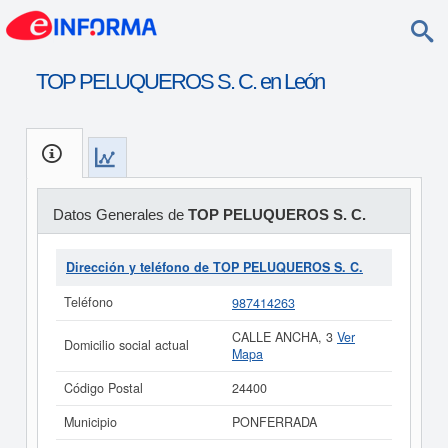
TOP PELUQUEROS S. C. en León
Datos Generales de
TOP PELUQUEROS S. C.
Dirección y teléfono de TOP PELUQUEROS S. C.
Teléfono
987414263
CALLE ANCHA, 3
Ver
Domicilio social actual
Mapa
Código Postal
24400
Municipio
PONFERRADA