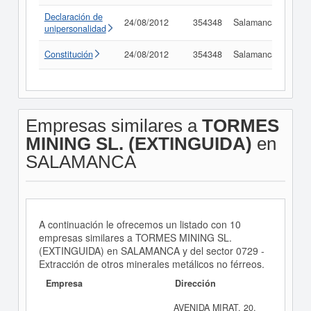
Declaración de
24/08/2012
354348
Salamanca
Con
unipersonalidad
Constitución
24/08/2012
354348
Salamanca
Con
Empresas similares a
TORMES
MINING SL. (EXTINGUIDA)
en
SALAMANCA
A continuación le ofrecemos un listado con 10
empresas similares a TORMES MINING SL.
(EXTINGUIDA) en SALAMANCA y del sector 0729 -
Extracción de otros minerales metálicos no férreos.
Empresa
Dirección
AVENIDA MIRAT, 20,