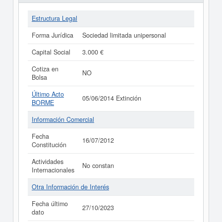
Estructura Legal
Forma Jurídica
Sociedad limitada unipersonal
Capital Social
3.000 €
Cotiza en
NO
Bolsa
Último Acto
05/06/2014 Extinción
BORME
Información Comercial
Fecha
16/07/2012
Constitución
Actividades
No constan
Internacionales
Otra Información de Interés
Fecha último
27/10/2023
dato