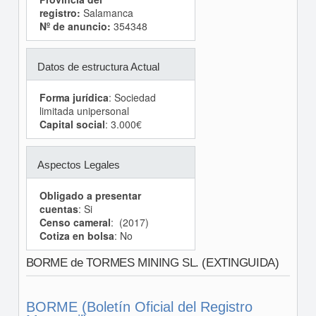
registro:
Salamanca
Nº de anuncio:
354348
Datos de estructura Actual
Forma jurídica
: Sociedad
limitada unipersonal
Capital social
: 3.000€
Aspectos Legales
Obligado a presentar
cuentas
: Si
Censo cameral
: (2017)
Cotiza en bolsa
: No
BORME de TORMES MINING SL. (EXTINGUIDA)
BORME (Boletín Oficial del Registro