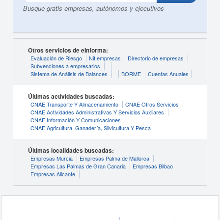
Busque gratis empresas, autónomos y ejecutivos
Otros servicios de eInforma:
Evaluación de Riesgo
Nif empresas
Directorio de empresas
Subvenciones a empresarios
Sistema de Análisis de Balances
BORME
Cuentas Anuales
Últimas actividades buscadas:
CNAE Transporte Y Almacenamiento
CNAE Otros Servicios
CNAE Actividades Administrativas Y Servicios Auxliares
CNAE Información Y Comunicaciones
CNAE Agricultura, Ganadería, Silvicultura Y Pesca
Últimas localidades buscadas:
Empresas Murcia
Empresas Palma de Mallorca
Empresas Las Palmas de Gran Canaria
Empresas Bilbao
Empresas Alicante