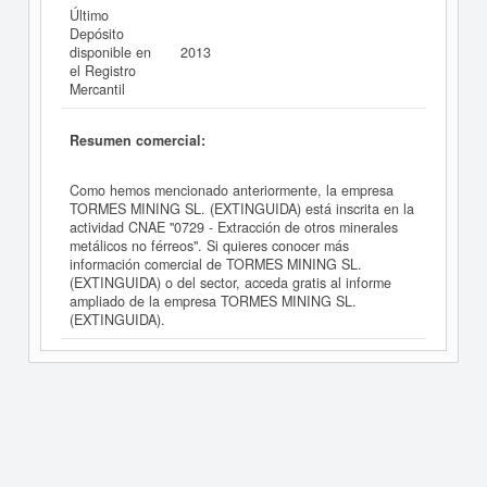
Último
Depósito
disponible en
2013
el Registro
Mercantil
Resumen comercial:
Como hemos mencionado anteriormente, la empresa
TORMES MINING SL. (EXTINGUIDA) está inscrita en la
actividad CNAE "0729 - Extracción de otros minerales
metálicos no férreos". Si quieres conocer más
información comercial de TORMES MINING SL.
(EXTINGUIDA) o del sector, acceda gratis al informe
ampliado de la empresa TORMES MINING SL.
(EXTINGUIDA).