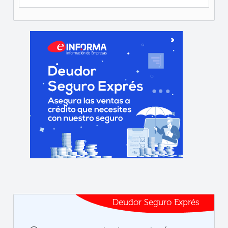
Deudor Seguro Exprés