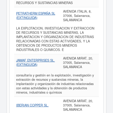
RECURSOS Y SUSTANCIAS MINERAS
AVENIDA ITALIA, 8,
PETRATHERM ESPAÑA SL
37006, Salamanca,
(EXTINGUIDA)
SALAMANCA
LA EXPLOTACION, INVESTIGACION Y EXTRACCION
DE RECURSOS Y SUSTANCIAS MINERAS, LA
IMPLANTACION Y ORGANIZACION DE INDUSTRIAS
RELACIONADAS CON ESTAS ACTIVIDADES, Y LA
OBTENCION DE PRODUCTOS MINEROS
INDUSTRIALES O QUIMICOS. E
AVENIDA MIRAT, 20,
JAWAF ENTERPRISES SL.
37005, Salamanca,
(EXTINGUIDA)
SALAMANCA
consultaría y gestión en la explotación, investigación y
extracción de recursos y sustancias mineras, la
implantación y organización de industrias relacionadas
con estas actividades y la obtención de productos
mineros, industriales o químicos
AVENIDA MIRAT, 20,
IBERIAN COPPER SL.
37005, Salamanca,
SALAMANCA