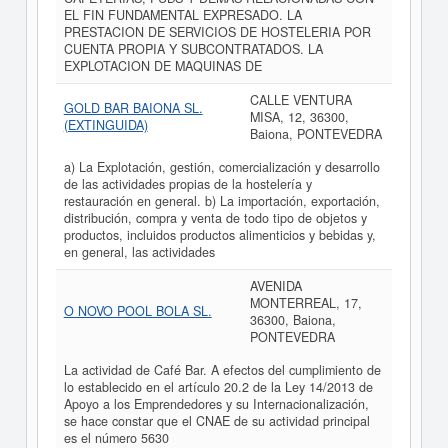
EL FIN FUNDAMENTAL EXPRESADO. LA
PRESTACION DE SERVICIOS DE HOSTELERIA POR
CUENTA PROPIA Y SUBCONTRATADOS. LA
EXPLOTACION DE MAQUINAS DE
CALLE VENTURA
GOLD BAR BAIONA SL.
MISA, 12, 36300,
(EXTINGUIDA)
Baiona, PONTEVEDRA
a) La Explotación, gestión, comercialización y desarrollo
de las actividades propias de la hostelería y
restauración en general. b) La importación, exportación,
distribución, compra y venta de todo tipo de objetos y
productos, incluidos productos alimenticios y bebidas y,
en general, las actividades
AVENIDA
MONTERREAL, 17,
O NOVO POOL BOLA SL.
36300, Baiona,
PONTEVEDRA
La actividad de Café Bar. A efectos del cumplimiento de
lo establecido en el artículo 20.2 de la Ley 14/2013 de
Apoyo a los Emprendedores y su Internacionalización,
se hace constar que el CNAE de su actividad principal
es el número 5630