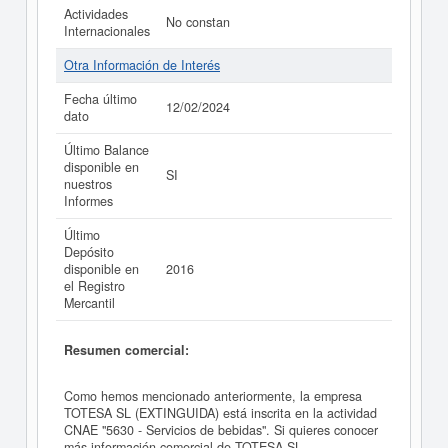
Actividades
No constan
Internacionales
Otra Información de Interés
Fecha último
12/02/2024
dato
Último Balance
disponible en
SI
nuestros
Informes
Último
Depósito
disponible en
2016
el Registro
Mercantil
Resumen comercial:
Como hemos mencionado anteriormente, la empresa
TOTESA SL (EXTINGUIDA) está inscrita en la actividad
CNAE "5630 - Servicios de bebidas". Si quieres conocer
más información comercial de TOTESA SL