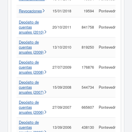
Revocaciones
15/01/2018
19594
Pontevedra
Con
Depósito de
cuentas
20/10/2011
841758
Pontevedra
Con
anuales (2010)
Depósito de
cuentas
13/10/2010
819250
Pontevedra
Con
anuales (2009)
Depósito de
cuentas
27/07/2009
176876
Pontevedra
Con
anuales (2008)
Depósito de
cuentas
15/09/2008
544734
Pontevedra
Con
anuales (2007)
Depósito de
cuentas
27/09/2007
665607
Pontevedra
Con
anuales (2006)
Depósito de
cuentas
13/09/2006
438130
Pontevedra
Con