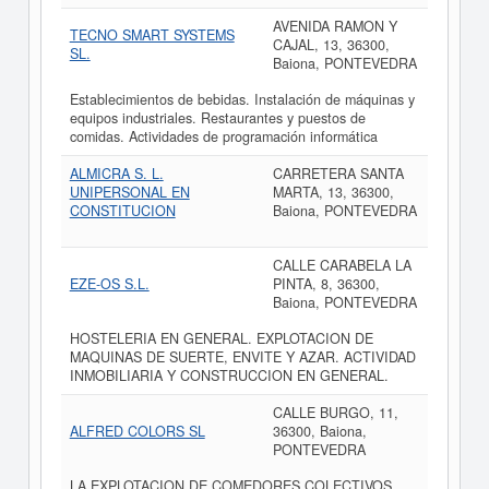
AVENIDA RAMON Y
TECNO SMART SYSTEMS
CAJAL, 13, 36300,
SL.
Baiona, PONTEVEDRA
Establecimientos de bebidas. Instalación de máquinas y
equipos industriales. Restaurantes y puestos de
comidas. Actividades de programación informática
ALMICRA S. L.
CARRETERA SANTA
UNIPERSONAL EN
MARTA, 13, 36300,
CONSTITUCION
Baiona, PONTEVEDRA
CALLE CARABELA LA
EZE-OS S.L.
PINTA, 8, 36300,
Baiona, PONTEVEDRA
HOSTELERIA EN GENERAL. EXPLOTACION DE
MAQUINAS DE SUERTE, ENVITE Y AZAR. ACTIVIDAD
INMOBILIARIA Y CONSTRUCCION EN GENERAL.
CALLE BURGO, 11,
ALFRED COLORS SL
36300, Baiona,
PONTEVEDRA
LA EXPLOTACION DE COMEDORES COLECTIVOS,