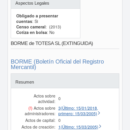
Aspectos Legales
Obligado a presentar
cuentas
: Si
Censo cameral
: (2013)
Cotiza en bolsa
: No
BORME de TOTESA SL (EXTINGUIDA)
BORME (Boletín Oficial del Registro
Mercantil)
Resumen
Actos sobre
0
actividad:
(!)
Actos sobre
3(Último: 15/01/2018,
administradores:
primero: 15/03/2005)
Actos de capital:
0
Actos de creación:
1(Último: 15/03/2005)