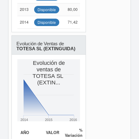
2013
80,00
Disponible
2014
71,42
Disponible
Evolución de Ventas de
TOTESA SL (EXTINGUIDA)
Evolución de
ventas de
TOTESA SL
(EXTIN...
2014
2015
2016
%
AÑO
VALOR
Variación