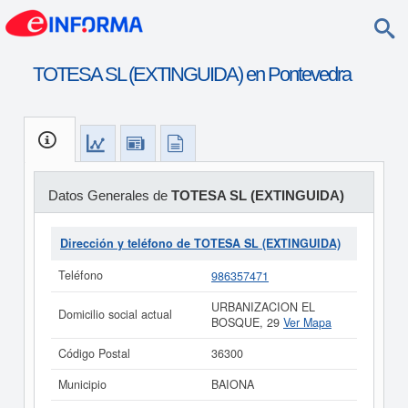
TOTESA SL (EXTINGUIDA) en Pontevedra
Datos Generales de
TOTESA SL (EXTINGUIDA)
Dirección y teléfono de TOTESA SL (EXTINGUIDA)
Teléfono
986357471
URBANIZACION EL
Domicilio social actual
BOSQUE, 29
Ver Mapa
Código Postal
36300
Municipio
BAIONA