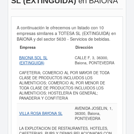
SL (EXTINGUIDA)
en BAIONA
A continuación le ofrecemos un listado con 10
empresas similares a TOTESA SL (EXTINGUIDA) en
BAIONA y del sector 5630 - Servicios de bebidas.
Empresa
Dirección
BAIONA SOL SL
CALLE F, 3, 36300,
(EXTINGUIDA)
Baiona, PONTEVEDRA
CAFETERIA; COMERCIO AL POR MAYOR DE TODA
CLASE DE PRODUCTOS INCLUIDOS LOS
ALIMENTICIOS; COMERCIO AL POR MENOR DE
TODA CLASE DE PRODUCTOS INCLUIDOS LOS
ALIMENTICIOS; HOSTELERIA EN GENERAL;
PANADERIA Y CONFITERIA
AVENIDA JOSELIN, 1,
VILLA ROSA BAYONA SL
36300, Baiona,
PONTEVEDRA
LA EXPLOTACION DE RESTAURANTES, HOTELES,
CAFETERIAS, PUBS Y DEMAS RELACIONADAS CON