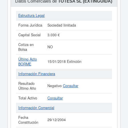
Datos Comerciales de
TOTESA SL (EXTINGUIDA)
Estructura Legal
Forma Jurídica
Sociedad limitada
Capital Social
3.030 €
Cotiza en
NO
Bolsa
Último Acto
15/01/2018 Extinción
BORME
Información Financiera
Resultado
Negativo
Consultar
Último Año
Total Activo
Consultar
Información Comercial
Fecha
29/12/2004
Constitución