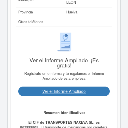
LEON
Provincia
Huelva
Otros teléfonos
Ver el Informe Ampliado. ¡Es
gratis!
Regístrate en eInforma y te regalamos el Informe
Ampliado de esta empresa
Ver el Informe Ampliado
Resumen identificativo:
El CIF de TRANSPORTES NAXEVA SL. es
B67999805.
El transporte de mercancías por carretera,