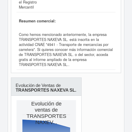
el Registro
Mercantil
Resumen comercial:
Como hemos mencionado anteriormente, la empresa
TRANSPORTES NAXEVA SL. está inscrita en la
actividad CNAE "4941 - Transporte de mercancías por
carretera". Si quieres conocer más información comercial
de TRANSPORTES NAXEVA SL. o del sector, acceda
gratis al informe ampliado de la empresa
TRANSPORTES NAXEVA SL..
Evolución de Ventas de
TRANSPORTES NAXEVA SL.
Evolución de
ventas de
TRANSPORTES
NAXEV...