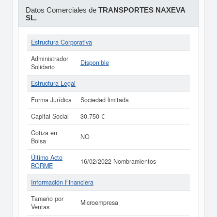
Datos Comerciales de
TRANSPORTES NAXEVA
SL.
Estructura Corporativa
Administrador
Disponible
Solidario
Estructura Legal
Forma Jurídica
Sociedad limitada
Capital Social
30.750 €
Cotiza en
NO
Bolsa
Último Acto
16/02/2022 Nombramientos
BORME
Información Financiera
Tamaño por
Microempresa
Ventas