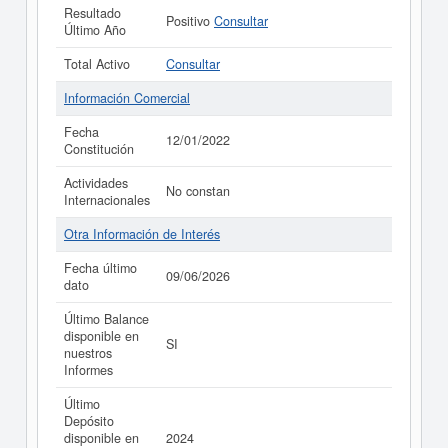
Resultado
Positivo
Consultar
Último Año
Total Activo
Consultar
Información Comercial
Fecha
12/01/2022
Constitución
Actividades
No constan
Internacionales
Otra Información de Interés
Fecha último
09/06/2026
dato
Último Balance
disponible en
SI
nuestros
Informes
Último
Depósito
disponible en
2024