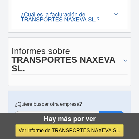
¿Cuál es la facturación de
TRANSPORTES NAXEVA SL.?
Informes sobre
TRANSPORTES NAXEVA
SL.
¿Quiere buscar otra empresa?
Hay más por ver
Busque gratis empresas, autónomos y ejecutivos
Ver Informe de TRANSPORTES NAXEVA SL.