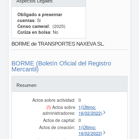
Aspectos Legales
Obligado a presentar
cuentas
: Si
Censo cameral
: (2025)
Cotiza en bolsa
: No
BORME de TRANSPORTES NAXEVA SL.
BORME (Boletín Oficial del Registro
Mercantil)
Resumen
Actos sobre actividad:
0
(!)
Actos sobre
1(Último:
administradores:
16/02/2022)
Actos de capital:
0
Actos de creación:
1(Último:
16/02/2022)