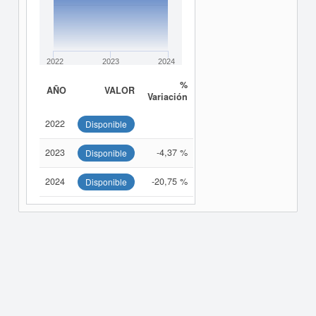
2022
2023
2024
%
AÑO
VALOR
Variación
2022
Disponible
2023
-4,37 %
Disponible
2024
-20,75 %
Disponible