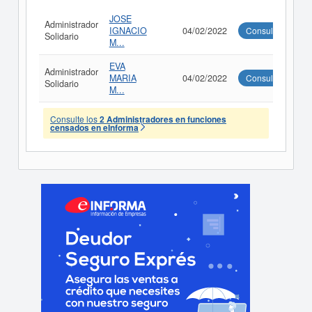
JOSE
Administrador
IGNACIO
04/02/2022
Consultar
Solidario
M...
EVA
Administrador
MARIA
04/02/2022
Consultar
Solidario
M...
Consulte los
2 Administradores en funciones
censados en eInforma