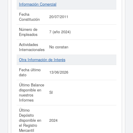
Información Comercial
Fecha
20/07/2011
Constitución
Número de
7 (año 2024)
Empleados
Actividades
No constan
Internacionales
Otra Información de Interés
Fecha último
13/06/2026
dato
Último Balance
disponible en
SI
nuestros
Informes
Último
Depósito
disponible en
2024
el Registro
Mercantil