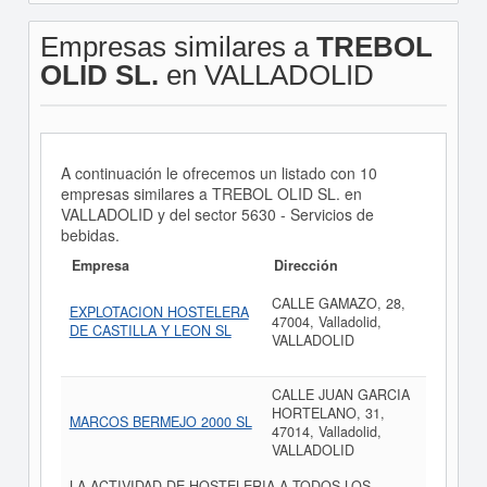
Empresas similares a
TREBOL
OLID SL.
en VALLADOLID
A continuación le ofrecemos un listado con 10
empresas similares a TREBOL OLID SL. en
VALLADOLID y del sector 5630 - Servicios de
bebidas.
Empresa
Dirección
CALLE GAMAZO, 28,
EXPLOTACION HOSTELERA
47004, Valladolid,
DE CASTILLA Y LEON SL
VALLADOLID
CALLE JUAN GARCIA
HORTELANO, 31,
MARCOS BERMEJO 2000 SL
47014, Valladolid,
VALLADOLID
LA ACTIVIDAD DE HOSTELERIA A TODOS LOS