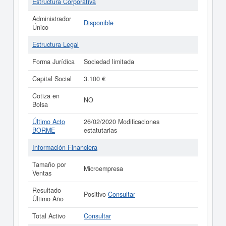
Estructura Corporativa
Administrador
Disponible
Único
Estructura Legal
Forma Jurídica
Sociedad limitada
Capital Social
3.100 €
Cotiza en
NO
Bolsa
Último Acto
26/02/2020 Modificaciones
BORME
estatutarias
Información Financiera
Tamaño por
Microempresa
Ventas
Resultado
Positivo
Consultar
Último Año
Total Activo
Consultar