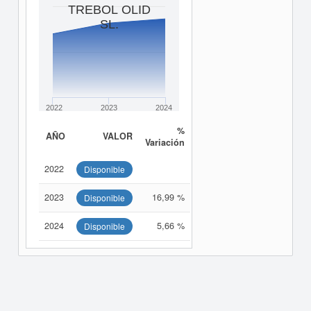
TREBOL OLID
SL.
2022
2023
2024
%
AÑO
VALOR
Variación
2022
Disponible
2023
16,99 %
Disponible
2024
5,66 %
Disponible