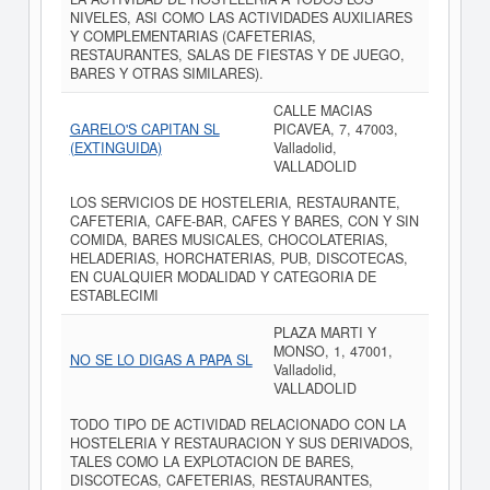
NIVELES, ASI COMO LAS ACTIVIDADES AUXILIARES
Y COMPLEMENTARIAS (CAFETERIAS,
RESTAURANTES, SALAS DE FIESTAS Y DE JUEGO,
BARES Y OTRAS SIMILARES).
CALLE MACIAS
GARELO'S CAPITAN SL
PICAVEA, 7, 47003,
(EXTINGUIDA)
Valladolid,
VALLADOLID
LOS SERVICIOS DE HOSTELERIA, RESTAURANTE,
CAFETERIA, CAFE-BAR, CAFES Y BARES, CON Y SIN
COMIDA, BARES MUSICALES, CHOCOLATERIAS,
HELADERIAS, HORCHATERIAS, PUB, DISCOTECAS,
EN CUALQUIER MODALIDAD Y CATEGORIA DE
ESTABLECIMI
PLAZA MARTI Y
MONSO, 1, 47001,
NO SE LO DIGAS A PAPA SL
Valladolid,
VALLADOLID
TODO TIPO DE ACTIVIDAD RELACIONADO CON LA
HOSTELERIA Y RESTAURACION Y SUS DERIVADOS,
TALES COMO LA EXPLOTACION DE BARES,
DISCOTECAS, CAFETERIAS, RESTAURANTES,