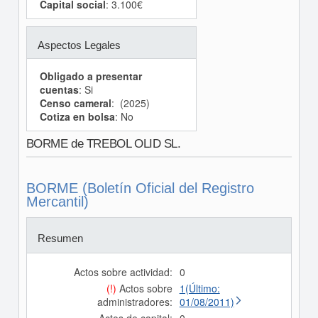
Capital social
: 3.100€
Aspectos Legales
Obligado a presentar
cuentas
: Si
Censo cameral
: (2025)
Cotiza en bolsa
: No
BORME de TREBOL OLID SL.
BORME (Boletín Oficial del Registro
Mercantil)
Resumen
Actos sobre actividad:
0
(!)
Actos sobre
1(Último:
administradores:
01/08/2011)