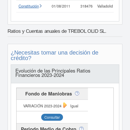
Constitución
01/08/2011
318476
Valladolid
Consu
Ratios y Cuentas anuales de TREBOL OLID SL.
¿Necesitas tomar una decisión de
crédito?
Evolución de las Principales Ratios
Financieros 2023-2024
Fondo de Maniobras
Igual
Consultar
Periodo Medio de Cobro