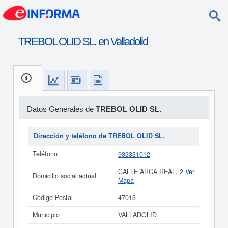
TREBOL OLID SL. en Valladolid
Datos Generales de
TREBOL OLID SL.
Dirección y teléfono de TREBOL OLID SL.
Teléfono
983331012
CALLE ARCA REAL, 2
Ver
Domicilio social actual
Mapa
Código Postal
47013
Municipio
VALLADOLID