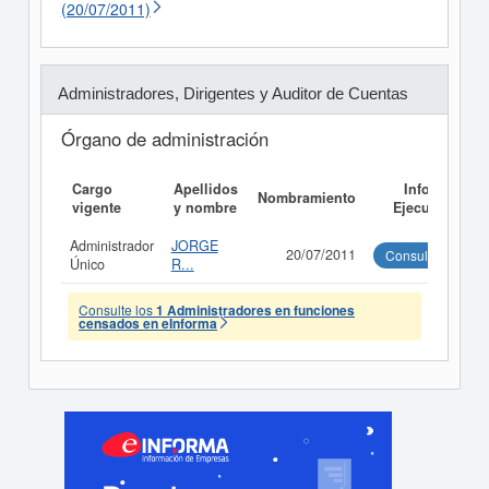
(20/07/2011)
Administradores, Dirigentes y Auditor de Cuentas
Órgano de administración
Cargo
Apellidos
Informe
Nombramiento
vigente
y nombre
Ejecutivo
Administrador
JORGE
20/07/2011
Consultar
Único
R...
Consulte los
1 Administradores en funciones
censados en eInforma