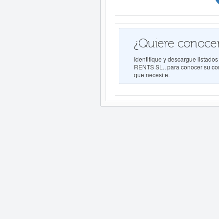
¿Quiere conocer
Identifique y descargue list
RENTS SL., para conocer su comp
que necesite.