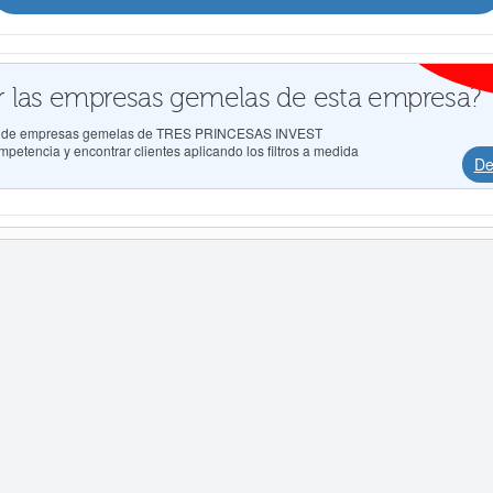
 las empresas gemelas de esta empresa?
ados de empresas gemelas de TRES PRINCESAS INVEST
etencia y encontrar clientes aplicando los filtros a medida
De