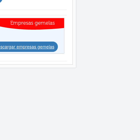
Empresas gemelas
scargar empresas gemelas