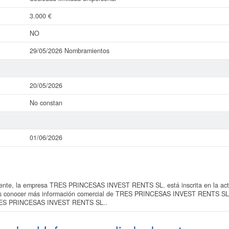
3.000 €
NO
29/05/2026 Nombramientos
20/05/2026
No constan
01/06/2026
nte, la empresa TRES PRINCESAS INVEST RENTS SL. está inscrita en la acti
ieres conocer más información comercial de TRES PRINCESAS INVEST RENTS SL. o
TRES PRINCESAS INVEST RENTS SL..