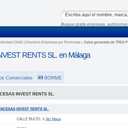
Busque gratis empresas, autónomos
Actividad CNAE
|
Directorio Empresas por Provincias
> Datos generales de TRES
VEST RENTS SL. en Málaga
os Comerciales
BORME
CESAS INVEST RENTS SL.
PRINCESAS INVEST RENTS SL.
CALLE BULTO, 3
Ver Mapa