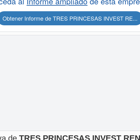
ceda al
Informe ampliado
de esta empre
Obtener Informe de TRES PRINCESAS INVEST RE...
iva de
TRES PRINCESAS INVEST REN