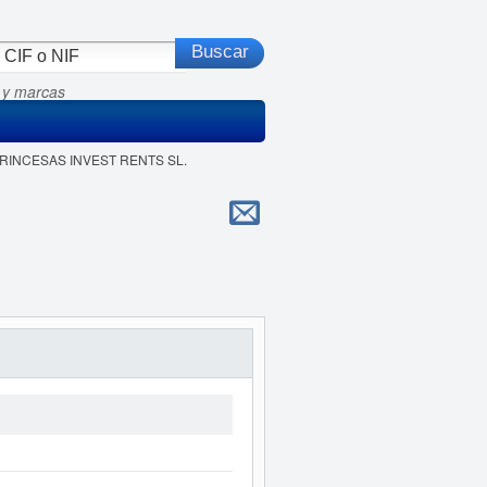
 y marcas
 PRINCESAS INVEST RENTS SL.