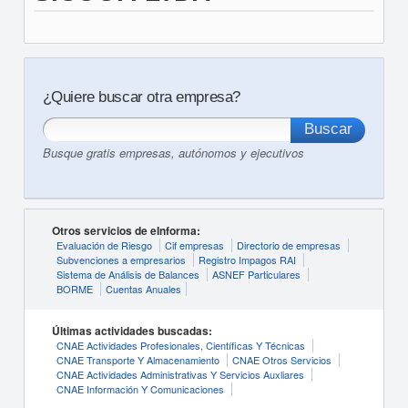
¿Quiere buscar otra empresa?
Busque gratis empresas, autónomos y ejecutivos
Otros servicios de eInforma:
Evaluación de Riesgo
Cif empresas
Directorio de empresas
Subvenciones a empresarios
Registro Impagos RAI
Sistema de Análisis de Balances
ASNEF Particulares
BORME
Cuentas Anuales
Últimas actividades buscadas:
CNAE Actividades Profesionales, Científicas Y Técnicas
CNAE Transporte Y Almacenamiento
CNAE Otros Servicios
CNAE Actividades Administrativas Y Servicios Auxliares
CNAE Información Y Comunicaciones