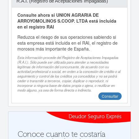
R.A.I. (Registro de Aceptaciones Impagadas)
Consulte ahora si UNION AGRARIA DE
ARROYOMOLINOS S.COOP. LTDA está incluida
en el registro RAI
Reduzca el riesgo de sus operaciones sabiendo si
esta empresa está incluida en el RAI, el registro de
morosos más importante de España.
Esta información procede del Registro de Aceptaciones Impagadas
(R.A.I.). Sólo puede ser utilizada para atender a necesidades
legítimas de información del concursante, de acuerdo con su
actividad profesional o social, en orden a la concesión de crédito o al
seguimiento y control de los créditos ya concedidos y no se podrá
ceder o transmitir a terceros, copiar, duplicar o reproducir, ni
incorporar a ninguna base de datos propia o ajena, o reutilizar en
modo alguno, ya sea de forma directa o indirecta.
Consultar
Deudor Seguro Exprés
Conoce cuanto te costaría