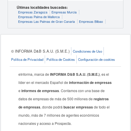
Últimas localidades buscadas:
Empresas Zaragoza
Empresas Murcia
Empresas Palma de Mallorca
Empresas Las Palmas de Gran Canaria
Empresas Bilbao
© INFORMA D&B S.A.U. (S.M.E.)
Condiciones de Uso
Política de Privacidad
Política de Cookies
Configuración de cookies
eInforma, marca de
INFORMA D&B S.A.U. (S.M.E.)
, es el
líder en el mercado Español de
información de empresas
e
informes de empresas
. Contamos con una base de
datos de empresas de más de 500 millones de
registros
de empresas
, donde podrá
buscar empresas
de todo el
mundo, más de 7 millones de agentes económicos
nacionales y acceso a Prospecta.