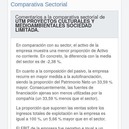
Comparativa Sectorial
Comentarios a la comparativa sectorial de
UTM PROYECTOS CULTURALES Y
MEDIOAMBIENTALES SOCIEDAD
LIMITADA.
En comparación con su sector, el activo de la
empresa muestra una menor proporción de Activo
no corriente. En concreto, la diferencia con la media
del sector es de -2,38 %.
En cuanto a la composición del pasivo, la empresa
recurre en mayor medida a la autofinanciación,
siendo la proporción del Patrimonio Neto un 33,59 %
mayor. Consecuentemente, las fuentes de
financiación ajenas son menos utilizadas por la
compañía (un 33,59 % menos que el sector).
La proporción que suponen las ventas sobre los
ingresos totales de explotación en la empresa es
igual a 100 %, un 5,66 % mayor que en el sector.
El EBIT de la empresa fue negativo e igual a un