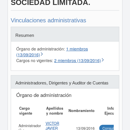
SOCIEDAD LIMITADA.
Vinculaciones administrativas
Resumen
Órgano de administración:
1 miembros
(13/09/2016)
Cargos no vigentes:
2 miembros (13/09/2016)
Administradores, Dirigentes y Auditor de Cuentas
Órgano de administración
Cargo
Apellidos
Informe
Nombramiento
vigente
y nombre
Ejecutivo
VICTOR
Administrador
JAVIER
13/09/2016
Consultar