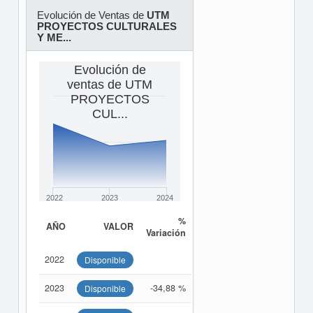
Evolución de Ventas de
UTM
PROYECTOS CULTURALES
Y ME...
Evolución de
ventas de UTM
PROYECTOS
CUL...
2022
2023
2024
%
AÑO
VALOR
Variación
2022
Disponible
2023
-34,88 %
Disponible