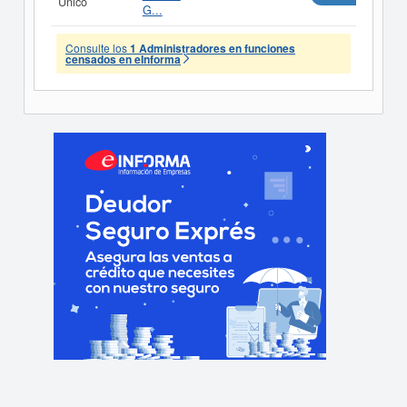
Único
G...
Consulte los
1 Administradores en funciones
censados en eInforma