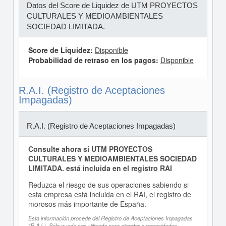
Datos del Score de Liquidez de UTM PROYECTOS
CULTURALES Y MEDIOAMBIENTALES
SOCIEDAD LIMITADA.
Score de Liquidez:
Disponible
Probabilidad de retraso en los pagos:
Disponible
R.A.I. (Registro de Aceptaciones
Impagadas)
R.A.I. (Registro de Aceptaciones Impagadas)
Consulte ahora si UTM PROYECTOS
CULTURALES Y MEDIOAMBIENTALES SOCIEDAD
LIMITADA. está incluida en el registro RAI
Reduzca el riesgo de sus operaciones sabiendo si
esta empresa está incluida en el RAI, el registro de
morosos más importante de España.
Esta información procede del Registro de Aceptaciones Impagadas
(R.A.I.). Sólo puede ser utilizada para atender a necesidades