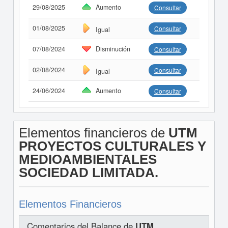
29/08/2025
Aumento
Consultar
01/08/2025
Consultar
Igual
07/08/2024
Disminución
Consultar
02/08/2024
Consultar
Igual
24/06/2024
Aumento
Consultar
Elementos financieros de
UTM
PROYECTOS CULTURALES Y
MEDIOAMBIENTALES
SOCIEDAD LIMITADA.
Elementos Financieros
Comentarios del Balance de
UTM