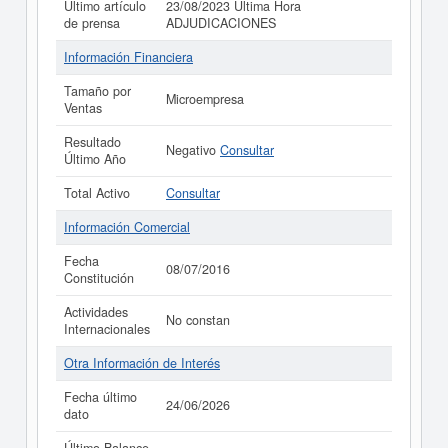
Último artículo
23/08/2023 Última Hora
de prensa
ADJUDICACIONES
Información Financiera
Tamaño por
Microempresa
Ventas
Resultado
Negativo
Consultar
Último Año
Total Activo
Consultar
Información Comercial
Fecha
08/07/2016
Constitución
Actividades
No constan
Internacionales
Otra Información de Interés
Fecha último
24/06/2026
dato