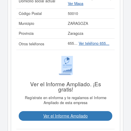
Domicilio social actual
Ver Mapa
Código Postal
50010
Municipio
ZARAGOZA
Provincia
Zaragoza
655...
Ver teléfono 655...
Otros teléfonos
Ver el Informe Ampliado. ¡Es
gratis!
Regístrate en eInforma y te regalamos el Informe
Ampliado de esta empresa
Ver el Informe Ampliado