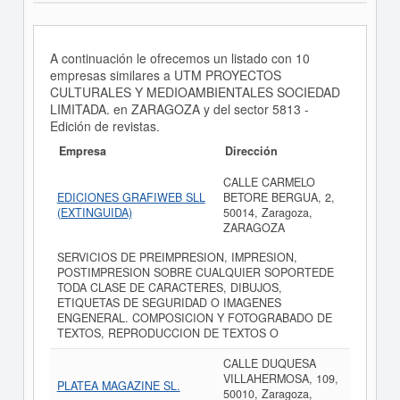
A continuación le ofrecemos un listado con 10
empresas similares a UTM PROYECTOS
CULTURALES Y MEDIOAMBIENTALES SOCIEDAD
LIMITADA. en ZARAGOZA y del sector 5813 -
Edición de revistas.
Empresa
Dirección
CALLE CARMELO
EDICIONES GRAFIWEB SLL
BETORE BERGUA, 2,
(EXTINGUIDA)
50014, Zaragoza,
ZARAGOZA
SERVICIOS DE PREIMPRESION, IMPRESION,
POSTIMPRESION SOBRE CUALQUIER SOPORTEDE
TODA CLASE DE CARACTERES, DIBUJOS,
ETIQUETAS DE SEGURIDAD O IMAGENES
ENGENERAL. COMPOSICION Y FOTOGRABADO DE
TEXTOS, REPRODUCCION DE TEXTOS O
CALLE DUQUESA
VILLAHERMOSA, 109,
PLATEA MAGAZINE SL.
50010, Zaragoza,