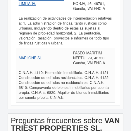
LIMITADA.
BORJA, 46, 46701,
Gandia, VALENCIA
La realización de actividades de intermediación relativas
a: 1. La administración de fincas, tanto rústicas como
urbanas, incluyendo dentro de éstaslas sujetas al
régimen de propiedad horizontal. 2. La peritación,
valoración, tasación, proyectos e informes de todo tipo
de fincas rústicas y urbana
PASEO MARITIM
MARLONE SL
NEPTU, 79, 46730,
Gandia, VALENCIA
C.N.A.E. 4110: Promoción inmobiliaria. C.N.A.E. 4121:
Construcción de edificios residenciales. C.N.A.E. 4122:
Construcción de edificios no residenciales. C.N.A.E.
6810: Compraventa de bienes inmobiliarios por cuenta
propia. C.N.A.E. 6820: Alquiler de bienes inmobiliarios
por cuenta propia. C.N.A.E.
Preguntas frecuentes sobre
VAN
TRIEST PROPERTIES SL.