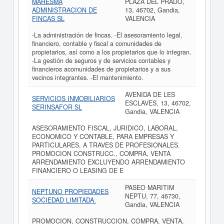
MARESMA
PLAZA DEL PRADO,
ADMINISTRACION DE
13, 46702, Gandia,
FINCAS SL
VALENCIA
-La administración de fincas. -El asesoramiento legal,
financiero, contable y fiscal a comunidades de
propietarios, así como a los propietarios que lo integran.
-La gestión de seguros y de servicios contables y
financieros acomunidades de propietarios y a sus
vecinos integrantes. -El mantenimiento.
AVENIDA DE LES
SERVICIOS INMOBILIARIOS
ESCLAVES, 13, 46702,
SERINSAFOR SL
Gandia, VALENCIA
ASESORAMIENTO FISCAL, JURIDICO, LABORAL,
ECONOMICO Y CONTABLE, PARA EMPRESAS Y
PARTICULARES, A TRAVES DE PROFESIONALES.
PROMOCION CONSTRUCC., COMPRA, VENTA
ARRENDAMIENTO EXCLUYENDO ARRENDAMIENTO
FINANCIERO O LEASING DE E
PASEO MARITIM
NEPTUNO PROPIEDADES
NEPTU, 77, 46730,
SOCIEDAD LIMITADA.
Gandia, VALENCIA
PROMOCION, CONSTRUCCION, COMPRA, VENTA,