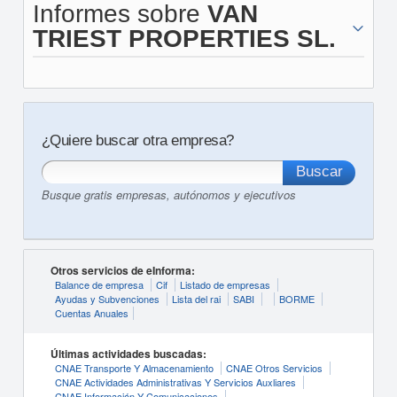
Informes sobre
VAN
TRIEST PROPERTIES SL.
¿Quiere buscar otra empresa?
Busque gratis empresas, autónomos y ejecutivos
Otros servicios de eInforma:
Balance de empresa
Cif
Listado de empresas
Ayudas y Subvenciones
Lista del rai
SABI
BORME
Cuentas Anuales
Últimas actividades buscadas:
CNAE Transporte Y Almacenamiento
CNAE Otros Servicios
CNAE Actividades Administrativas Y Servicios Auxliares
CNAE Información Y Comunicaciones