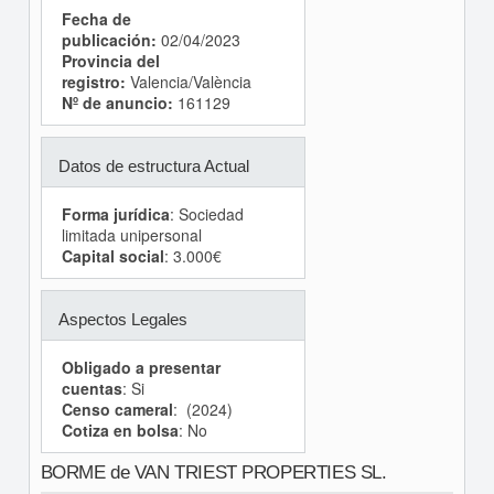
Fecha de
publicación:
02/04/2023
Provincia del
registro:
Valencia/València
Nº de anuncio:
161129
Datos de estructura Actual
Forma jurídica
: Sociedad
limitada unipersonal
Capital social
: 3.000€
Aspectos Legales
Obligado a presentar
cuentas
: Si
Censo cameral
: (2024)
Cotiza en bolsa
: No
BORME de VAN TRIEST PROPERTIES SL.