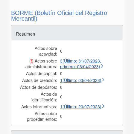
BORME (Boletín Oficial del Registro
Mercantil)
Resumen
Actos sobre
0
actividad:
(!)
Actos sobre
3(Último: 31/07/2023,
administradores:
primero: 03/04/2023)
Actos de capital:
0
Actos de creación:
1(Último: 03/04/2023)
Actos de depósitos:
0
Actos de
0
identificación:
Actos informativos:
1(Último: 20/07/2023)
Actos sobre
0
procedimientos: