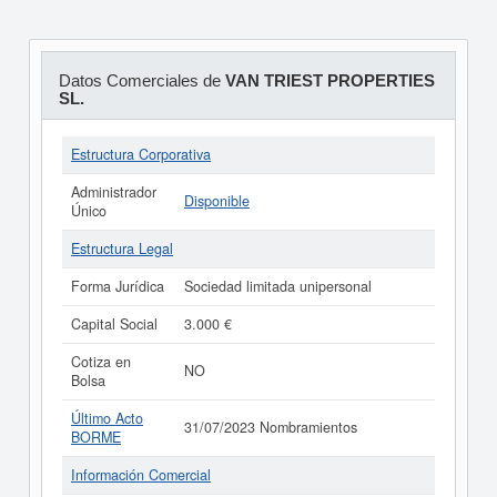
Datos Comerciales de
VAN TRIEST PROPERTIES
SL.
Estructura Corporativa
Administrador
Disponible
Único
Estructura Legal
Forma Jurídica
Sociedad limitada unipersonal
Capital Social
3.000 €
Cotiza en
NO
Bolsa
Último Acto
31/07/2023 Nombramientos
BORME
Información Comercial