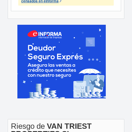
censados en eInforma
Riesgo de
VAN TRIEST