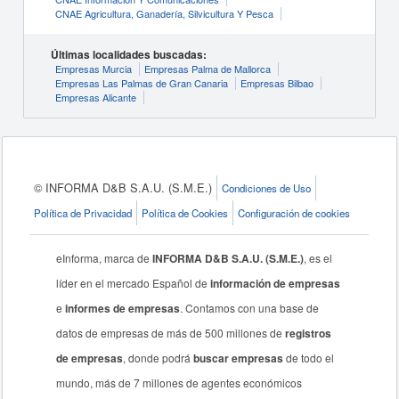
CNAE Agricultura, Ganadería, Silvicultura Y Pesca
Últimas localidades buscadas:
Empresas Murcia
Empresas Palma de Mallorca
Empresas Las Palmas de Gran Canaria
Empresas Bilbao
Empresas Alicante
© INFORMA D&B S.A.U. (S.M.E.)
Condiciones de Uso
Política de Privacidad
Política de Cookies
Configuración de cookies
eInforma, marca de
INFORMA D&B S.A.U. (S.M.E.)
, es el
líder en el mercado Español de
información de empresas
e
informes de empresas
. Contamos con una base de
datos de empresas de más de 500 millones de
registros
de empresas
, donde podrá
buscar empresas
de todo el
mundo, más de 7 millones de agentes económicos