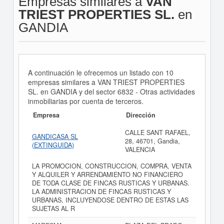
Empresas similares a
VAN
TRIEST PROPERTIES SL.
en
GANDIA
A continuación le ofrecemos un listado con 10
empresas similares a VAN TRIEST PROPERTIES
SL. en GANDIA y del sector 6832 - Otras actividades
inmobiliarias por cuenta de terceros.
Empresa
Dirección
CALLE SANT RAFAEL,
GANDICASA SL
28, 46701, Gandia,
(EXTINGUIDA)
VALENCIA
LA PROMOCION, CONSTRUCCION, COMPRA, VENTA
Y ALQUILER Y ARRENDAMIENTO NO FINANCIERO
DE TODA CLASE DE FINCAS RUSTICAS Y URBANAS.
LA ADMINISTRACION DE FINCAS RUSTICAS Y
URBANAS, INCLUYENDOSE DENTRO DE ESTAS LAS
SUJETAS AL R