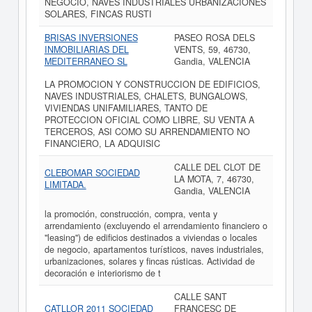
NEGOCIO, NAVES INDUSTRIALES URBANIZACIONES
SOLARES, FINCAS RUSTI
BRISAS INVERSIONES
PASEO ROSA DELS
INMOBILIARIAS DEL
VENTS, 59, 46730,
MEDITERRANEO SL
Gandia, VALENCIA
LA PROMOCION Y CONSTRUCCION DE EDIFICIOS,
NAVES INDUSTRIALES, CHALETS, BUNGALOWS,
VIVIENDAS UNIFAMILIARES, TANTO DE
PROTECCION OFICIAL COMO LIBRE, SU VENTA A
TERCEROS, ASI COMO SU ARRENDAMIENTO NO
FINANCIERO, LA ADQUISIC
CALLE DEL CLOT DE
CLEBOMAR SOCIEDAD
LA MOTA, 7, 46730,
LIMITADA.
Gandia, VALENCIA
la promoción, construcción, compra, venta y
arrendamiento (excluyendo el arrendamiento financiero o
"leasing") de edificios destinados a viviendas o locales
de negocio, apartamentos turísticos, naves industriales,
urbanizaciones, solares y fincas rústicas. Actividad de
decoración e interiorismo de t
CALLE SANT
CATLLOR 2011 SOCIEDAD
FRANCESC DE