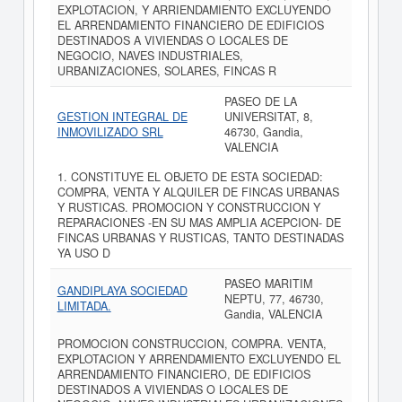
EXPLOTACION, Y ARRIENDAMIENTO EXCLUYENDO
EL ARRENDAMIENTO FINANCIERO DE EDIFICIOS
DESTINADOS A VIVIENDAS O LOCALES DE
NEGOCIO, NAVES INDUSTRIALES,
URBANIZACIONES, SOLARES, FINCAS R
PASEO DE LA
GESTION INTEGRAL DE
UNIVERSITAT, 8,
INMOVILIZADO SRL
46730, Gandia,
VALENCIA
1. CONSTITUYE EL OBJETO DE ESTA SOCIEDAD:
COMPRA, VENTA Y ALQUILER DE FINCAS URBANAS
Y RUSTICAS. PROMOCION Y CONSTRUCCION Y
REPARACIONES -EN SU MAS AMPLIA ACEPCION- DE
FINCAS URBANAS Y RUSTICAS, TANTO DESTINADAS
YA USO D
PASEO MARITIM
GANDIPLAYA SOCIEDAD
NEPTU, 77, 46730,
LIMITADA.
Gandia, VALENCIA
PROMOCION CONSTRUCCION, COMPRA. VENTA,
EXPLOTACION Y ARRENDAMIENTO EXCLUYENDO EL
ARRENDAMIENTO FINANCIERO, DE EDIFICIOS
DESTINADOS A VIVIENDAS O LOCALES DE