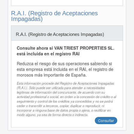
R.A.I. (Registro de Aceptaciones
Impagadas)
R.A.I. (Registro de Aceptaciones Impagadas)
Consulte ahora si VAN TRIEST PROPERTIES SL.
está incluida en el registro RAI
Reduzca el riesgo de sus operaciones sabiendo si
esta empresa está incluida en el RAI, el registro de
morosos más importante de España.
Esta información procede del Registro de Aceptaciones Impagadas
(R.A.I.). Sólo puede ser utilizada para atender a necesidades
legítimas de información del concursante, de acuerdo con su
actividad profesional o social, en orden a la concesión de crédito o al
seguimiento y control de los créditos ya concedidos y no se podrá
ceder o transmitir a terceros, copiar, duplicar o reproducir, ni
incorporar a ninguna base de datos propia o ajena, o reutilizar en
modo alguno, ya sea de forma directa o indirecta.
Consultar