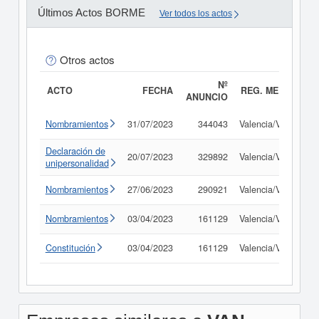
Últimos Actos BORME
Ver todos los actos
Otros actos
Nº
ACTO
FECHA
REG. MERC.
ANUNCIO
Nombramientos
31/07/2023
344043
Valencia/València
Declaración de
20/07/2023
329892
Valencia/València
unipersonalidad
Nombramientos
27/06/2023
290921
Valencia/València
Nombramientos
03/04/2023
161129
Valencia/València
Constitución
03/04/2023
161129
Valencia/València