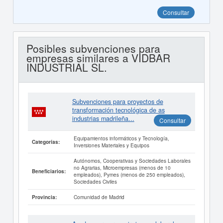
Consultar
Posibles subvenciones para
empresas similares a VIDBAR
INDUSTRIAL SL.
Subvenciones para proyectos de
transformación tecnológica de as
industrias madrileña...
Consultar
Equipamientos informáticos y Tecnología,
Categorías:
Inversiones Materiales y Equipos
Autónomos, Cooperativas y Sociedades Laborales
no Agrarias, Microempresas (menos de 10
Beneficiarios:
empleados), Pymes (menos de 250 empleados),
Sociedades Civiles
Comunidad de Madrid
Provincia: