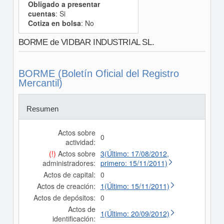
Obligado a presentar
cuentas
: Si
Cotiza en bolsa
: No
BORME de VIDBAR INDUSTRIAL SL.
BORME (Boletín Oficial del Registro
Mercantil)
Resumen
Actos sobre
0
actividad:
(!)
Actos sobre
3(Último: 17/08/2012,
administradores:
primero: 15/11/2011)
Actos de capital:
0
Actos de creación:
1(Último: 15/11/2011)
Actos de depósitos:
0
Actos de
1(Último: 20/09/2012)
identificación: