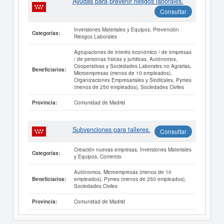
Ayudas para prevenir riesgos laborales.
Consultar
Inversiones Materiales y Equipos, Prevención
Categorías:
Riesgos Laborales
Agrupaciones de interés económico / de empresas
/ de personas físicas y jurídicas, Autónomos,
Cooperativas y Sociedades Laborales no Agrarias,
Beneficiarios:
Microempresas (menos de 10 empleados),
Organizaciones Empresariales y Sindicales, Pymes
(menos de 250 empleados), Sociedades Civiles
Comunidad de Madrid
Provincia:
Subvenciones para talleres.
Consultar
Creación nuevas empresas, Inversiones Materiales
Categorías:
y Equipos, Comercio
Autónomos, Microempresas (menos de 10
empleados), Pymes (menos de 250 empleados),
Beneficiarios:
Sociedades Civiles
Comunidad de Madrid
Provincia: