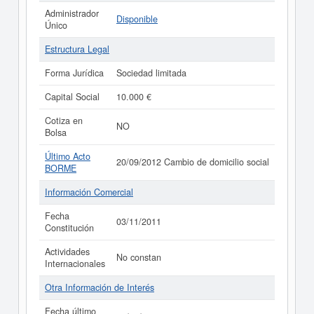
Administrador
Disponible
Único
Estructura Legal
Forma Jurídica
Sociedad limitada
Capital Social
10.000 €
Cotiza en
NO
Bolsa
Último Acto
20/09/2012 Cambio de domicilio social
BORME
Información Comercial
Fecha
03/11/2011
Constitución
Actividades
No constan
Internacionales
Otra Información de Interés
Fecha último