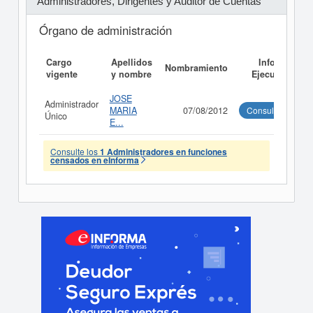
Administradores, Dirigentes y Auditor de Cuentas
Órgano de administración
Cargo
Apellidos
Informe
Nombramiento
vigente
y nombre
Ejecutivo
JOSE
Administrador
MARIA
07/08/2012
Consultar
Único
E...
Consulte los
1 Administradores en funciones
censados en eInforma