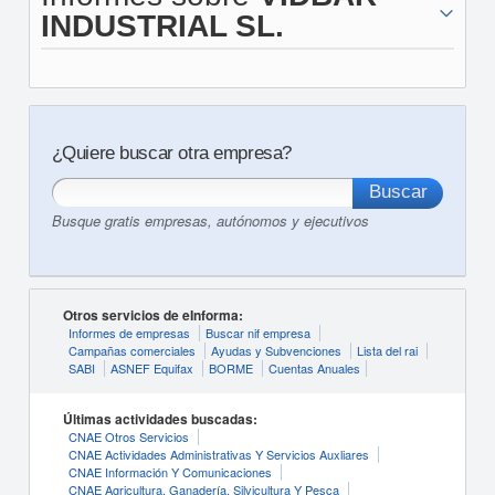
INDUSTRIAL SL.
¿Quiere buscar otra empresa?
Busque gratis empresas, autónomos y ejecutivos
Otros servicios de eInforma:
Informes de empresas
Buscar nif empresa
Campañas comerciales
Ayudas y Subvenciones
Lista del rai
SABI
ASNEF Equifax
BORME
Cuentas Anuales
Últimas actividades buscadas:
CNAE Otros Servicios
CNAE Actividades Administrativas Y Servicios Auxliares
CNAE Información Y Comunicaciones
CNAE Agricultura, Ganadería, Silvicultura Y Pesca