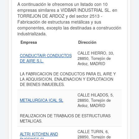
A continuación le ofrecemos un listado con 10
empresas similares a VIDBAR INDUSTRIAL SL. en
TORREJON DE ARDOZ y del sector 2513 -
Fabricación de estructuras metálicas y sus
componentes, excepto las destinadas a construcción
industrializada.
Empresa
Dirección
CALLE HIERRO, 33,
CONDUCTAIR CONDUCTOS
28850, Torrejón de
DE AIRE S.L.
Ardoz, MADRID
LA FABRICACION DE CONDUCTOS PARA EL AIRE Y
LA ADQUISICION, ENAJENACION Y EXPLOTACION
DE BIENES INMUEBLES.
CALLE HILADOS, 5,
METALURGICA ICAL SL
28850, Torrejón de
Ardoz, MADRID
REALIZACION DE TRABAJOS DE ESTRUCTURAS
METALICAS.
CALLE TURIN, 6,
ALTRI KITCHEN AND
28850, Torrejón de