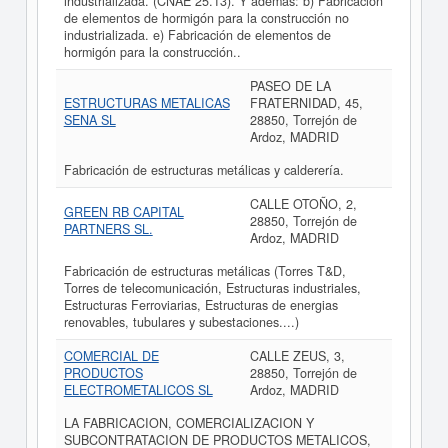
industrializada. (CNAE 25.13). Y además: b) Fabricación
de elementos de hormigón para la construcción no
industrializada. e) Fabricación de elementos de
hormigón para la construcción..
PASEO DE LA
ESTRUCTURAS METALICAS
FRATERNIDAD, 45,
SENA SL
28850, Torrejón de
Ardoz, MADRID
Fabricación de estructuras metálicas y calderería.
CALLE OTOÑO, 2,
GREEN RB CAPITAL
28850, Torrejón de
PARTNERS SL.
Ardoz, MADRID
Fabricación de estructuras metálicas (Torres T&D,
Torres de telecomunicación, Estructuras industriales,
Estructuras Ferroviarias, Estructuras de energias
renovables, tubulares y subestaciones....)
COMERCIAL DE
CALLE ZEUS, 3,
PRODUCTOS
28850, Torrejón de
ELECTROMETALICOS SL
Ardoz, MADRID
LA FABRICACION, COMERCIALIZACION Y
SUBCONTRATACION DE PRODUCTOS METALICOS,