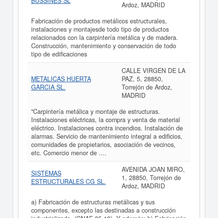
BUSSINES SL
Ardoz, MADRID
Fabricación de productos metálicos estructurales,
instalaciones y montajesde todo tipo de productos
relacionados con la carpintería metálica y de madera.
Construcción, mantenimiento y conservación de todo
tipo de edificaciones
CALLE VIRGEN DE LA
METALICAS HUERTA
PAZ, 5, 28850,
GARCIA SL.
Torrejón de Ardoz,
MADRID
"Carpintería metálica y montaje de estructuras.
Instalaciones eléctricas, la compra y venta de material
eléctrico. Instalaciones contra incendios. Instalación de
alarmas. Servicio de mantenimiento integral a edificios,
comunidades de propietarios, asociación de vecinos,
etc. Comercio menor de ....
AVENIDA JOAN MIRO,
SISTEMAS
1, 28850, Torrejón de
ESTRUCTURALES CG SL.
Ardoz, MADRID
a) Fabricación de estructuras metálicas y sus
componentes, excepto las destinadas a construcción