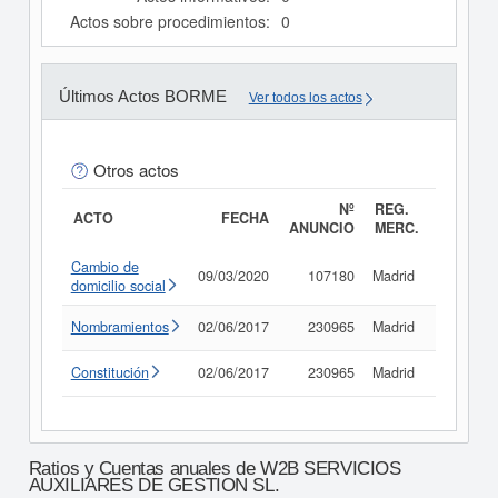
Actos sobre procedimientos:
0
Últimos Actos BORME
Ver todos los actos
Otros actos
Nº
REG.
ACTO
FECHA
ANUNCIO
MERC.
Cambio de
09/03/2020
107180
Madrid
Consult
domicilio social
Nombramientos
02/06/2017
230965
Madrid
Consult
Constitución
02/06/2017
230965
Madrid
Consult
Ratios y Cuentas anuales de W2B SERVICIOS
AUXILIARES DE GESTION SL.