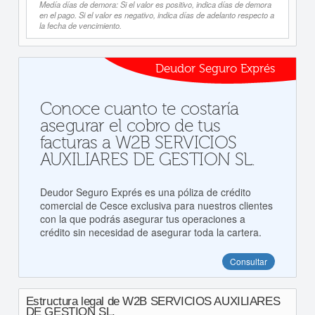
Medía días de demora: Si el valor es positivo, indica días de demora
en el pago. Si el valor es negativo, indica días de adelanto respecto a
la fecha de vencimiento.
Deudor Seguro Exprés
Conoce cuanto te costaría
asegurar el cobro de tus
facturas a W2B SERVICIOS
AUXILIARES DE GESTION SL.
Deudor Seguro Exprés es una póliza de crédito
comercial de Cesce exclusiva para nuestros clientes
con la que podrás asegurar tus operaciones a
crédito sin necesidad de asegurar toda la cartera.
Consultar
Estructura legal de W2B SERVICIOS AUXILIARES
DE GESTION SL.