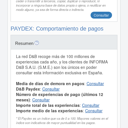
ceder o transmitir a terceros, copiar, duplicar o reproducir, ni
incorporar a ninguna base de datos propia o ajena, o reutilizar en
modo alguno, ya sea de forma directa o indirecta.
Consultar
PAYDEX: Comportamiento de pagos
Resumen
La red D&B recoge más de 100 millones de
experiencias cada año, y los clientes de INFORMA
D&B S.A.U. (S.M.E.) son los únicos en poder
consultar esta información exclusiva en España.
Media de días de demora en pagos
:
Consultar
D&B Paydex
:
Consultar
Número de experiencias de pago (últimos 12
meses)
:
Consultar
Importe total de las experiencias
:
Consultar
Importe medio de las experiencias
:
Consultar
* El Paydex es un índice que va de 0 a 100. Mayores valores en el
índice son indicativos de mayor puntualidad en los pagos.