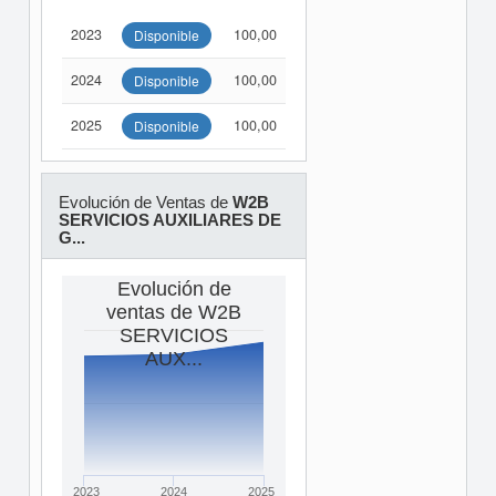
2023
100,00
Disponible
2024
100,00
Disponible
2025
100,00
Disponible
Evolución de Ventas de
W2B
SERVICIOS AUXILIARES DE
G...
Evolución de
ventas de W2B
SERVICIOS
AUX...
2023
2024
2025