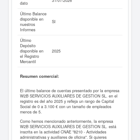
31/07/2026
dato
Último Balance
disponible en
SI
nuestros
Informes
Último
Depósito
disponible en
2025
el Registro
Mercantil
Resumen comercial:
El último balance de cuentas presentado por la empresa
W2B SERVICIOS AUXILIARES DE GESTION SL. en el
registro es del año 2025 y refleja un rango de Capital
Social de 0 a 3.100 € con un tamaño de empleados
menos de 5.
Como hemos mencionado anteriormente, la empresa
W2B SERVICIOS AUXILIARES DE GESTION SL. está
inscrita en la actividad CNAE "8210 - Actividades
administrativas y auxiliares de oficina". Si quieres