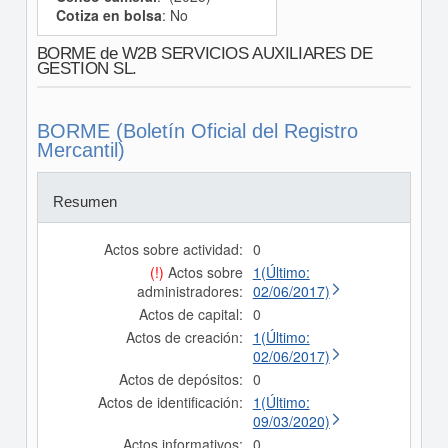
Cotiza en bolsa
: No
BORME de W2B SERVICIOS AUXILIARES DE
GESTION SL.
BORME (Boletín Oficial del Registro
Mercantil)
Resumen
Actos sobre actividad:
0
(!)
Actos sobre
1(Último:
administradores:
02/06/2017)
Actos de capital:
0
Actos de creación:
1(Último:
02/06/2017)
Actos de depósitos:
0
Actos de identificación:
1(Último:
09/03/2020)
Actos informativos:
0