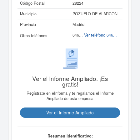
Código Postal
28224
Municipio
POZUELO DE ALARCON
Provincia
Madrid
646...
Ver teléfono 646...
Otros teléfonos
Ver el Informe Ampliado. ¡Es
gratis!
Regístrate en eInforma y te regalamos el Informe
Ampliado de esta empresa
Ver el Informe Ampliado
Resumen identificativo: