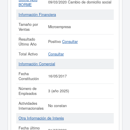
09/03/2020 Cambio de domicilio social
BORME
Información Financiera
Tamaño por
Microempresa
Ventas
Resultado
Positivo
Consultar
Último Año
Total Activo
Consultar
Información Comercial
Fecha
16/05/2017
Constitución
Número de
3 (año 2025)
Empleados
Actividades
No constan
Internacionales
Otra Información de Interés
Fecha último