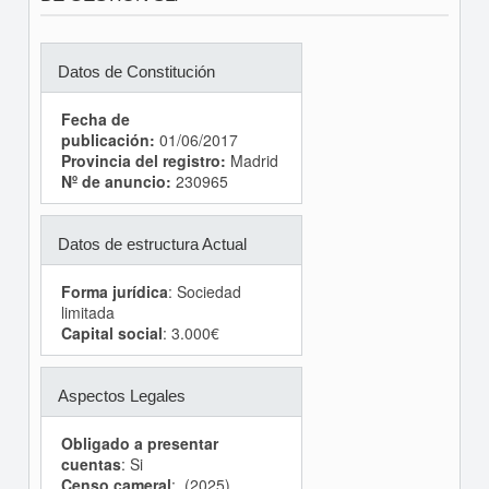
Datos de Constitución
Fecha de
publicación:
01/06/2017
Provincia del registro:
Madrid
Nº de anuncio:
230965
Datos de estructura Actual
Forma jurídica
: Sociedad
limitada
Capital social
: 3.000€
Aspectos Legales
Obligado a presentar
cuentas
: Si
Censo cameral
: (2025)