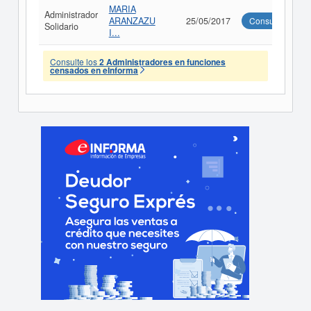
MARIA
Administrador
ARANZAZU
25/05/2017
Consultar
Solidario
I...
Consulte los
2 Administradores en funciones
censados en eInforma