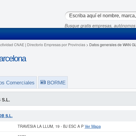
Busque gratis empresas, autónomos
Actividad CNAE
|
Directorio Empresas por Provincias
> Datos generales de WAN GL
rcelona
os Comerciales
BORME
S.L.
OB S.L.
TRAVESIA LA LLUM, 19 - BJ ESC A P
Ver Mapa