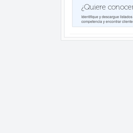
¿Quiere conocer
Identifique y descargue listad
competencia y encontrar clientes