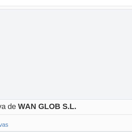
iva de
WAN GLOB S.L.
ivas