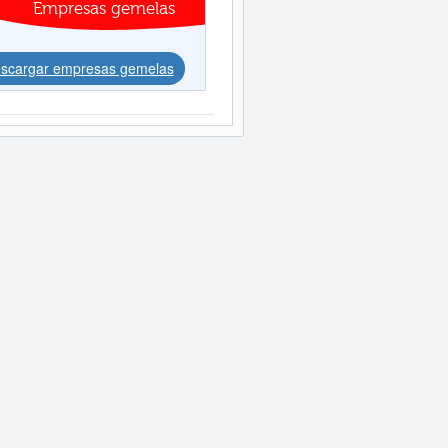
Empresas gemelas
scargar empresas gemelas