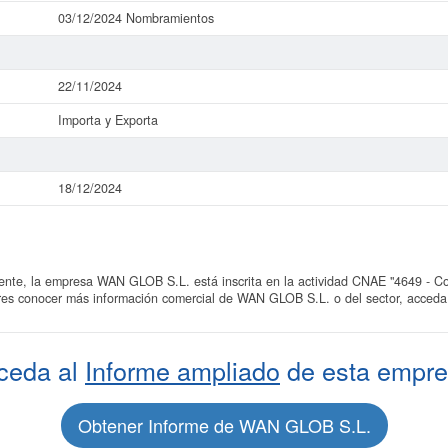
03/12/2024 Nombramientos
22/11/2024
Importa y Exporta
18/12/2024
te, la empresa WAN GLOB S.L. está inscrita en la actividad CNAE "4649 - Com
eres conocer más información comercial de WAN GLOB S.L. o del sector, acceda 
ceda al
Informe ampliado
de esta empre
Obtener Informe de WAN GLOB S.L.