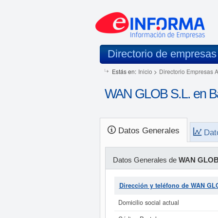
Directorio de empresas
Estás en:
Inicio
>
Directorio Empresas 
WAN GLOB S.L. en Ba
Datos Generales
Dat
Datos Generales de
WAN GLOB 
Dirección y teléfono de WAN GL
Domicilio social actual