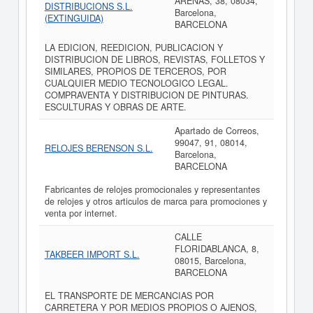
ARENAS, 38, 08034,
DISTRIBUCIONS S.L.
Barcelona,
(EXTINGUIDA)
BARCELONA
LA EDICION, REEDICION, PUBLICACION Y
DISTRIBUCION DE LIBROS, REVISTAS, FOLLETOS Y
SIMILARES, PROPIOS DE TERCEROS, POR
CUALQUIER MEDIO TECNOLOGICO LEGAL.
COMPRAVENTA Y DISTRIBUCION DE PINTURAS.
ESCULTURAS Y OBRAS DE ARTE.
Apartado de Correos,
99047, 91, 08014,
RELOJES BERENSON S.L.
Barcelona,
BARCELONA
Fabricantes de relojes promocionales y representantes
de relojes y otros articulos de marca para promociones y
venta por internet.
CALLE
FLORIDABLANCA, 8,
TAKBEER IMPORT S.L.
08015, Barcelona,
BARCELONA
EL TRANSPORTE DE MERCANCIAS POR
CARRETERA Y POR MEDIOS PROPIOS O AJENOS,