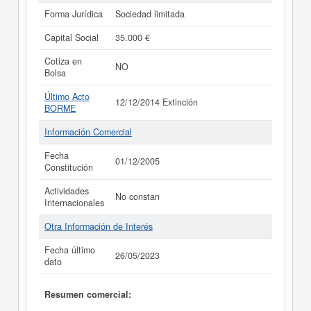
Forma Jurídica
Sociedad limitada
Capital Social
35.000 €
Cotiza en
NO
Bolsa
Último Acto
12/12/2014 Extinción
BORME
Información Comercial
Fecha
01/12/2005
Constitución
Actividades
No constan
Internacionales
Otra Información de Interés
Fecha último
26/05/2023
dato
Resumen comercial: