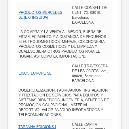
CALLE CONSELL DE
PRODUCTOS MERCEDES
CENT, 72, 08015,
SL (EXTINGUIDA)
Barcelona,
BARCELONA
LA COMPRA Y LA VENTA AL MENOR, FUERA DE
ESTABLECIMIENTO Y A DISTANCIA DE PEQUEÑOS
ELECTRODOMESTICOS, MENAJE, COLCHONERIA,
PRODUCTOS COSMETICOS Y DE LIMPIEZA Y
CUALESQUIERA OTROS PRODUCTOS PARA EL
HOGAR, ASI COMO LA IMPORTACION...
CALLE TRAVESSERA
DE LES CORTS, 221,
EISCO EUROPE SL.
08028, Barcelona,
BARCELONA
COMERCIALIZACION, FABRICACION, INSTALACION
Y PRESTACION DE SERVICIOS PARA EQUIPOS Y
SISTEMAS DIDACTICOS, INGENIERIA, CENTROS DE
PROMOCION OCUPACIONAL, MATERIAL
DEPORTIVO; VALOR ANADIDO INFORMATICOS Y
TELECOMUNICACIONES,
CALLE CAPITA
TARANNA EDICIONS I