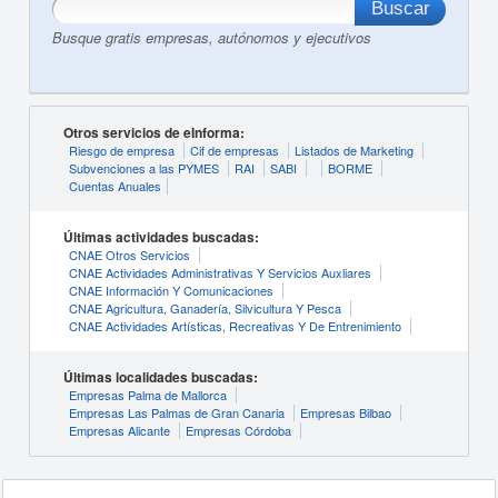
Busque gratis empresas, autónomos y ejecutivos
Otros servicios de eInforma:
Riesgo de empresa
Cif de empresas
Listados de Marketing
Subvenciones a las PYMES
RAI
SABI
BORME
Cuentas Anuales
Últimas actividades buscadas:
CNAE Otros Servicios
CNAE Actividades Administrativas Y Servicios Auxliares
CNAE Información Y Comunicaciones
CNAE Agricultura, Ganadería, Silvicultura Y Pesca
CNAE Actividades Artísticas, Recreativas Y De Entrenimiento
Últimas localidades buscadas:
Empresas Palma de Mallorca
Empresas Las Palmas de Gran Canaria
Empresas Bilbao
Empresas Alicante
Empresas Córdoba