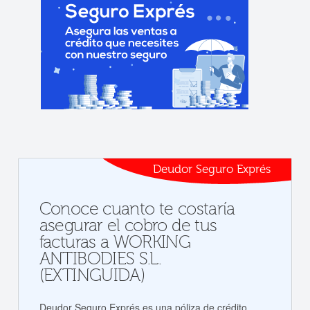
Deudor Seguro Exprés
Conoce cuanto te costaría
asegurar el cobro de tus
facturas a WORKING
ANTIBODIES S.L.
(EXTINGUIDA)
Deudor Seguro Exprés es una póliza de crédito