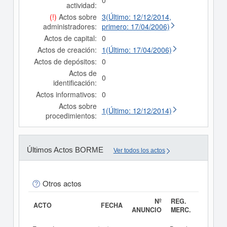
0
actividad:
(!)
Actos sobre
3(Último: 12/12/2014,
administradores:
primero: 17/04/2006)
Actos de capital:
0
Actos de creación:
1(Último: 17/04/2006)
Actos de depósitos:
0
Actos de
0
identificación:
Actos informativos:
0
Actos sobre
1(Último: 12/12/2014)
procedimientos:
Últimos Actos BORME
Ver todos los actos
Otros actos
Nº
REG.
ACTO
FECHA
ANUNCIO
MERC.