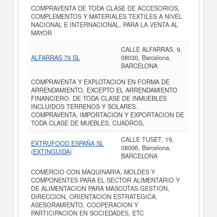
COMPRAVENTA DE TODA CLASE DE ACCESORIOS,
COMPLEMENTOS Y MATERIALES TEXTILES A NIVEL
NACIONAL E INTERNACIONAL, PARA LA VENTA AL
MAYOR
CALLE ALFARRAS, 9,
ALFARRAS 79 SL
08030, Barcelona,
BARCELONA
COMPRAVENTA Y EXPLOTACION EN FORMA DE
ARRENDAMIENTO, EXCEPTO EL ARRENDAMIENTO
FINANCIERO. DE TODA CLASE DE INMUEBLES
INCLUIDOS TERRENOS Y SOLARES.
COMPRAVENTA, IMPORTACION Y EXPORTACION DE
TODA CLASE DE MUEBLES, CUADROS,
CALLE TUSET, 19,
EXTRUFOOD ESPAÑA SL
08006, Barcelona,
(EXTINGUIDA)
BARCELONA
COMERCIO CON MAQUINARIA, MOLDES Y
COMPONENTES PARA EL SECTOR ALIMENTARIO Y
DE ALIMENTACION PARA MASCOTAS.GESTION,
DIRECCION, ORIENTACION ESTRATEGICA,
ASESORAMIENTO, COOPERACION Y
PARTICIPACION EN SOCIEDADES, ETC