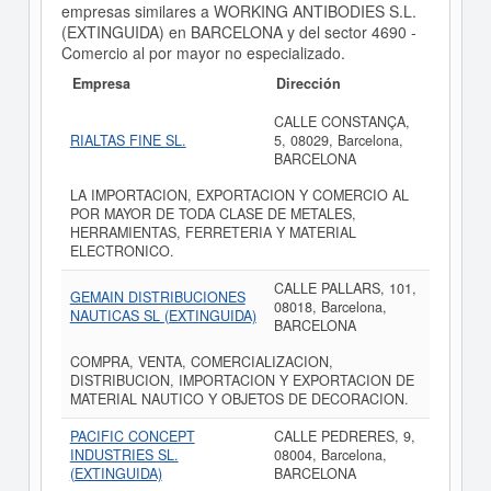
empresas similares a WORKING ANTIBODIES S.L.
(EXTINGUIDA) en BARCELONA y del sector 4690 -
Comercio al por mayor no especializado.
Empresa
Dirección
CALLE CONSTANÇA,
RIALTAS FINE SL.
5, 08029, Barcelona,
BARCELONA
LA IMPORTACION, EXPORTACION Y COMERCIO AL
POR MAYOR DE TODA CLASE DE METALES,
HERRAMIENTAS, FERRETERIA Y MATERIAL
ELECTRONICO.
CALLE PALLARS, 101,
GEMAIN DISTRIBUCIONES
08018, Barcelona,
NAUTICAS SL (EXTINGUIDA)
BARCELONA
COMPRA, VENTA, COMERCIALIZACION,
DISTRIBUCION, IMPORTACION Y EXPORTACION DE
MATERIAL NAUTICO Y OBJETOS DE DECORACION.
PACIFIC CONCEPT
CALLE PEDRERES, 9,
INDUSTRIES SL.
08004, Barcelona,
(EXTINGUIDA)
BARCELONA