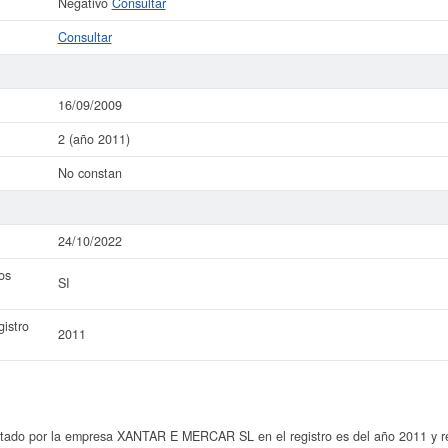
Negativo
Consultar
Consultar
16/09/2009
2 (año 2011)
No constan
24/10/2022
os
SI
istro
2011
ntado por la empresa XANTAR E MERCAR SL en el registro es del año 2011 y ref