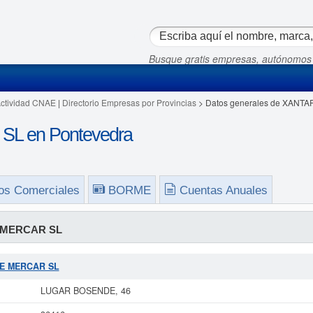
Busque gratis empresas, autónomos
Actividad CNAE
|
Directorio Empresas por Provincias
> Datos generales de XANT
L en Pontevedra
os Comerciales
BORME
Cuentas Anuales
 MERCAR SL
R E MERCAR SL
LUGAR BOSENDE, 46