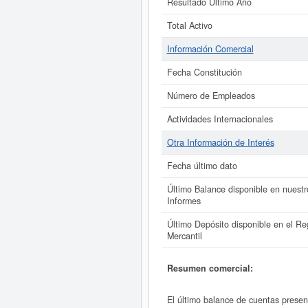
Resultado Último Año
Total Activo
Información Comercial
Fecha Constitución
Número de Empleados
Actividades Internacionales
Otra Información de Interés
Fecha último dato
Último Balance disponible en nuestr
Informes
Último Depósito disponible en el Reg
Mercantil
Resumen comercial:
El último balance de cuentas prese