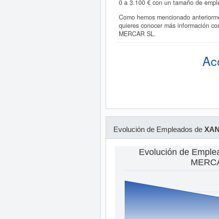
0 a 3.100 € con un tamaño de empl
Como hemos mencionado anteriormen
quieres conocer más información c
MERCAR SL.
Ac
Evolución de Empleados de
XAN
Evolución de Empl
MERCA