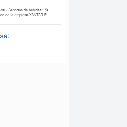
 - Servicios de bebidas". Si
iado de la empresa XANTAR E
sa: