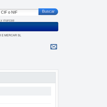
 y marcas
AR E MERCAR SL