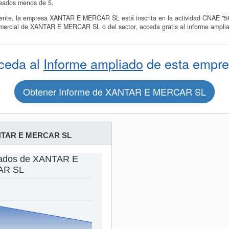
eados menos de 5.
te, la empresa XANTAR E MERCAR SL está inscrita en la actividad CNAE "5630
omercial de XANTAR E MERCAR SL o del sector, acceda gratis al informe ampl
ceda al
Informe ampliado
de esta empre
Obtener Informe de XANTAR E MERCAR SL
TAR E MERCAR SL
eados de XANTAR E
R SL