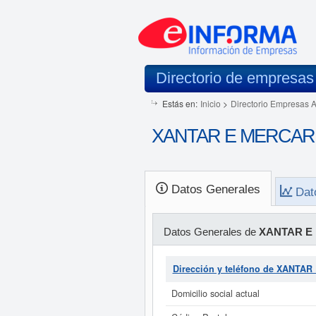
Directorio de empresas
Estás en:
Inicio
>
Directorio Empresas 
XANTAR E MERCAR S
Datos Generales
Dat
Datos Generales de
XANTAR E
Dirección y teléfono de XANTA
Domicilio social actual