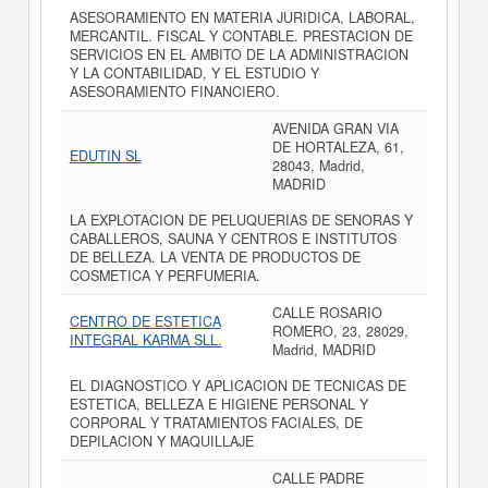
ASESORAMIENTO EN MATERIA JURIDICA, LABORAL,
MERCANTIL. FISCAL Y CONTABLE. PRESTACION DE
SERVICIOS EN EL AMBITO DE LA ADMINISTRACION
Y LA CONTABILIDAD, Y EL ESTUDIO Y
ASESORAMIENTO FINANCIERO.
AVENIDA GRAN VIA
DE HORTALEZA, 61,
EDUTIN SL
28043, Madrid,
MADRID
LA EXPLOTACION DE PELUQUERIAS DE SENORAS Y
CABALLEROS, SAUNA Y CENTROS E INSTITUTOS
DE BELLEZA. LA VENTA DE PRODUCTOS DE
COSMETICA Y PERFUMERIA.
CALLE ROSARIO
CENTRO DE ESTETICA
ROMERO, 23, 28029,
INTEGRAL KARMA SLL.
Madrid, MADRID
EL DIAGNOSTICO Y APLICACION DE TECNICAS DE
ESTETICA, BELLEZA E HIGIENE PERSONAL Y
CORPORAL Y TRATAMIENTOS FACIALES, DE
DEPILACION Y MAQUILLAJE
CALLE PADRE