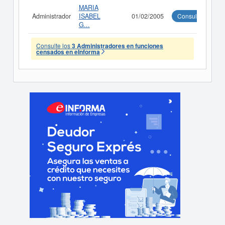
MARIA
Administrador
ISABEL
01/02/2005
Consultar
G...
Consulte los
3 Administradores en funciones
censados en eInforma