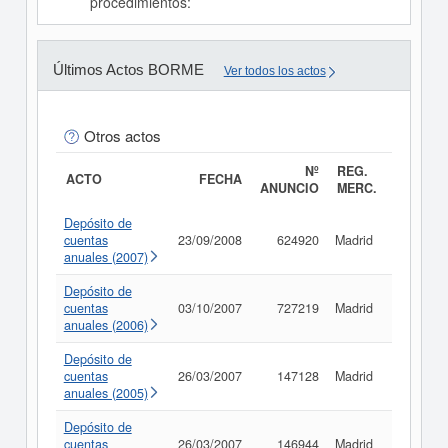
procedimientos:
Últimos Actos BORME
Ver todos los actos
Otros actos
Nº
REG.
ACTO
FECHA
ANUNCIO
MERC.
Depósito de
cuentas
23/09/2008
624920
Madrid
Consult
anuales (2007)
Depósito de
cuentas
03/10/2007
727219
Madrid
Consult
anuales (2006)
Depósito de
cuentas
26/03/2007
147128
Madrid
Consult
anuales (2005)
Depósito de
cuentas
26/03/2007
146944
Madrid
Consult