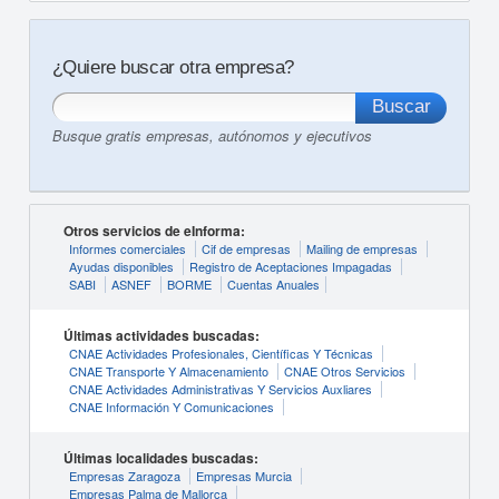
¿Quiere buscar otra empresa?
Busque gratis empresas, autónomos y ejecutivos
Otros servicios de eInforma:
Informes comerciales
Cif de empresas
Mailing de empresas
Ayudas disponibles
Registro de Aceptaciones Impagadas
SABI
ASNEF
BORME
Cuentas Anuales
Últimas actividades buscadas:
CNAE Actividades Profesionales, Científicas Y Técnicas
CNAE Transporte Y Almacenamiento
CNAE Otros Servicios
CNAE Actividades Administrativas Y Servicios Auxliares
CNAE Información Y Comunicaciones
Últimas localidades buscadas:
Empresas Zaragoza
Empresas Murcia
Empresas Palma de Mallorca