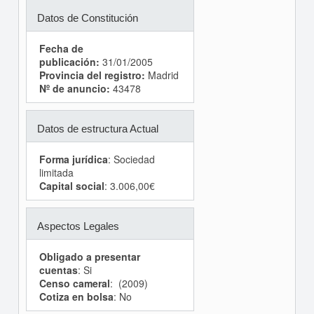
Datos de Constitución
Fecha de
publicación:
31/01/2005
Provincia del registro:
Madrid
Nº de anuncio:
43478
Datos de estructura Actual
Forma jurídica
: Sociedad
limitada
Capital social
: 3.006,00€
Aspectos Legales
Obligado a presentar
cuentas
: Si
Censo cameral
: (2009)
Cotiza en bolsa
: No