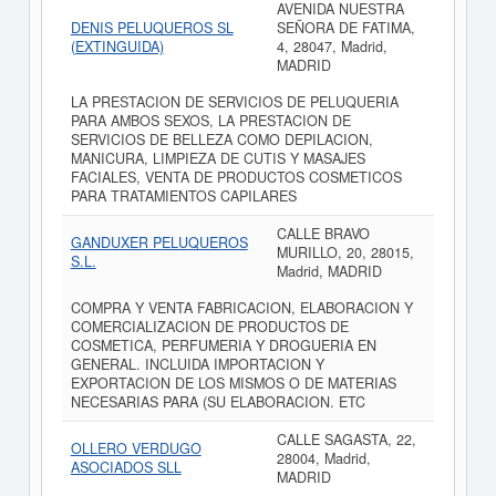
AVENIDA NUESTRA
DENIS PELUQUEROS SL
SEÑORA DE FATIMA,
(EXTINGUIDA)
4, 28047, Madrid,
MADRID
LA PRESTACION DE SERVICIOS DE PELUQUERIA
PARA AMBOS SEXOS, LA PRESTACION DE
SERVICIOS DE BELLEZA COMO DEPILACION,
MANICURA, LIMPIEZA DE CUTIS Y MASAJES
FACIALES, VENTA DE PRODUCTOS COSMETICOS
PARA TRATAMIENTOS CAPILARES
CALLE BRAVO
GANDUXER PELUQUEROS
MURILLO, 20, 28015,
S.L.
Madrid, MADRID
COMPRA Y VENTA FABRICACION, ELABORACION Y
COMERCIALIZACION DE PRODUCTOS DE
COSMETICA, PERFUMERIA Y DROGUERIA EN
GENERAL. INCLUIDA IMPORTACION Y
EXPORTACION DE LOS MISMOS O DE MATERIAS
NECESARIAS PARA (SU ELABORACION. ETC
CALLE SAGASTA, 22,
OLLERO VERDUGO
28004, Madrid,
ASOCIADOS SLL
MADRID