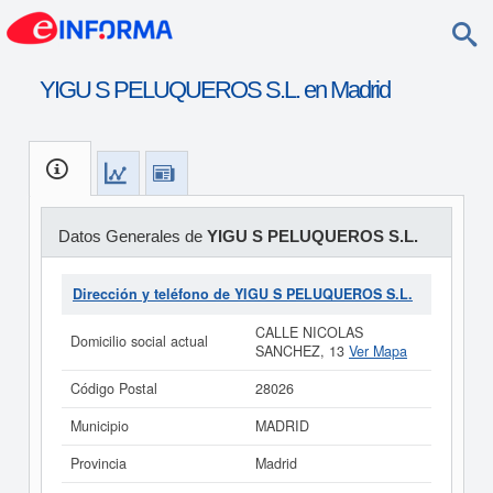
YIGU S PELUQUEROS S.L. en Madrid
Datos Generales de
YIGU S PELUQUEROS S.L.
Dirección y teléfono de YIGU S PELUQUEROS S.L.
CALLE NICOLAS
Domicilio social actual
SANCHEZ, 13
Ver Mapa
Código Postal
28026
Municipio
MADRID
Provincia
Madrid