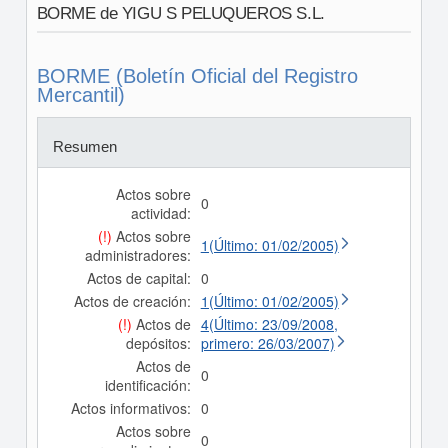
BORME de YIGU S PELUQUEROS S.L.
BORME (Boletín Oficial del Registro
Mercantil)
Resumen
Actos sobre
0
actividad:
(!)
Actos sobre
1(Último: 01/02/2005)
administradores:
Actos de capital:
0
Actos de creación:
1(Último: 01/02/2005)
(!)
Actos de
4(Último: 23/09/2008,
depósitos:
primero: 26/03/2007)
Actos de
0
identificación:
Actos informativos:
0
Actos sobre
0