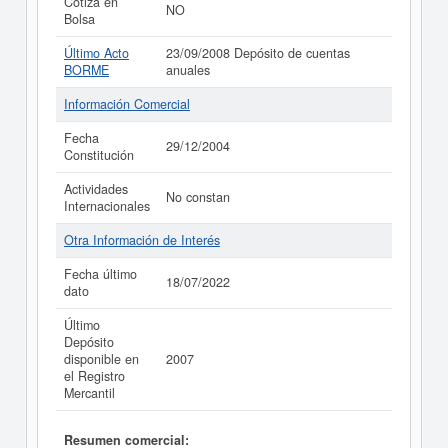
Cotiza en
NO
Bolsa
Último Acto
23/09/2008 Depósito de cuentas
BORME
anuales
Información Comercial
Fecha
29/12/2004
Constitución
Actividades
No constan
Internacionales
Otra Información de Interés
Fecha último
18/07/2022
dato
Último
Depósito
disponible en
2007
el Registro
Mercantil
Resumen comercial: