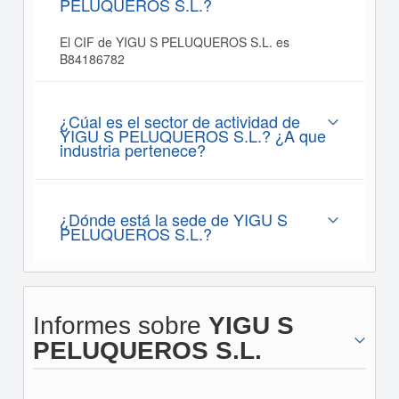
PELUQUEROS S.L.?
El CIF de YIGU S PELUQUEROS S.L. es
B84186782
¿Cúal es el sector de actividad de
YIGU S PELUQUEROS S.L.? ¿A que
industria pertenece?
¿Dónde está la sede de YIGU S
PELUQUEROS S.L.?
Informes sobre
YIGU S
PELUQUEROS S.L.