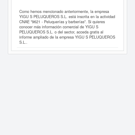
Como hemos mencionado anteriormente, la empresa
YIGU S PELUQUEROS S.L. está inscrita en la actividad
CNAE "9621 - Peluquerías y barberías". Si quieres
conocer más información comercial de YIGU S
PELUQUEROS S.L. o del sector, acceda gratis al
informe ampliado de la empresa YIGU S PELUQUEROS
S.L..