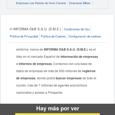
Empresas Las Palmas de Gran Canaria
Empresas Bilbao
© INFORMA D&B S.A.U. (S.M.E.)
Condiciones de Uso
Política de Privacidad
Política de Cookies
Configuración de cookies
eInforma, marca de
INFORMA D&B S.A.U. (S.M.E.)
, es el
líder en el mercado Español de
información de empresas
e
informes de empresas
. Contamos con una base de
datos de empresas de más de 500 millones de
registros
de empresas
, donde podrá
buscar empresas
de todo el
mundo, más de 7 millones de agentes económicos
nacionales y acceso a Prospecta.
Hay más por ver