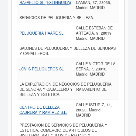
RAFAELLO SL (EXTINGUIDA)
DAMIAN, 37, 28036,
Madrid, MADRID
SERVICIOS DE PELUQUERIA Y BELLEZA.
CALLE ESTEBAN DE
PELUQUERIA HAARE SL
ARTEAGA, 9, 28019,
Madrid, MADRID
SALONES DE PELUQUERIA Y BELLEZA DE SENORAS
Y CABALLEROS.
CALLE VICTOR DE LA
JOVI'S PELUQUEROS SL
SERNA, 7, 28016,
Madrid, MADRID
LA EXPLOTACION DE NEGOCIOS DE PELUQUERIA
DE SENORA Y CABALLERO Y TRATAMIENTO DE
BELLEZA Y ESTETICA.
CALLE ISTURIZ, 11,
CENTRO DE BELLEZA
28020, Madrid,
CABRERA Y RAMIREZ S.L.
MADRID
PRESTACION DE SERVICIOS DE PELUQUERIA Y
ESTETICA, COMERCIO DE ARTICULOS DE
BISUTERIA, ARTICULOS DE REGALO Y