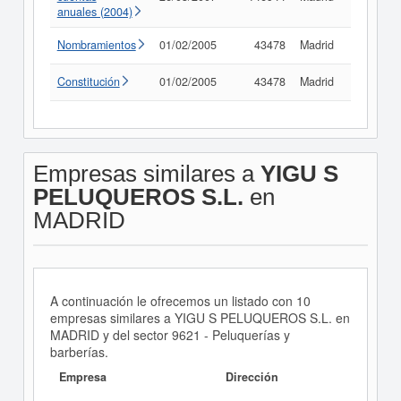
anuales (2004)
Nombramientos
01/02/2005
43478
Madrid
Consult
Constitución
01/02/2005
43478
Madrid
Consult
Empresas similares a
YIGU S
PELUQUEROS S.L.
en
MADRID
A continuación le ofrecemos un listado con 10
empresas similares a YIGU S PELUQUEROS S.L. en
MADRID y del sector 9621 - Peluquerías y
barberías.
Empresa
Dirección